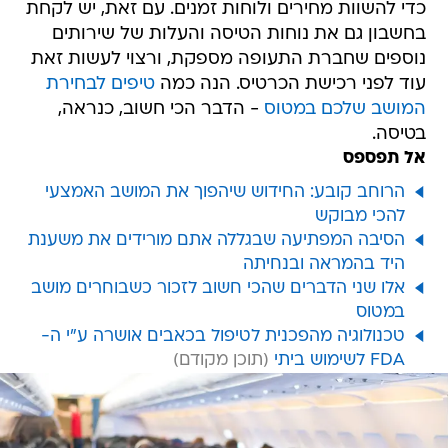
כדי להשוות מחירים ולוחות זמנים. עם זאת, יש לקחת
בחשבון גם את נוחות הטיסה והעלות של שירותים
נוספים שחברת התעופה מספקת, ורצוי לעשות זאת
עוד לפני רכישת הכרטיס. הנה כמה
טיפים לבחירת
המושב שלכם במטוס
- הדבר הכי חשוב, כנראה,
בטיסה.
אל תפספס
הרוחב קובע: החידוש שיהפוך את המושב האמצעי
להכי מבוקש
הסיבה המפתיעה שבגללה אתם מורידים את משענת
היד בהמראה ובנחיתה
אלו שני הדברים שהכי חשוב לזכור כשבוחרים מושב
במטוס
טכנולוגיה מהפכנית לטיפול בכאבים אושרה ע"י ה-
FDA לשימוש ביתי