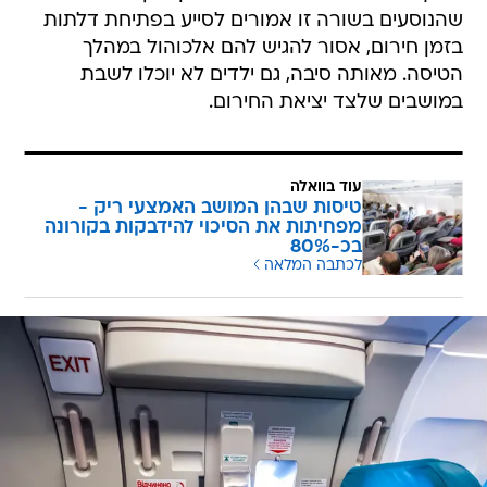
שהנוסעים בשורה זו אמורים לסייע בפתיחת דלתות
בזמן חירום, אסור להגיש להם אלכוהול במהלך
הטיסה. מאותה סיבה, גם ילדים לא יוכלו לשבת
במושבים שלצד יציאת החירום.
עוד בוואלה
טיסות שבהן המושב האמצעי ריק -
מפחיתות את הסיכוי להידבקות בקורונה
בכ-80%
לכתבה המלאה