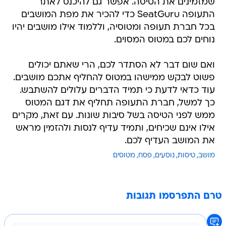
שמזמינים את הטיסה. אפשר גם להיכנס לאתר
התעופה SeatGuru כדי להכיר את מפת המושבים
בכל חברת תעופה ומטוסיה, וללמוד אילו מושבים יהיו
נוחים לכם במטוס המסוים.
ואם שום דבר לא הסתדר לכם, הרי שאתם יכולים
פשוט לבקש ממישהו במטוס להחליף אתכם מושבים.
עוד כדאי לדעת כי תמיד הדברים עלולים להשתבש.
כך למשל, חברת התעופה תחליף את דגם המטוס
ממש לפני הטיסה בשל סיבות שונות. עם זאת, מקרים
אילו אינם שכיחים, ותמיד עדיף לנסות ולהזמין מראש
את המושב העדיף לכם.
מושב
טיסות
נוסעים
פסח
מטוסים
טרם התפרסמו תגובות