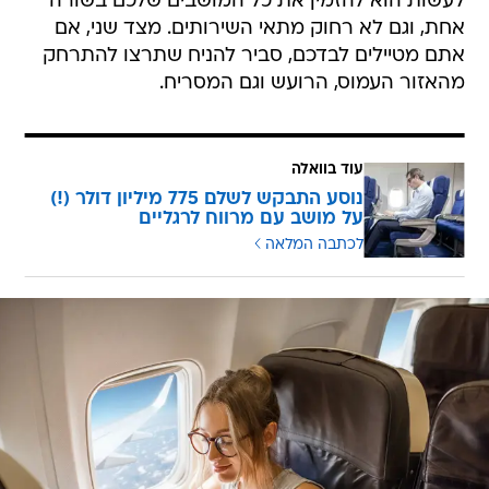
לעשות הוא להזמין את כל המושבים שלכם בשורה
אחת, וגם לא רחוק מתאי השירותים. מצד שני, אם
אתם מטיילים לבדכם, סביר להניח שתרצו להתרחק
מהאזור העמוס, הרועש וגם המסריח.
עוד בוואלה
נוסע התבקש לשלם 775 מיליון דולר (!)
על מושב עם מרווח לרגליים
לכתבה המלאה