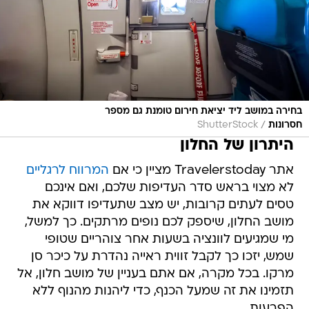
בחירה במושב ליד יציאת חירום טומנת גם מספר
/
חסרונות
ShutterStock
היתרון של החלון
אתר Travelerstoday מציין כי אם
המרווח לרגליים
לא מצוי בראש סדר העדיפות שלכם, ואם אינכם
טסים לעתים קרובות, יש מצב שתעדיפו דווקא את
מושב החלון, שיספק לכם נופים מרתקים. כך למשל,
מי שמגיעים לוונציה בשעות אחר צוהריים שטופי
שמש, יזכו כך לקבל זווית ראייה נהדרת על כיכר סן
מרקו. בכל מקרה, אם אתם בעניין של מושב חלון, אל
תזמינו את זה שמעל הכנף, כדי ליהנות מהנוף ללא
הפרעות.