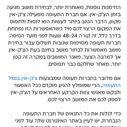
הזדמנות נוספת, מאוחרת יותר, לבחירת מושב מגיעה
בזמן הצ'ק-אין. אם חברת התעופה מפעילה צ'ק-אין
מקוון, הדבר הטוב ביותר לעשות הוא לנסות ולתפוס
את המקום הרצוי לכם מיד כשהאפשרות הזו נפתחת.
בדרך כלל, זה קורה 48-24 שעות לפני מועד הטיסה.
חברות תעופה מסוימות שגובות תשלום עבור בחירת
מושב מאפשרות לבחור מושב בחינם בעת הצ'ק-אין.
אך למרבה הצער, מאגר המושבים במקרה זה קטן
יותר, מאחר שחלקם כבר תפוסים.
אם מדובר בחברות תעופה שמבצעות
צ'ק-אין בנמל
התעופה
, הרי שמומלץ להגיע מוקדם ככל האפשר
ולבקש מאנשי צוות הקרקע האחראים על הצ'ק-אין
לספק לכם את המושב הרצוי לכם.
כדי לגלות את כל התנאים של חברת התעופה
הנבחרת, יש לעיין באתר האינטרנט שלה עוד לפני