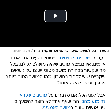
/
נוסע הודבק למושב הטיסה כי השתכר ותקף הצוות
צילום: יוטיוב
בעוד ש
מושבים מסוימים
במטוסי נוסעים הם באמת
איומים, אין בנמצא מושב שיהיה מושלם לכולם. בכל
מה שקשור בבחירת מושב מטוס, ישנם שני נושאים
עיקריים שיש לקחת בחשבון: מהו המושב הטוב ביותר
עבורך וכיצד להשיג אותו?
אבל לפני הכל, אם מדברים על
מושבים שכדאי
להימנע מהם
, הרי שאף אחד לא רוצה להימעך בין
שני אנשים שונים ב
מושב האמצעי
.