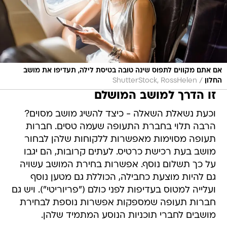
אם אתם מקווים לתפוס שינה טובה בטיסת לילה, תעדיפו את מושב
/
החלון
ShutterStock, RossHelen
זו הדרך למושב המושלם
וכעת נשאלת השאלה - כיצד להשיג מושב מסוים?
הרבה תלוי בחברת התעופה שעמה טסים. חברות
תעופה מסוימות מאפשרות ללקוחות שלהן לבחור
מושב בעת רכישת כרטיס. לעתים קרובות, הם יגבו
על כך תשלום נוסף. אפשרות בחירת המושב עשויה
גם להיות מוצעת כחבילה, הכוללת גם מטען נוסף
ועלייה למטוס בעדיפות לפני כולם ("פריוריטי"). ויש גם
חברות תעופה שמספקות אפשרות נוספת לבחירת
מושבים לחברי תוכניות הנוסע המתמיד שלהן.