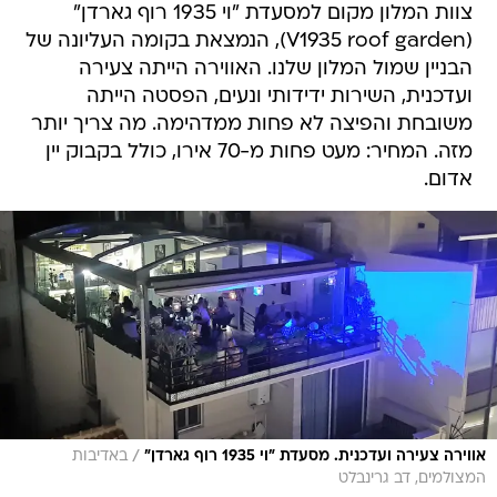
צוות המלון מקום למסעדת "וי 1935 רוף גארדן"
(V1935 roof garden), הנמצאת בקומה העליונה של
הבניין שמול המלון שלנו. האווירה הייתה צעירה
ועדכנית, השירות ידידותי ונעים, הפסטה הייתה
משובחת והפיצה לא פחות ממדהימה. מה צריך יותר
מזה. המחיר: מעט פחות מ-70 אירו, כולל בקבוק יין
אדום.
/
אווירה צעירה ועדכנית. מסעדת "וי 1935 רוף גארדן"
באדיבות
המצולמים, דב גרינבלט