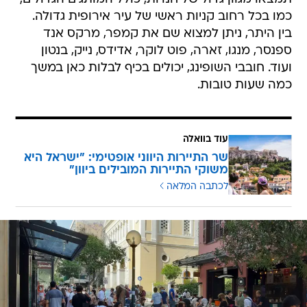
כמו בכל רחוב קניות ראשי של עיר אירופית גדולה.
בין היתר, ניתן למצוא שם את קמפר, מרקס אנד
ספנסר, מנגו, זארה, פוט לוקר, אדידס, נייק, בנטון
ועוד. חובבי השופינג, יכולים בכיף לבלות כאן במשך
כמה שעות טובות.
עוד בוואלה
שר התיירות היווני אופטימי: "ישראל היא
משוקי התיירות המובילים ביוון"
לכתבה המלאה