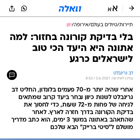
תיירות
/
טיולים בעולם
/
אירופה
/
יוון
בלי בדיקת קורונה בחזור: למה
אתונה היא היעד הכי טוב
לישראלים כרגע
דב גרינבלט
עודכן לאחרונה: 2.6.2021 / 8:53
אחרי שהיה יותר מ-70 פעמים בלונדון, החליט דב
גרינבלט לשנות כיוון ובחר ביעד קרוב שמתאים
לגיחה של פחות מ-72 שעות, כדי לחסוך את
בדיקת הקורונה בדרך חזרה לארץ. לאחר
שהתאהב באתונה במשך 3 ימים, הוא כתב מדריך
מושלם ל"סיטי ברייק" הבא שלכם