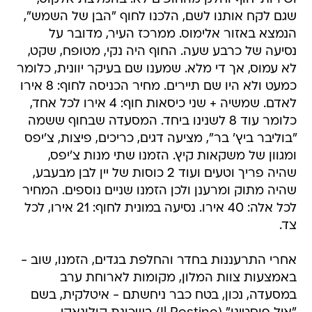
שגם לקח אותנו לשם, הלכנו לחוף "הבן של השמש",
הנמצא באזור אלימוס. ממרכז העיר, מדובר על
נסיעה של כרבע שעה. החוף היה נקי, מטופח, שקט,
לא עמוס, אך די מלא. שמענו שם בעיקר יוונית, כלומר
כמעט ולא היו שם תיירים. מחיר הכניסה לחוף: 8 אירו
לאדם. שמשיה + שני כיסאות חוף: 4 אירו לכל אחד,
כלומר עוד 8 לשנינו ביחד. המסעדה שבחוף ששמה
"בוליבר ביץ' בר", מציעה דגים, כריכים, פיצות, צ'יפס
ומגוון של משקאות קיץ. הזמנו שתי מנות צ'יפס,
שהיה פריך וטעים ועוד 2 כוסות של יין לבן מבעבע,
שהיה מתוק ומרענן ולכן הזמנו שניים נוספים. המחיר
לכל אלה: 40 אירו. נסיעה במונית לחוף: 21 אירו, לכל
צד.
אחרי התרעננות בחדר והחלפת בגדים, הזמנו, שוב -
באמצעות צוות המלון, מקומות לארוחת ערב
במסעדה, נכון, בטח כבר ניחשתם - איטלקית, בשם