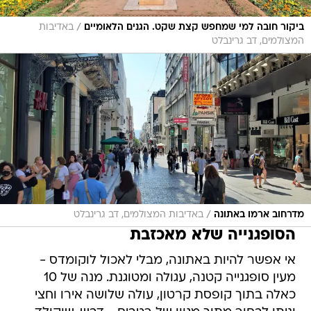
/
ביקור חובה למי שמחפש קצת שקט. הגנים הלאומיים
באדיבות
המצולמים, דב גרינבלט
/
מדרחוב ארמו באתונה
באדיבות המצולמים, דב גרינבלט
הסופגנייה שלא מאכזבת
אי אפשר להיות באתונה, מבלי לאכול לוקומדס -
מעין סופגנייה קטנה, עגולה ומטוגנת. מנה של 10
כאלה בתוך קופסת קרטון, עולה שלושה אירו וחצי