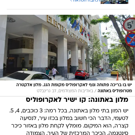
לכתבה המלאה
יש בו בריכה פתוחה ונוף לאקרופוליס מקומת הגג. מלון אלקטרה
/
מטרופוליס באתונה
באדיבות המצולמים, דב גרינבלט
מלון באתונה: קו ישיר לאקרופוליס
יש המון בתי מלון באתונה, בכל רמה: 3 כוכבים, 4, 5.
לטעמי, הדבר הכי חשוב במלון בכזו עיר, לנסיעה
קצרה, הוא המיקום. מומלץ לקחת מלון באזור כיכר
סינטגמה, הכיכר המרכזית של העיר, הצמודה