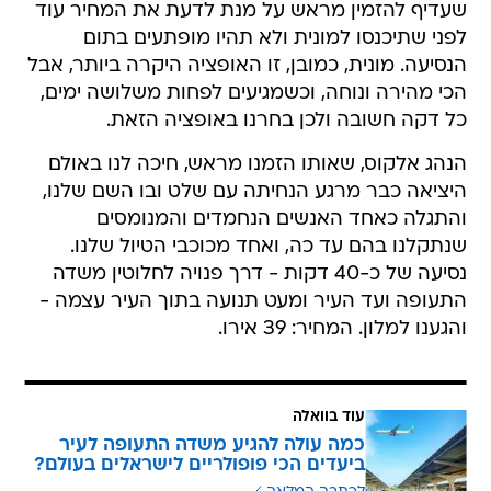
שעדיף להזמין מראש על מנת לדעת את המחיר עוד
לפני שתיכנסו למונית ולא תהיו מופתעים בתום
הנסיעה. מונית, כמובן, זו האופציה היקרה ביותר, אבל
הכי מהירה ונוחה, וכשמגיעים לפחות משלושה ימים,
כל דקה חשובה ולכן בחרנו באופציה הזאת.
הנהג אלקוס, שאותו הזמנו מראש, חיכה לנו באולם
היציאה כבר מרגע הנחיתה עם שלט ובו השם שלנו,
והתגלה כאחד האנשים הנחמדים והמנומסים
שנתקלנו בהם עד כה, ואחד מכוכבי הטיול שלנו.
נסיעה של כ-40 דקות - דרך פנויה לחלוטין משדה
התעופה ועד העיר ומעט תנועה בתוך העיר עצמה -
והגענו למלון. המחיר: 39 אירו.
עוד בוואלה
כמה עולה להגיע משדה התעופה לעיר
ביעדים הכי פופולריים לישראלים בעולם?