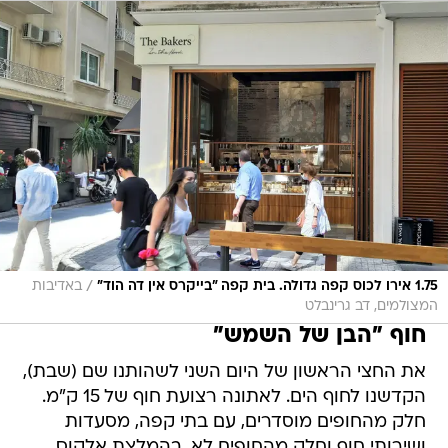
/
1.75 אירו לכוס קפה גדולה. בית קפה "בייקרס אין דה הוד"
באדיבות
המצולמים, דב גרינבלט
חוף "הבן של השמש"
את החצי הראשון של היום השני לשהותנו שם (שבת),
הקדשנו לחוף הים. לאתונה רצועת חוף של 15 ק"מ.
חלק מהחופים מוסדרים, עם בתי קפה, מסעדות
ושירותי חוף וחלק מהחופים לא. בהמלצת אלקוס,