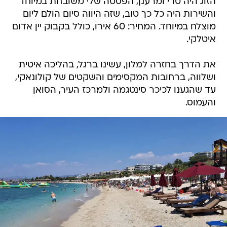
הזוג היה טרי ומרענן, הפסטה שלי משובחת במיוחד
והשירות היה כל כך טוב, שזה היווה סיום הולם ליום
מוצלח במיוחד. המחיר: 60 אירו, כולל בקבוק יין אדום
איטלקי.
את הדרך בחזרה למלון, עשינו ברגל, בהליכה איטית
ושלווה, ברחובות המקסימים והשקטים של קולונאקי,
עד שהגענו לכיכר סינטגמה ולמרכז העיר, הסואן
והעמוס.