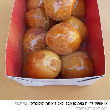
/
אי אפשר להיות באתונה מבלי לאכול אותה. לוקומדס
באדיבות
המצולמים, דב גרינבלט