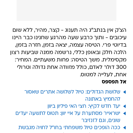
הצ'ק אין בנתב"ג היה תענוג - קצר, מהיר, ללא שום
עיכובים - ותוך כרבע שעה מהרגע שחנינו כבר היינו
בדיוטי פרי. הטיסה עצמה, יצאה בזמן, חזרה בזמן,
הלכה חלק ובאופן כללי, נרשמה ממנה שביעות רצון
מקסימלית. משך הטיסה: פחות משעתיים. המחיר:
300 דולר לאדם, כולל מזוודה אחת גדולה וטרולי
אחת, לעלייה למטוס.
אל תפספס
שלושת הגדולים: טיול לשלושה אתרים שאסור
להחמיץ באתונה
יעד חדש לקיץ: חצי האי פיליון ביוון
ישראייר מסתערת על איי יוון: תטוס לתשעה יעדים
שונים, וגם לזנזיבר
ככה הופכים טיול משפחתי בחו"ל לחויה מגבשת