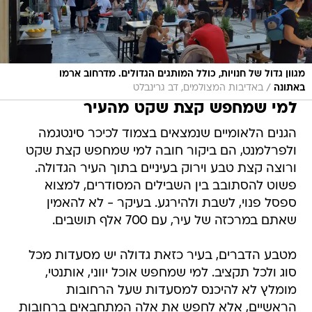
מגוון גדול של חנויות, כולל המותגים הגדולים. מדרחוב ארמו
/
באתונה
באדיבות המצולמים, דב גרינבלט
למי שמחפש קצת שקט מהעיר
הגנים הלאומיים שנמצאים בצמוד לכיכר סינטגמה
ולפרלמנט, הם ביקור חובה למי שמחפש קצת שקט
ורוצה קצת טבע וירוק בעיניים בתוך העיר הגדולה.
פשוט להסתובב בין השבילים המסודרים, למצוא
ספסל פנוי, לשבת ולהירגע. בעיקר - לא להאמין
שאתם במרכזה של עיר, עם 700 אלף תושבים.
מטבע הדברים, בעיר כזאת גדולה יש מסעדות מכל
סוג ולכל תקציב. למי שמחפש אוכל יווני, אותנטי,
מומלץ לא להיכנס למסעדות שעל הרחובות
הראשיים, אלא לחפש את אלה המתחבאים ברחובות