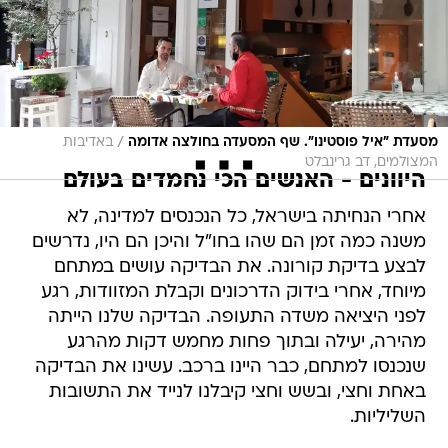
/
מסעדת "איל פוסטינו". שף המסעדה בחולצה אדומה
באדיבות
המצולמים, דב גרינבלט
היוונים - האנשים הכי נחמדים בעולם
אחרי הנחיתה בישראל, כל הנכנסים למדינה, לא
משנה כמה זמן הם שהו בחו"ל והיכן הם היו, נדרשים
לבצע בדיקת קורונה. את הבדיקה עושים במתחם
מיוחד, אחרי בידוק הדרכונים וקבלת המזוודות, רגע
לפני היציאה משדה התעופה. הבדיקה שלנו הייתה
מהירה, יעילה ובתוך פחות מחמש דקות מהרגע
שנכנסו למתחם, כבר היינו ברכב. עשינו את הבדיקה
באחת וחצי, ובשש וחצי קיבלנו לנייד את התשובות
השליליות.