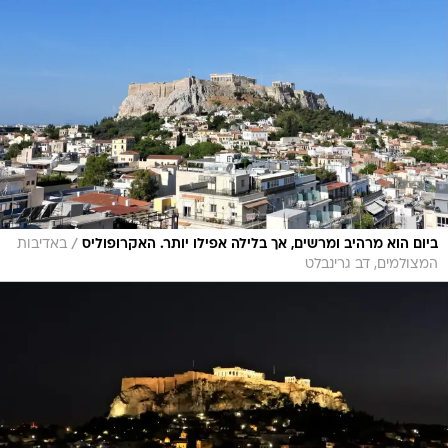
/
ביום הוא מרהיב ומרשים, אך בלילה אפילו יותר. האקרופוליס
באדיבות
המצולמים, דב גרינבלט