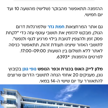
ההזמנה תתאפשר מהבוקר (שלישי) מהשעה 10 ועד
יום חמישי.
גם אתר המרחצאות
חמת גדר
שלמרגלות דרום
הגולן, מבקש להזמין את תושבי עוטף עזה כדי "לקחת
פסק זמן ולהצפין לטובת בילוי מרגיע לגוף ולנפש".
לתושבי האזור שיציגו תעודת זהות, תתאפשר כניסה
לאתר ללא תשלום בין השעות: 17:00-09:00.
לפרטים והזמנות: *6393.
מלון לייק האוס בכנרת וכפר הנופש
נופי גונן
בקיבוץ
גונן, מעניקים 20 אחוזי הנחה לתושבי הדרום שרוצים
להתאוורר עד יום שישי ה-14 במאי.