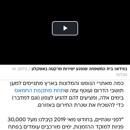
/
בווידאו: בית המשפחה שנפגע ישירות מרקטה באשקלון
צילום: שי
מכלוף
כמה מאתרי הנופש והמלונות בארץ מתגייסים למען
תושבי הדרום ועוטף עזה ש
תחת מתקפת החמאס
בימים אלה, ומציעים להם להגיע לצפון (וגם למדבר)
כדי להשכיח את שגרת החירום באזורם.
"לפני שנתיים, בחודש מאי 2019 קיבלנו מעל 30,000
פניות למוקד ההזמנות, ימים מורכבים עומדים בפתח