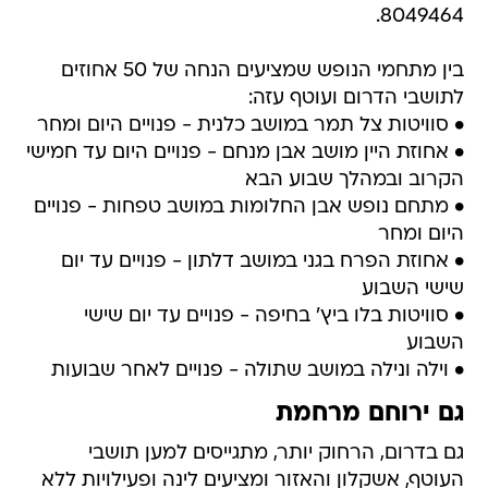
8049464.
בין מתחמי הנופש שמציעים הנחה של 50 אחוזים
לתושבי הדרום ועוטף עזה:
• סוויטות צל תמר במושב כלנית - פנויים היום ומחר
• אחוזת היין מושב אבן מנחם - פנויים היום עד חמישי
הקרוב ובמהלך שבוע הבא
• מתחם נופש אבן החלומות במושב טפחות - פנויים
היום ומחר
• אחוזת הפרח בגני במושב דלתון - פנויים עד יום
שישי השבוע
• סוויטות בלו ביץ' בחיפה - פנויים עד יום שישי
השבוע
• וילה ונילה במושב שתולה - פנויים לאחר שבועות
גם ירוחם מרחמת
גם בדרום, הרחוק יותר, מתגייסים למען תושבי
העוטף, אשקלון והאזור ומציעים לינה ופעילויות ללא