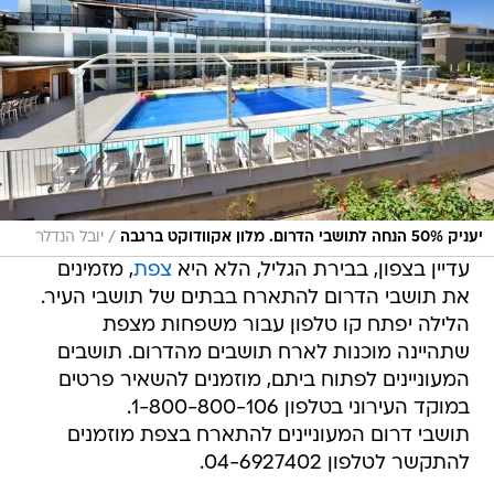
/
יעניק 50% הנחה לתושבי הדרום. מלון אקוודוקט ברגבה
יובל הנדלר
עדיין בצפון, בבירת הגליל, הלא היא
צפת
, מזמינים
את תושבי הדרום להתארח בבתים של תושבי העיר.
הלילה יפתח קו טלפון עבור משפחות מצפת
שתהיינה מוכנות לארח תושבים מהדרום. תושבים
המעוניינים לפתוח ביתם, מוזמנים להשאיר פרטים
במוקד העירוני בטלפון 1-800-800-106.
תושבי דרום המעוניינים להתארח בצפת מוזמנים
להתקשר לטלפון 04-6927402.