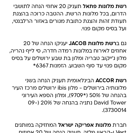
רשת מלונות פתאל
תעניק 20 אחוזי הנחה לתושבי
הדרום, בכל מלונות הרשת. ההטבה כרוכה בהצגת
תעודת זהות והצגת כתובת מגורים באזור הרלבנטי,
ועל בסיס מקום פנוי.
גם ב
רשת מלונות JACOB
יעניקו הנחה של 20
אחוזים לאירוח במלונות רמדה חדרה, סי לייף נהריה,
מלון ג'ייקוב טבריה ומלון בת שבע ירושלים על בסיס
מקום פנוי עד סוף השבוע. הזמנות 6367*
רשת ACCOR
הבינלאומית תעניק הנחה בשני
מלונותיה בירושלים - מלון ibis ירושלים מרכז העיר
בהנחה של 50% (*9709), ומלון הספא העירוני
David Tower נתניה בהנחה של 20% (09-
3730014).
חברת
מלונות אפריקה ישראל
המחזיקה במותגים
Vert ו-קראון פלזה, תעניק הנחה של 20 אחוזים