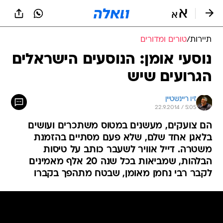
תיירות
/
טורים ומדורים
נוסעי אומן: הנוסעים הישראלים
הגרועים שיש
זיו ריינשטיין
22.9.2014 / 5:05
הם צועקים, מעשנים במטוס משתכרים ועושים
בלאגן אחד שלם, שלא פעם מסתיים בהזמנת
משטרה. דייל אוויר לשעבר כותב על טיסות
הבלהות, שמביאות בכל שנה 20 אלף מאמינים
לקבר רבי נחמן מאומן, שבטח מתהפך בקברו