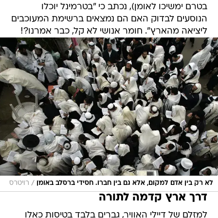
בטרם ימשיכו לאומן), נכתב כי "בטרמינל יוכלו
הנוסעים לבדוק האם הם נמצאים ברשימת המעוכבים
ליציאה מהארץ". חומר אנושי לא קל, כבר אמרנו?!
/
לא רק בין אדם למקום, אלא גם בין חברו. חסידי ברסלב באומן
רויטרס
דרך ארץ קדמה לתורה
למזלם של דיילי האוויר, גברים בלבד בטיסות כאלו