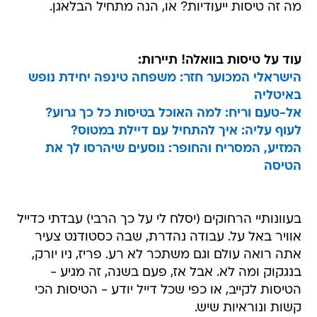
מה זה טיסות ייעודיות? או, הנה מתחיל הבלאגן.
עוד על טיסות בוואלה! תיירות:
הישראלי המכוער חזר: משפחה טינפה יחידת נופש
באיטליה
אל-טעם וריח: למה האוכל בטיסות כל כך גרוע?
לעוף עליה: איך להתחיל עם דיילת במטוס?
המזיע, המסריח והחופר: נוסעים שיהרסו לך את
הטיסה
בעוונותיי הרחוקים (יסלח לי על כך הרבי) עבדתי כדייל
אוויר באל על. עבודה נהדרת, שבה כסטודנט צעיר
אתה רואה עולם וגם משתכר לא רע. פריז, ניו יורק,
בנגקוק ומה לא. אבל אז, פעם בשנה, זה מגיע -
הטיסות לקייב, או כפי שכל דייל יודע - הטיסות הכי
קשות ונוראיות שיש.