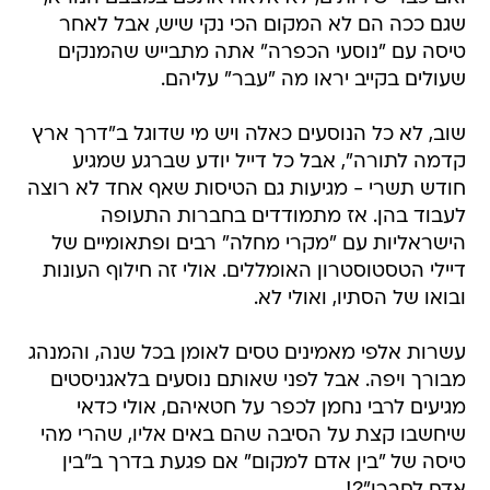
שגם ככה הם לא המקום הכי נקי שיש, אבל לאחר
טיסה עם "נוסעי הכפרה" אתה מתבייש שהמנקים
שעולים בקייב יראו מה "עבר" עליהם.
שוב, לא כל הנוסעים כאלה ויש מי שדוגל ב"דרך ארץ
קדמה לתורה", אבל כל דייל יודע שברגע שמגיע
חודש תשרי - מגיעות גם הטיסות שאף אחד לא רוצה
לעבוד בהן. אז מתמודדים בחברות התעופה
הישראליות עם "מקרי מחלה" רבים ופתאומיים של
דיילי הטסטוסטרון האומללים. אולי זה חילוף העונות
ובואו של הסתיו, ואולי לא.
עשרות אלפי מאמינים טסים לאומן בכל שנה, והמנהג
מבורך ויפה. אבל לפני שאותם נוסעים בלאגניסטים
מגיעים לרבי נחמן לכפר על חטאיהם, אולי כדאי
שיחשבו קצת על הסיבה שהם באים אליו, שהרי מהי
טיסה של "בין אדם למקום" אם פגעת בדרך ב"בין