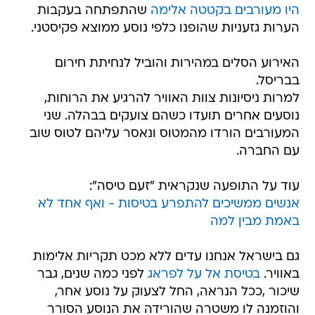
היו מעורבים בקטטה אלימה
שהתפתחה בעקבות
הערות גזעניות שהופנו כלפי נוסע ממוצא פקיסטני.
האירוע הסלים במהירות והוביל לנחיתת חירום
בבריסל.
למרות ניסיונות צוות האוויר להרגיע את הרוחות,
נוסעים אחרים תועדו כשהם צועקים בבהלה. שני
המעורבים הורדו מהמטוס ונאסר עליהם לטוס שוב
עם החברה.
עוד על התופעה שנקראית "זעם טיסה":
אנשים ממשיכים להתפרע בטיסות - ואף אחד לא
באמת מבין למה
גם בישראל אנחנו עדים ללא מכט תקריות אלימות
באוויר.
בטיסת אל על לפראג
לפני כמה שנים, גבר
שיכור ,ככל הנראה, החל לצעוק על נוסע אחר,
והוזמנה לו משטרה שהורידה את הנוסע הסורר