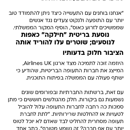
"אנחנו בוחנים עם התעשייה כיצד ניתן להתמודד טוב
יותר עם התופעה ולנקוט צעדים נגד אנשים
שממשיכים לזרוע כאוס", הוסיף המקור הממשלתי.
נוסעת בריטית "חילקה" כאפות
לנוסעים; שוטרים עלו להוריד אותה
הציבור חלוק בדעותיו
היוזמה זוכה לתמיכה מצד ארגון Airlines UK,
המייצג את חברות התעופה הבריטיות, שהודיע כי
ישתף פעולה עם הממשלה בפיתוח התוכנית.
עם זאת, ברשתות החברתיות ובפורומים שונים
נשמעות גם ביקורות. חלק מהגולשים חוששים כי מתן
סמכות כה רחבה לחברות התעופה עלול להוביל
לטעויות או להחלטות שרירותיות. "לתת לחברת
תעופה מסחרית להחליט לבד שאדם לא יוכל לטוס
יותר עם אף חברה? זה נשמע מטורף", כתב אחד