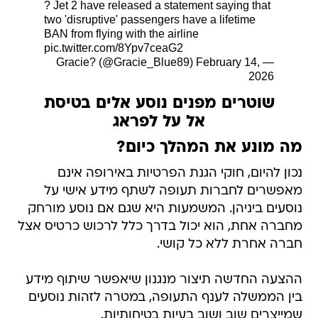
? Jet 2 have released a statement saying that
two 'disruptive' passengers have a lifetime
BAN from flying with the airline
pic.twitter.com/8Ypv7ceaG2
February 14,
— Gracie? (@Gracie_Blue89)
2026
שוטרים מפנים נוסע אלים בטיסת
אל על לפראג
מה מונע את המהלך כיום?
נכון להיום, חוקי הגנת הפרטיות באירופה אינם
מאפשרים לחברות תעופה לשתף מידע אישי על
נוסעים ביניהן. המשמעות היא שגם אם נוסע מורחק
מחברה אחת, הוא יכול בדרך כלל לרכוש כרטיס אצל
חברה אחרת ללא כל קושי.
ההצעה החדשה תיצור מנגנון שיאפשר שיתוף מידע
בין הממשלה לענף התעופה, במטרה לזהות נוסעים
שמייצרים שוב ושוב בעיות בטיחותיות.