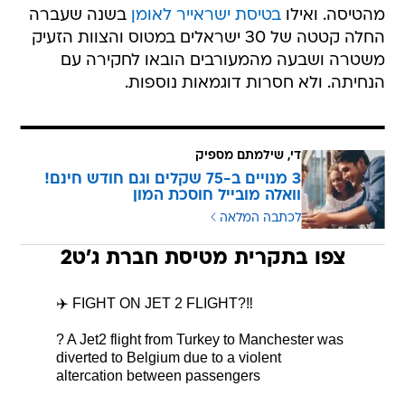
מהטיסה. ואילו
בטיסת ישראייר לאומן
בשנה שעברה
החלה קטטה של 30 ישראלים במטוס והצוות הזעיק
משטרה ושבעה מהמעורבים הובאו לחקירה עם
הנחיתה. ולא חסרות דוגמאות נוספות.
די, שילמתם מספיק
3 מנויים ב-75 שקלים וגם חודש חינם!
וואלה מובייל חוסכת המון
לכתבה המלאה
צפו בתקרית מטיסת חברת ג'ט2
✈️ FIGHT ON JET 2 FLIGHT?‼️
? A Jet2 flight from Turkey to Manchester was
diverted to Belgium due to a violent
altercation between passengers