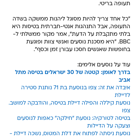
תעופה בריטי.
"כל אחד צריך להיות מסוגל ליהנות ממשקה בשדה
התעופה, אבל התנהגות אנטי-חברתית בטיסות היא
בלתי מתקבלת על הדעת", אמר מקור ממשלתי ל-
BBC. "היא מסכנת נוסעים ואנשי צוות ופוגעת
בחופשות שאנשים חסכו עבורן זמן וכסף".
עוד על נוסעים אלימים:
בדרך לאומן: קטטה של 30 ישראלים בטיסה מתל
אביב
איבדה את זה: צפו בנוסעת בת 71 נותנת סטירה
לדיילת
נוסעת קיללה והפילה דיילת בטיסה, והודבקה למושב.
צפו
בטיסה לטורקיה: נוסעת "חילקה" כאפות לנוסעים
וצעקה על הדיילות
נוסעת ניסתה לפתוח את דלת המטוס, נשכה דיילת -