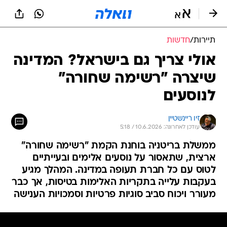
תיירות
/
חדשות
אולי צריך גם בישראל? המדינה
שיצרה "רשימה שחורה"
לנוסעים
זיו ריינשטיין
עודכן לאחרונה: 10.6.2026 / 5:18
ממשלת בריטניה בוחנת הקמת "רשימה שחורה"
ארצית, שתאסור על נוסעים אלימים ובעייתיים
לטוס עם כל חברת תעופה במדינה. המהלך מגיע
בעקבות עלייה בתקריות האלימות בטיסות, אך כבר
מעורר ויכוח סביב סוגיות פרטיות וסמכויות הענישה