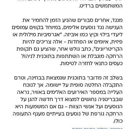
המשתמשים ברדיט.
מנגד, אחרים סבורים שהגיע הזמן להחמיר את
הענישה נגד נוסעים אלימים, במיוחד בקווים עמוסים
ליעדי בילוי וקיץ כמו איביזה. "אגרסיביות מילולית או
פיזית, איומים או הפחדות - אלה צריכים להיות
הקריטריונים", כתב גולש אחר, שהציע גם תקופת
הרחקה מוגבלת או השתתפות בתוכנית לניהול
כעסים כתנאי לחזרה לטיסות.
בשלב זה מדובר בתוכנית שנמצאת בבחינה, וטרם
התקבלה החלטה סופית על יישומה. אך לנוכח
העלייה במספר האירועים האלימים באוויר, נראה
שבבריטניה נחושים למצוא דרך חדשה להגן על
הנוסעים ועל אנשי הצוות - גם אם המשמעות היא
הרחקה גורפת של נוסעים בעייתיים מענף התעופה
כולו.