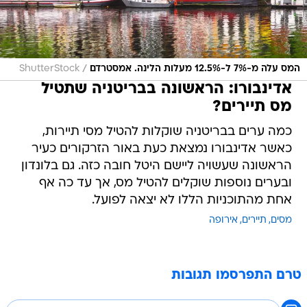
/
המס עלה מ-7% ל-12.5% מעלות הלינה. אמסטרדם
ShutterStock
אדינבורו: הראשונה בבריטניה שתטיל
מס תיירים?
כמה ערים בבריטניה שוקלות להטיל מסי תיירות,
כאשר אדינבורו נמצאת כעת באור הזרקורים כעיר
הראשונה שעשויה ליישם היטל חובה כזה. גם בלונדון
ובערים נוספות שוקלים להטיל מס, אך עד כה אף
אחת מהתוכניות הללו לא יצאה לפועל.
מסים
תיירים
אירופה
טרם התפרסמו תגובות