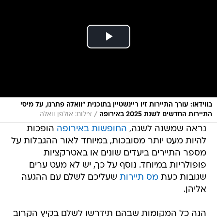
בווידאו: עורך התיירות זיו ריינשטיין בתוכנית "וואלה פתרנו, על מיסי
/
התיירות החדשים לשנת 2025 באירופה
צילום: אולפן וואלה
נראה שמשנה לשנה,
החופשות באירופה
הופכות
להיות מעט יותר מסובכות, במיוחד לאור ההגבלות על
מספר התיירים ביעדים שונים או באטרקציות
פופולריות במיוחד. נוסף על כך, יש לא מעט ערים
שגובות כעת
מס תיירות
שעליכם לשלם עם ההגעה
אליהן.
הנה כל המקומות שבהם תידרשו לשלם בקיץ הקרוב