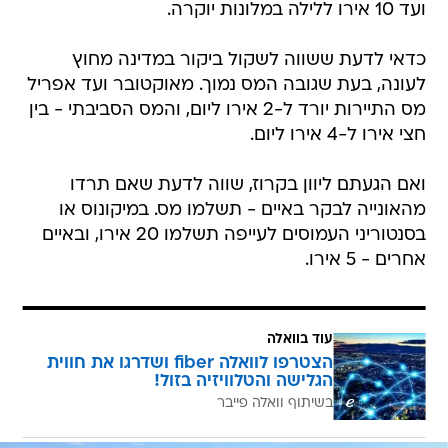
ועד 10 אירו ללילה במלונות יוקרה.
כדאי לדעת ששווה לשקול ביקור במדינה מחוץ
לעונה, בעת שגובה המס נמוך. מאוקטובר ועד אפריל
מס התיירות יורד ל-2 אירו ליום, והמס הסביבתי - בין
חצי אירו ל-4 אירו ליום.
ואם הגעתם ליוון בקרוז, שווה לדעת שאם תרדו
מהאונייה לבקר באיים - תשלמו מס. במיקונוס או
בסנטוריני העמוסים לעייפה תשלמו 20 אירו, ובאיים
אחרים - 5 אירו.
עוד בוואלה
הצטרפו לוואלה fiber ושדרגו את חווית
הגלישה והטלוויזיה בזול!
בשיתוף וואלה פייבר