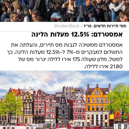
/
מסי תיירות חדשים. פריז
ShutterStock
אמסטרדם: 12.5% מעלות הלינה
אמסטרדם ממשיכה לגבות מס תיירים, והעלתה את
התשלום למבקרים מ-7% ל-12.5% מעלות הלינה. כך
למשל, מלון שעולה 175 אירו ללילה יגרור מס של
21.80 אירו ללילה.