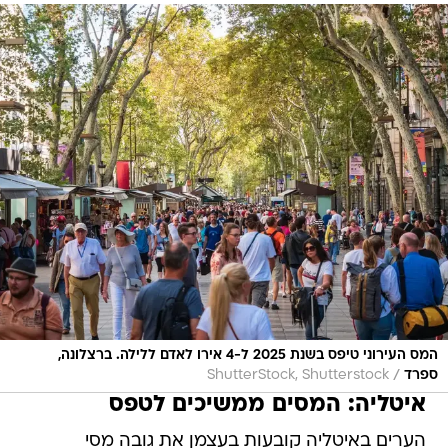
המס העירוני טיפס בשנת 2025 ל-4 אירו לאדם ללילה. ברצלונה,
/
ספרד
ShutterStock, Shutterstock
איטליה: המסים ממשיכים לטפס
הערים באיטליה קובעות בעצמן את גובה מסי