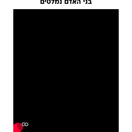
בני האדם נמלטים