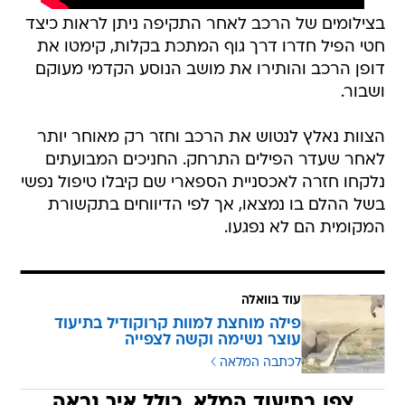
בצילומים של הרכב לאחר התקיפה ניתן לראות כיצד
חטי הפיל חדרו דרך גוף המתכת בקלות, קימטו את
דופן הרכב והותירו את מושב הנוסע הקדמי מעוקם
ושבור.
הצוות נאלץ לנטוש את הרכב וחזר רק מאוחר יותר
לאחר שעדר הפילים התרחק. החניכים המבועתים
נלקחו חזרה לאכסניית הספארי שם קיבלו טיפול נפשי
בשל ההלם בו נמצאו, אך לפי הדיווחים בתקשורת
המקומית הם לא נפגעו.
עוד בוואלה
פילה מוחצת למוות קרוקודיל בתיעוד
עוצר נשימה וקשה לצפייה
לכתבה המלאה
צפו בתיעוד המלא, כולל איך נראה