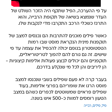
על פי ההערכה, הפיל שתקף היה הזכר השולט של
העדר שנמצא בשיאה של תקופת הרבייה, והוא
התרגז כשכלי הרכב התקרבו מדי לנקבות שלו.
כאשר פילים מוכנים להתרבות הם נכנסים למצב של
תוקפנות מינית הנקראת מוסט שבו רמות
הטסטוסטרון בגופם יכולה להכפיל את עצמה עד פי
שישים. זה גם גורם להם להפוך לטריטוריאליים,
תוקפניים והם יכולים לבצע פעולות אלימות קיצוניות -
הן ליריבים והן לכל מי שנקלע בדרכם.
בעבר קרה לא פעם שפילים בשבי שנכנסו למצב
מוסט הרגו את שומריהם בפרצי אלימות, בעוד
שפילים פראיים שמשוטטים לכפרים כשהם במצב
הטעון רומסים למוות כ-500 איש בשנה.
פיל
פילים
רבייה