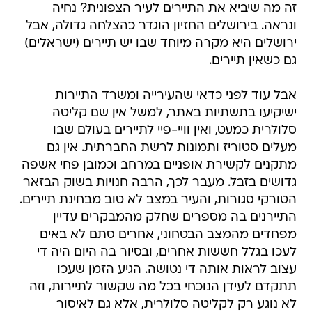
זה מה שיביא את התיירים לעיר הצפונית? נחיה
ונראה. בירושלים החזיון הוגדר כהצלחה גדולה, אבל
ירושלים היא מקרה מיוחד שבו יש תיירים (ישראלים)
גם כשאין תיירים.
אבל עוד לפני כדאי שהעירייה ומשרד התיירות
ישיקיעו בתשתיות באתר, למשל אין שם קליטה
סלולרית כמעט, ואין וויי-פיי לתיירים בעולם שבו
מעלים סטוריז ותמונות לרשת החברתית. אין גם
מתקנים לקשירת אופניים במרחב וכמובן פחי אשפה
גדושים בזבל. מעבר לכך, הרבה חנויות בשוק הבזאר
הטורקי סגורות, והעיר במצב לא טוב מבחינת תיירים.
התיירנים בה מספרים שחלק מהמבקרים עדיין
מפחדים מהמצב הבטחוני, אחרים סתם לא באים
לעכו בגלל חששות אחרים, ובסיור בה היום היה די
עצוב לראות אותה די נטושה. הגיע הזמן שעכו
תתקדם לעידן הנוכחי בכל מה שקשור לתיירות, וזה
לא נוגע רק לקליטה סלולרית, אלא גם לאיסור