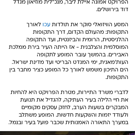
הפרויקט אמונה איילת ליבר, מנכ"לית מוזיאון מגדל
דוד בירושלים.
המסע הוויזואלי סוקר את תולדות
עכו
לאורך
התקופות: מהעולם הקדום, דרך התקופות
ההלניסטית, הרומית והביזנטית, ועד התקופה
המוסלמית והצלבנית - אז הייתה העיר בירת ממלכת
האבירים. בהמשך עובר המופע לתקופה
העות'מאנית, ימי המנדט הבריטי ועד מדינת ישראל.
הים התיכון משמש לאורך כל המופע כציר מחבר בין
התקופות.
לדברי משרד התיירות, מטרת הפרויקט היא להחיות
את חיי הלילה בעיר העתיקה, להגדיל את תנועת
המבקרים בשעות הערב, לחזק עסקים מקומיים
ולעודד יזמות והשקעות חדשות. המופע משתלב
במערך התאורה האמנותית שכבר פועל בעיר ובנמל.