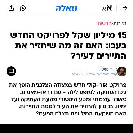
תיירות
/
חדשות
15 מיליון שקל לפרויקט החדש
בעכו: האם זה מה שיחזיר את
התיירים לעיר?
זיו ריינשטיין
עודכן לאחרונה: 3.7.2026 / 5:57
פרויקט אור-קולי חדש במצודה הצלבנית הופך את
עכו העתיקה למופע לילה - עם וידאו-מאפינג,
סאונד עוצמתי ומסע היסטורי מהעת העתיקה ועד
ימינו, בניסיון להחזיר את העיר למפת התיירות.
האם השקעת המיליונים תצלח הפעם?