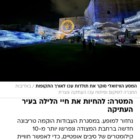
/
המסע הוויזואלי סוקר את תולדות עכו לאורך התקופות
באדיבות
החברה לשיקום ופיתוח עכו העתיקה ונצרת
המטרה: להחיות את חיי הלילה בעיר
העתיקה
נחזור למופע. במסגרת העבודות הוקמה טריבונה
חדשה ברחבת המצודה ונפרשו יותר מ-10
קילומטרים של סיבים אופטיים, כדי לאפשר חוויית