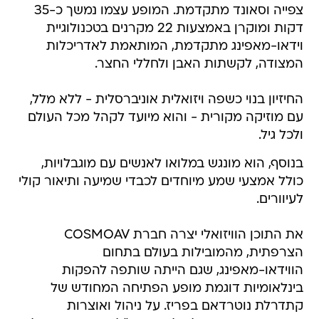
צפייה וסאונד מתקדמת. המופע עצמו נמשך כ-35
דקות ומוקרן באמצעות 22 מקרנים בטכנולוגיית
וידאו-מאפינג מתקדמת, המותאמת לאדריכלות
המצודה, לקשתות האבן ולחללי החצר.
החיזיון בנוי כשפה ויזואלית אוניברסלית - ללא מלל,
עם מוזיקה מקורית - והוא מיועד לקהל מכל העולם
ולכל גיל.
בנוסף, הוא מונגש במלואו לאנשים עם מוגבלויות,
כולל אמצעי שמע מיוחדים לכבדי שמיעה ותיאור קולי
לעיוורים.
את התוכן הוויזואלי יצרה חברת COSMOAV
הצרפתית, מהמובילות בעולם בתחום
הווידאו-מאפינג, שגם הייתה שותפה להפקות
בינלאומיות דוגמת מופע הפתיחה המחודש של
קתדרלת נוטרדאם בפריז. על ניהול ואוצרות