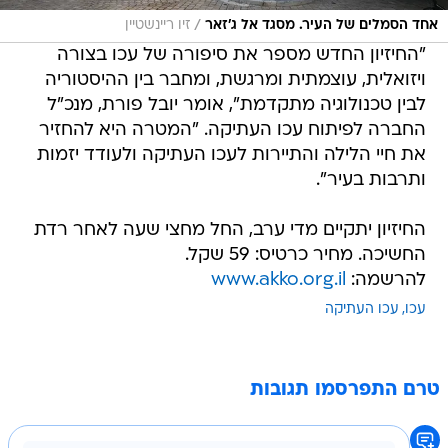
/
אחד הסמלים של העיר. מסגד אל ג'זאר
זיו ריינשטיין
"החיזיון החדש מספר את סיפורה של עכו בצורה
ויזואלית, עוצמתית ומרגשת, ומחבר בין ההיסטוריה
לבין טכנולוגיה מתקדמת", אומר יובל פורת, מנכ"ל
החברה לפיתוח עכו העתיקה. "המטרה היא להחזיר
את חיי הלילה והתיירות לעכו העתיקה ולעודד יזמות
ותרבות בעיר".
החיזיון יתקיים מדי ערב, החל מחצי שעה לאחר רדת
החשיכה. מחיר כרטיס: 59 שקל.
להרשמה:
www.akko.org.il
עכו
עכו העתיקה
טרם התפרסמו תגובות