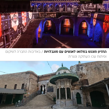
/
החזיון מונגש במלואו לאנשים עם מוגבלויות
באדיבות החברה לשיקום
ופיתוח עכו העתיקה ונצרת