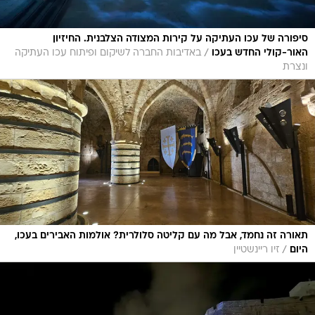
סיפורה של עכו העתיקה על קירות המצודה הצלבנית. החיזיון
/
האור-קולי החדש בעכו
באדיבות החברה לשיקום ופיתוח עכו העתיקה
ונצרת
תאורה זה נחמד, אבל מה עם קליטה סלולרית? אולמות האבירים בעכו,
/
היום
זיו ריינשטיין