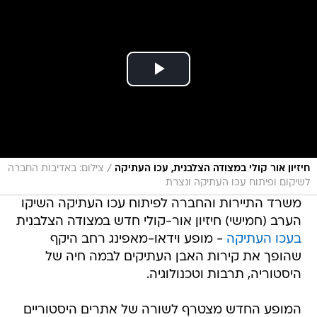
/
חיזיון אור קולי במצודה הצלבנית, עכו העתיקה
צילום: באדיבות החברה
לשיקום ופיתוח עכו העתיקה ונצרת
משרד התיירות והחברה לפיתוח עכו העתיקה השיקו
הערב (חמישי) חיזיון אור-קולי חדש במצודה הצלבנית
בעכו העתיקה
- מופע וידאו-מאפינג רחב היקף
שהופך את קירות האבן העתיקים לבמה חיה של
היסטוריה, תרבות וטכנולוגיה.
המופע החדש מצטרף לשורה של אתרים היסטוריים