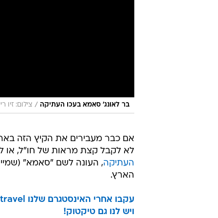
/
בר לאונג' סאמא בעכו העתיקה
צילום: זיו רי
אם כבר מעבירים את הקיץ הזה בארץ
לא לקבל קצת מראות של חו"ל, או 
העתיקה
, העונה לשם "סאמא" (שמיי
הארץ.
עקבו אחרי האינסטגרם שלנו wallatravel
ויש לנו גם טיקטוק!