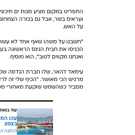
התפריט במקום מציע מנות ים תיכוניו
ועראיס בשר, אבל גם בגזרה הצמחוני
על האש.
"חשבנו על משהו שאף אחד לא עשה בע
הכניסו את חבית הגינס הראשונה בעיר.
ואנחנו מקווים לטוב", הוא מוסיף.
עימאד דהאר, שלו חברת הנדסה שמתע
מרגיש הכי מאושר. "הכיף שלי זה לר
מסביר כשהשמש שוקעת מאחורי מסגד
עוד בוואל
עכו המת
בצפון
לכתבה ה