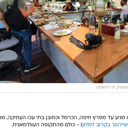
ינשטיין, זיו ריינשטיין
מגיע עד מפרץ חיפה, הכרמל וכמובן בתי עכו העתיקה, מס
שייהפך בקרוב למלון
) - כולם מהתקופה העות'מאנית.