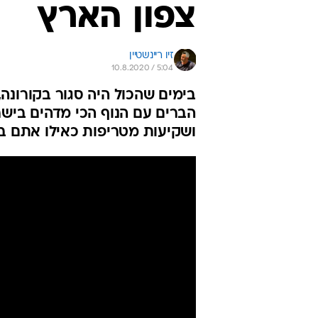
צפון הארץ
זיו ריינשטיין
10.8.2020 / 5:04
בימים שהכול היה סגור בקורונה,
הברים עם הנוף הכי מדהים ביש
ושקיעות מטריפות כאילו אתם בח