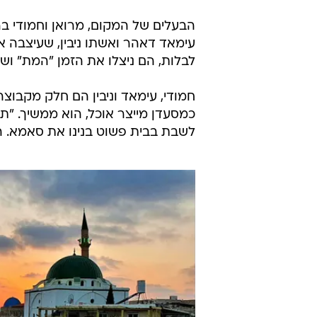
הבעלים של המקום, מרואן וחמודי 
עימאד דאהר ואשתו ניבין, שעיצבה 
לבלות, הם ניצלו את הזמן "המת" ושיפצ
כמסעדן מייצר אוכל, הוא ממשיך. "ת
לשבת בבית פשוט בנינו את סאמא. התחלנו ב-1 באפריל וב-15 ביו