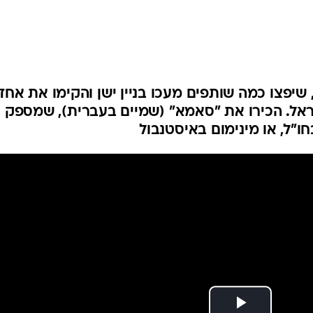
פולין
קפריסין
אוסטריה
 שיפצו כמה שותפים מעכו בניין ישן והקימו את אחד
ראל. הכירו את "סאמא" (שמיים בעברית), שמספק נ
ו"ל, או מינימום באיסטנבול