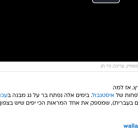
ינשטיין, עריכה: ניר חן
, אז למה
לפחות של
איסטנבול
. בימים אלה נפתח בר על גג מבנה ב
עכו
ם בעברית), שמספק את אחד המראות הכי יפים שיש בצפון