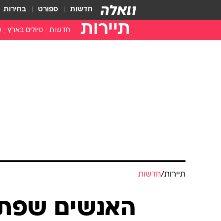
חדשות
ספורט
בחירות
תיירות
חדשות
טיולים בארץ
ט
טיולים בצפון
א
טיולים במרכז
א
טיולים בדרום
א
א
ה
תיירות
/
חדשות
האנשים שפתח