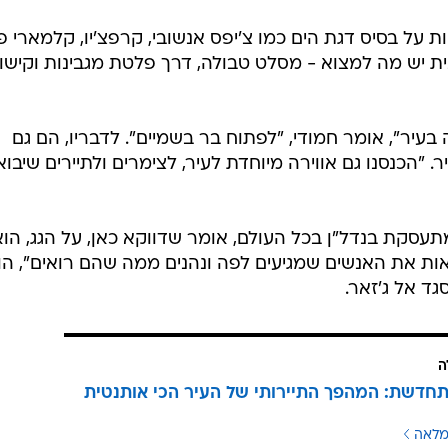
ת על בסיס דגת הים כמו צ'יפס אנשובי, קרפצ'יו, קלמארי פ
ת יש מה למצוא - מסלט טבולה, דרך פלטת מגבינות וקישו
יר", אומר חמודי, "לפתוח בר בשמיים". לדבריו, הם גם
 "הכנסנו גם אווירה מיוחדת לעיר, לצימרים ולתיירים שיבוא
סקת בנדל"ן בכל העולם, אומר שדווקא כאן, על הגג, הוא
אות את האנשים שמגיעים לפה ונהנים ממה שהם רואים", הו
 אל ג'זאר.
ה
חדשת: המהפך התיירותי של העיר הכי אותנטית
מלאה