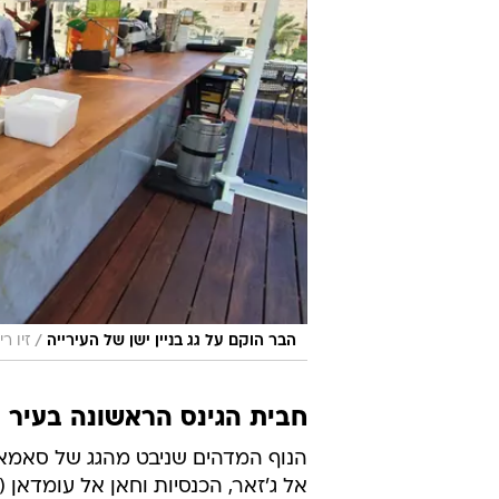
/
הבר הוקם על גג בניין ישן של העירייה
זיו רי
חבית הגינס הראשונה בעיר
הנוף המדהים שניבט מהגג של סאמא 
אל ג'זאר, הכנסיות וחאן אל עומדאן (