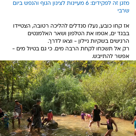
מזגן זה לפקידים: 6 מעיינות לצינון הגוף והנפש ביום
שרבי
אז קחו כובע, נעלו סנדלים להליכה רטובה, הצטיידו
בבגד ים, אטמו את הטלפון ושאר האלמנטים
הרגישים בשקיות ניילון - וצאו לדרך.
רק אל תשכחו לקחת הרבה מים. כי גם בטיול מים -
אפשר להתייבש.