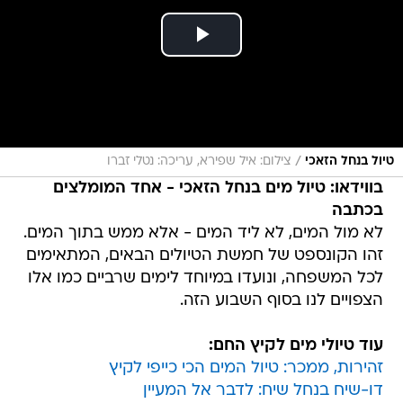
/
טיול בנחל הזאכי
צילום: איל שפירא, עריכה: נטלי זברו
בווידאו: טיול מים בנחל הזאכי - אחד המומלצים
בכתבה
לא מול המים, לא ליד המים - אלא ממש בתוך המים.
זהו הקונספט של חמשת הטיולים הבאים, המתאימים
לכל המשפחה, ונועדו במיוחד לימים שרביים כמו אלו
הצפויים לנו בסוף השבוע הזה.
עוד טיולי מים לקיץ החם:
זהירות, ממכר: טיול המים הכי כייפי לקיץ
דו-שיח בנחל שיח: לדבר אל המעיין