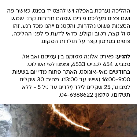
ההליכה נערכת באפלה ויש להצטייד בפנס, כאשר פה
ושם צצים מעליכם פירים שמהם חודרות קרני שמש.
הסצנות פשוט נהדרות, והקטנים ייהנו מכל רגע. זהו
טיול קצר, רטוב וקולע. כדאי לדעת כי לפני ההליכה,
צופים בסרטון קצר על תולדות המקום.
להגיע:
פארק אלונה ממוקם בין עמיקם ואביאל.
מכביש 654 לכביש 6533, וממנו לפי השילוט.
בחודשים מאי-אוגוסט, האתר פתוח מדי יום בשעות
16:00-9:00 (שישי עד 13:00). מחיר: 30 שקלים
למבוגר, 25 שקלים לילד (ילדים עד גיל 5 - ללא
תשלום). טלפון: 04-6388622.