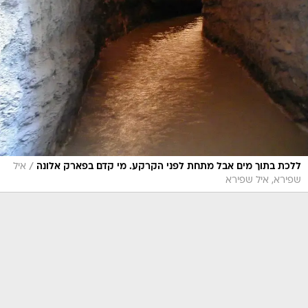
/
ללכת בתוך מים אבל מתחת לפני הקרקע. מי קדם בפארק אלונה
איל
שפירא, איל שפירא