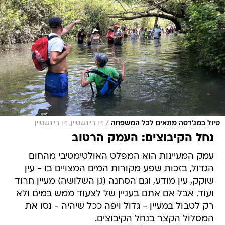
/
טיול במג'רסה מתאים לכל המשפחה
זיו ריינשטיין, זיו ריינשטיין
נחל הקיבוצים: העמק הרטוב
עמק המעיינות הוא המפלט האולטימטיבי מהחום
הגדול, בזכות שפע מקורות המים המצויים בו - עין
שוקק, עין מודע, וגם הסחנה (גן השלושה) מעיין חרוד
ועוד. אבל אם אתם בעניין של לצעוד ממש במים ולא
רק לטבול במעיין - גדול ויפה ככל שיהיה - נסו את
המסלול הקצר בנחל הקיבוצים.