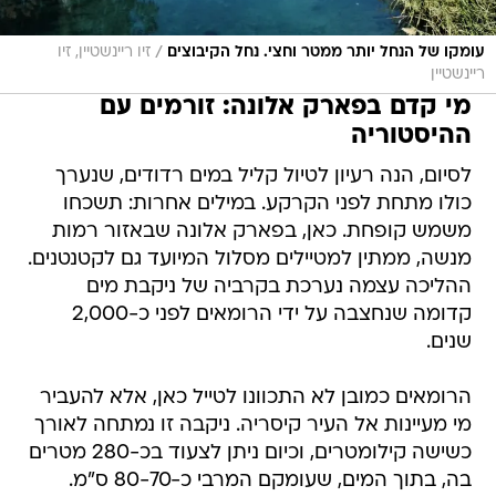
/
עומקו של הנחל יותר ממטר וחצי. נחל הקיבוצים
זיו ריינשטיין, זיו
ריינשטיין
מי קדם בפארק אלונה: זורמים עם
ההיסטוריה
לסיום, הנה רעיון לטיול קליל במים רדודים, שנערך
כולו מתחת לפני הקרקע. במילים אחרות: תשכחו
משמש קופחת. כאן, בפארק אלונה שבאזור רמות
מנשה, ממתין למטיילים מסלול המיועד גם לקטנטנים.
ההליכה עצמה נערכת בקרביה של ניקבת מים
קדומה שנחצבה על ידי הרומאים לפני כ-2,000
שנים.
הרומאים כמובן לא התכוונו לטייל כאן, אלא להעביר
מי מעיינות אל העיר קיסריה. ניקבה זו נמתחה לאורך
כשישה קילומטרים, וכיום ניתן לצעוד בכ-280 מטרים
בה, בתוך המים, שעומקם המרבי כ-80-70 ס"מ.