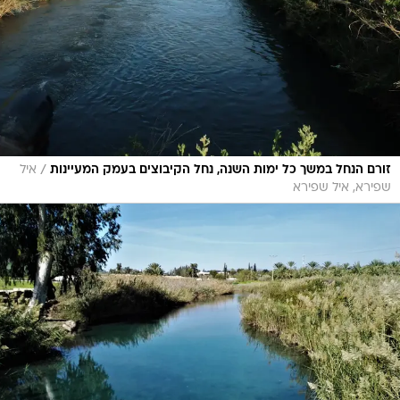
/
זורם הנחל במשך כל ימות השנה, נחל הקיבוצים בעמק המעיינות
איל
שפירא, איל שפירא