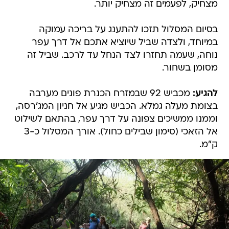
מצחיק, לפעמים זה מצחיק יותר.
בסיום המסלול תזכו להתענג על בריכה עמוקה
במיוחד, ולצדה שביל שיוציא אתכם אל דרך עפר
נוחה, שעמה תחזרו לצד הנחל עד לרכב. שביל זה
מסומן בשחור.
להגיע:
מכביש 92 שבמזרח הכנרת פונים מערבה
בצומת מעלה גמלא. הכביש מגיע אל חניון המג'רסה,
וממנו ממשיכים צפונה על דרך עפר, בהתאם לשילוט
אל הזאכי (סימון שבילים כחול). אורך המסלול כ-3
ק"מ.