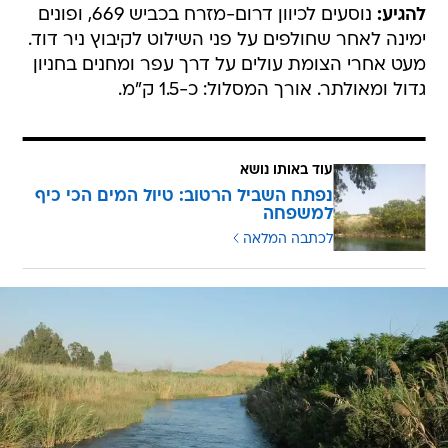
להגיע:
נוסעים לכיוון דרום-מזרח בכביש 669, ופונים
ימינה לאחר שחולפים על פני השילוט לקיבוץ ניר דוד.
מעט אחרי הצומת עולים על דרך עפר ומחנים בחניון
גדול ומאולתר. אורך המסלול: כ-1.5 ק"מ.
עוד באותו נושא
נפתח השביל הרטוב: טיול המים הכי כיף
למשפחה
לכתבה המלאה