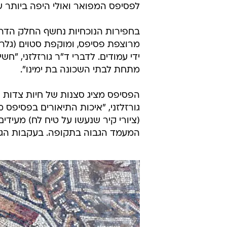
לפסיפס המפואר ואולי היפה ביותר 
בחפירות הנוכחיות נחשף החלק הדרו
מרוצפת פסיפס, ומוקפת סטוים (גל
ידי עמודים. לדברי ד"ר גורזלזני, 
מתחת לבתי השכונה בת ימינו".
הפסיפס מציג סצנות של חיות צדות ונ
גורזלזני, "איכות התיאורים בפסיפס
(ציורי קיר שנעשו על טיח לח) מעידים
המעמד הגבוה בתקופה. בעקבות הגילו