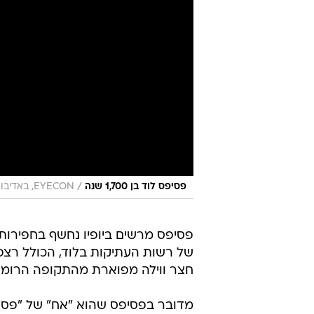
/
פסיפס לוד בן 1,700 שנה
EYECON, באדיבות רשות העתיקות
פסיפס מרשים ביופיו נחשף בחפירות 
חצר ווילה מפוארת מהתקופה הרומית והביזנטי