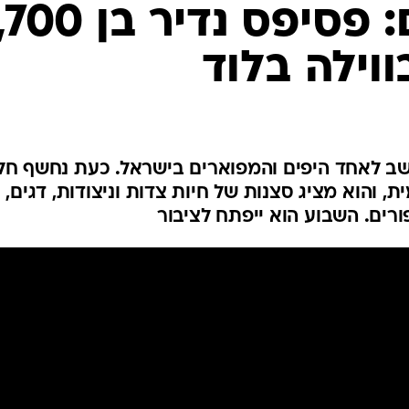
פולין
תאווה לעיניים: פסיפס נדיר ב
קפריסין
וילה בלוד
אוסטריה
 לוד שהתגלה ב-1996 נחשב לאחד היפים והמפוארים בישראל. כעת נחשף ח
, והוא מציג סצנות של חיות צדות וניצודות, דגים,
ורים. השבוע הוא ייפתח לציבור