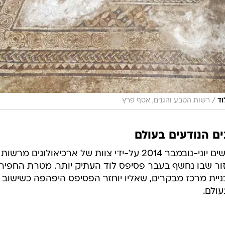
/
וד
רשות הטבע והגנים, אסף פרץ
ם הנודעים בעולם
חפירת הפסיפס החדש נערכה בחודשים יוני-נובמבר 2014 על-ידי צוות של ארכיאולוגים מרשות
זור שבו נחשף בעבר פסיפס לוד העתיק יותר. מטרת החפיר
יית מרכז מבקרים, שאליו יוחזר הפסיפס היפהפה כשישוב
עולם.