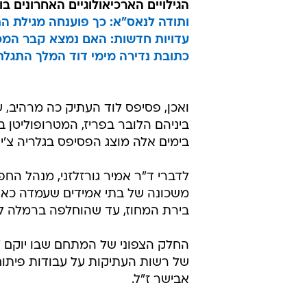
הגילויים הארכיאולוגיים האחרונים בו
ותודה לנאס"א: כך פוענחה מגילת ה
עדויות חדשות: האם נמצא קבר המכ
כתובת נדירה מימי דוד המלך התגל
ואכן, פסיפס לוד העתיק כה מרהיב, 
ביניהם הלובר בפריז, המטרופוליטן ב
בימים אלה מוצג הפסיפס בגלריה צ'ינ
לדברי ד"ר אמיר גורזלזני, מנהל הח
משכונה של בתי אמידים שעמדה כאן ב
בירת המחוז, עד שהוחלפה ברמלה לא
החלק הצפוני של המתחם שבו יוקם "מר
אבישר ז"ל.