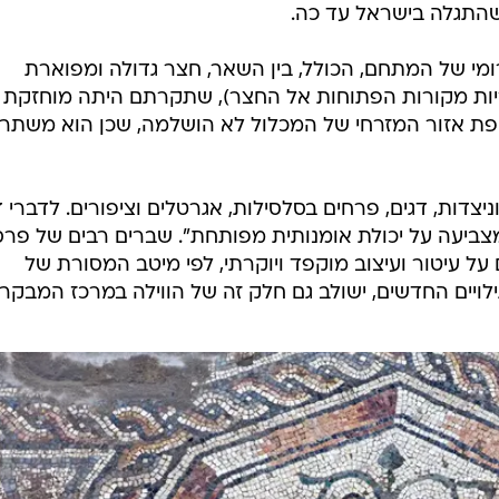
שהתגלה בישראל עד כה.
מי של המתחם, הכולל, בין השאר, חצר גדולה ומפוארת
ריות מקורות הפתוחות אל החצר), שתקרתם היתה מוחזקת 
"חשיפת אזור המזרחי של המכלול לא הושלמה, שכן הוא משתר
יצדות, דגים, פרחים בסלסילות, אגרטלים וציפורים. לדברי 
 מצביעה על יכולת אומנותית מפותחת". שברים רבים של פרס
 על עיטור ועיצוב מוקפד ויוקרתי, לפי מיטב המסורת של
יים החדשים, ישולב גם חלק זה של הווילה במרכז המבקרי