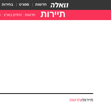
חדשות
ספורט
בחירות
תיירות
חדשות
טיולים בארץ
ט
טיולים בצפון
א
טיולים במרכז
א
טיולים בדרום
א
א
ה
תיירות
/
חדשות