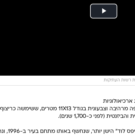
ארכיאולוגיות
של רשות העתיקות בלוד, הכולל רצפה מרהיבה וצבעונית בגודל 11X13 מטרים, ששימשה
ת (לפני כ-1,700 שנים).
מדובר בפסיפס שהוא "אח" של "פסיפס לוד" 