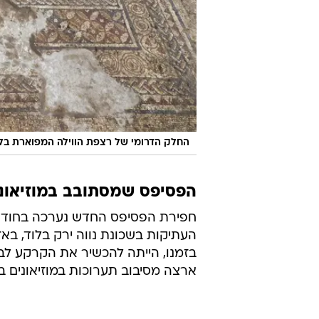
החלק הדרומי של רצפת הווילה המפוארת בל
הפסיפס שמסתובב במוזיאוני
העתיקות בשכונת נווה ירק בלוד, בא
בזמנו, הייתה להכשיר את הקרקע לבנ
ארצה מסיבוב תערוכות במוזיאונים ב