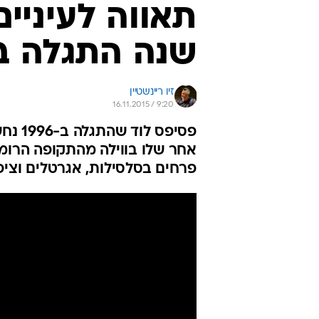
שנה התגלה בו
זיו ריינשטיין
16.11.2015 / 9:20
פסיפס
אחר שלו בווילה מהתקופה הרומית
פרחים בסלסילות, אגרטלים וציפ