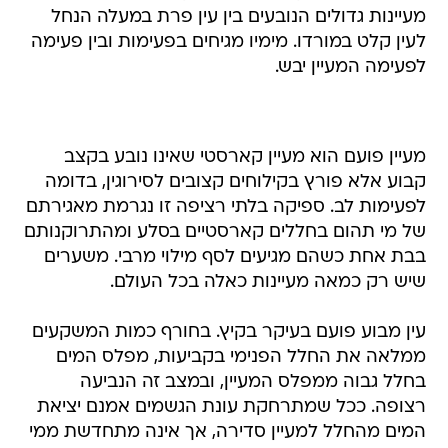
מעיינות גדולים הנובעים בין עין פרת במעלה הנחל
לעין קלט במורדו. מימיו מגיחים בפעימות ובין פעימה
לפעימה המעיין יבש.
מעיין פועם הוא מעיין קארסטי שאינו נובע בקצב
קבוע אלא פורץ בקילוחים קצובים לסירוגין, בדומה
לפעימות לב. ספיקה בלתי רציפה זו נגרמת מאגירתם
של מי תהום בחללים קארסטיים בסלע ומהתרוקנותם
בבת אחת כשהם מגיעים לסף מילוי מרבי. משערים
שיש רק כמאה מעיינות כאלה בכל העולם.
עין מבוע פועם בעיקר בקיץ. בחורף כמות המשקעים
ממלאה את החלל הפנימי בקביעות, מפלס המים
בחלל גבוה ממפלס המעיין, ובמצב זה הנביעה
רצופה. ככל שמתרחקת עונת הגשמים אמנם יציאת
המים מהחלל למעיין סדירה, אך אינה מתחדשת ממי