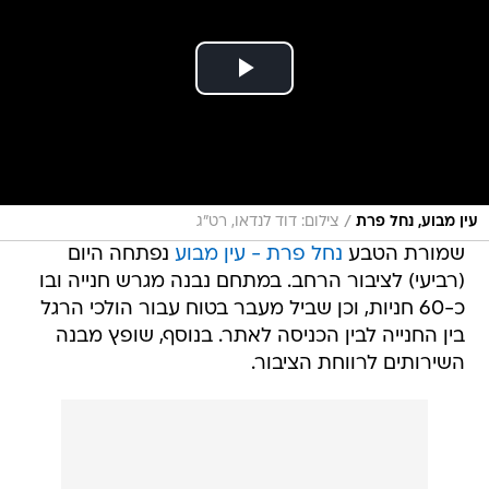
/
עין מבוע, נחל פרת
צילום: דוד לנדאו, רט"ג
שמורת הטבע
נחל פרת - עין מבוע
נפתחה היום
(רביעי) לציבור הרחב. במתחם נבנה מגרש חנייה ובו
כ-60 חניות, וכן שביל מעבר בטוח עבור הולכי הרגל
בין החנייה לבין הכניסה לאתר. בנוסף, שופץ מבנה
השירותים לרווחת הציבור.