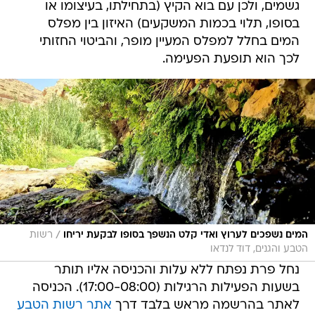
גשמים, ולכן עם בוא הקיץ (בתחילתו, בעיצומו או
בסופו, תלוי בכמות המשקעים) האיזון בין מפלס
המים בחלל למפלס המעיין מופר, והביטוי החזותי
לכך הוא תופעת הפעימה.
/
המים נשפכים לערוץ ואדי קלט הנשפך בסופו לבקעת יריחו
רשות
הטבע והגנים, דוד לנדאו
נחל פרת נפתח ללא עלות והכניסה אליו תותר
בשעות הפעילות הרגילות (17:00-08:00). הכניסה
לאתר בהרשמה מראש בלבד דרך
אתר רשות הטבע