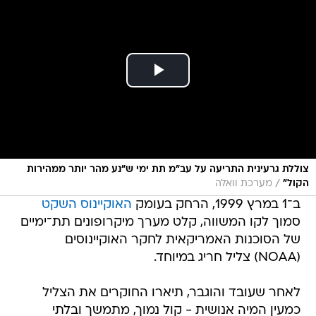
צוללת גרעינית התריעה על עב"מ תת ימי ש"נע מהר יותר ממהירות
/
הקול"
מערכת וואלה
ב־1 במרץ 1999, הרחק בעומק
האוקיינוס השקט
סמוך לקו המשווה, קלט מערך מיקרופונים תת־ימיים
של הסוכנות האמריקאית לחקר האוקיינוסים
(NOAA) צליל חריג במיוחד.
לאחר שעובד והוגבר, תיארו החוקרים את הצליל
כמעין המיה אנושית - קול נמוך, מתמשך ובלתי