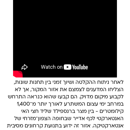
לאחר ניתוח ההקלטה ושיוך זמני בין תחנות שונות,
הצליחו המדענים לצמצם את אזור המקור, אך לא
לקבוע מיקום מדויק. הם קבעו שהוא כנראה התרחש
במרחב ימי עצום המשתרע לאורך יותר מ־1,400
קילומטרים - בין מצר ברנספילד שליד חצי האי
האנטארקטי לכף אדייר שבחופה הצפון־מזרחי של
אנטארקטיקה. אזור זה ידוע בתנועת קרחונים מסיבית