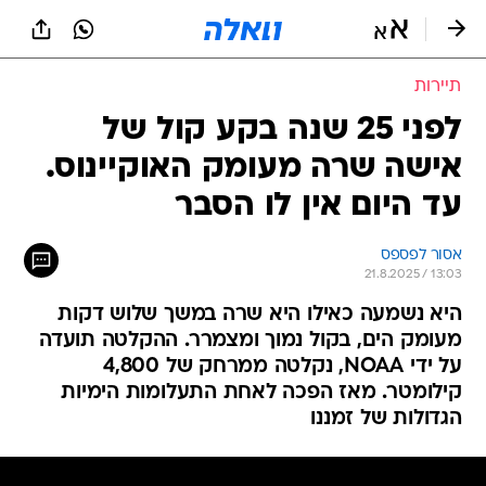
תיירות
לפני 25 שנה בקע קול של
אישה שרה מעומק האוקיינוס.
עד היום אין לו הסבר
אסור לפספס
21.8.2025 / 13:03
היא נשמעה כאילו היא שרה במשך שלוש דקות
מעומק הים, בקול נמוך ומצמרר. ההקלטה תועדה
על ידי NOAA, נקלטה ממרחק של 4,800
קילומטר. מאז הפכה לאחת התעלומות הימיות
הגדולות של זמננו