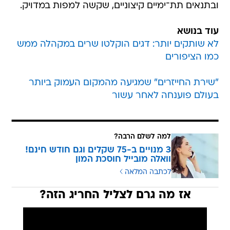
ובתנאים תת־ימיים קיצוניים, שקשה למפות במדויק.
עוד בנושא
לא שותקים יותר: דגים הוקלטו שרים במקהלה ממש
כמו הציפורים
"שירת החייזרים" שמגיעה מהמקום העמוק ביותר
בעולם פוענחה לאחר עשור
למה לשלם הרבה?
3 מנויים ב-75 שקלים וגם חודש חינם!
וואלה מובייל חוסכת המון
לכתבה המלאה
אז מה גרם לצליל החריג הזה?