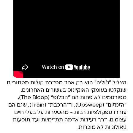
הצליל "ג'וליה" הוא רק אחד מסדרת קולות מסתוריים
שנקלטו בעומקי האוקיינוס בעשורים האחרונים.
מפורסמים לא פחות הם "הבלופ" (The Bloop),
"הזמזום" (Upsweep), ו־"הרכבת" (Train), שגם הם
עוררו ספקולציות רבות - מהשערות על בעלי חיים
עצומים, דרך רעידות אדמה תת־ימיות ועד תופעות
גיאולוגיות לא מוכרות.