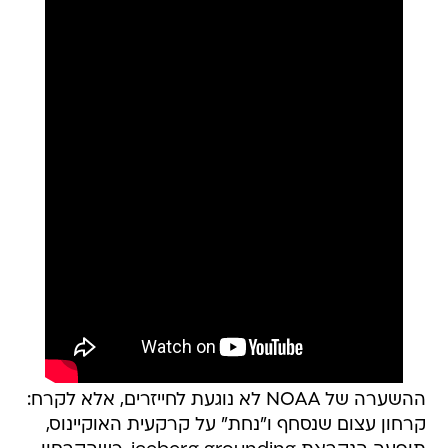
ההשערה של NOAA לא נוגעת לחייזרים, אלא לקרח:
קרחון עצום שנסחף ו"נחת" על קרקעית האוקיינוס,