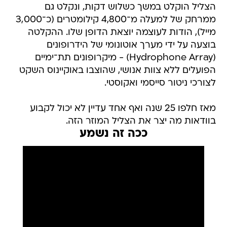
הצליל הוקלט במשך כשלוש דקות, ונקלט גם
ממרחק של למעלה מ־4,800 קילומטרים (כ־3,000
מייל), הודות לעוצמה יוצאת הדופן שלו. ההקלטה
בוצעה על ידי מערך אוטונומי של הידרופונים
(Hydrophone Array) - מיקרופונים תת־ימיים
הפועלים ללא צוות אנושי, שהוצבו באוקיינוס השקט
לצורכי ניטור סייסמי ואקוסטי.
מאז חלפו 25 שנה ואף אחד עדיין לא יכול לקבוע
בוודאות מה יצר את הצליל המוזר הזה.
ככה זה נשמע