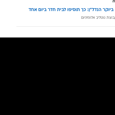
ה
ביוקר הנדל"ן: כך תוסיפו לבית חדר ביום אחד
וצת גוטליב אלומיניום