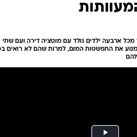
פולין
מעוותות
קפריסין
אוסטריה
מכל ארבעה ילדים נולד עם מוטציה דירה ועם שתי
נוע את התפשטות המום, למרות שהם לא רואים בכ
להם