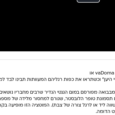
בני שבט הדומה, הידועים גם בשמות vaDoma או
מבבואה מפורסם במום הגנטי הנדיר שרבים מחבריו נושאים 
ם תסמונת טופר הלובסטר, שגורם למחסור מלידה של מספר
וה ליד או לרגל צורה של צבת). המוטציה הזו מופיעה בקר
ט הדומה.