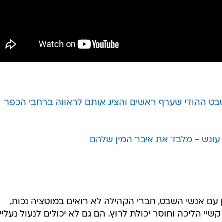
שבט ההודי שערף ראשים והציג אותם לראווה ברחבי הכפר
עונש - מלבד את איבר המין שלהם
 עם אנשי השבט, חברי הקהילה לא רואים במוטציה נכות,
י הליכה וחוסר יכולת לרוץ. הם גם לא יכולים לנעול נעליי