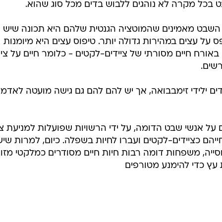
 בכל מקרה לא נוהגים ללבוש בדים מכל סוג שהוא.
 השבט מאמינים שהמוטציה הגנטית שלהם היא תכונה שיש
על עצים במהירות גדולה יותר. טיפוס עצים היא מיומנות
אורח חיים מסורתי של ציידים-לקטים - כלומר חיים על ציד
רשים.
ים ילידי זימבבואה, אך יש להם להם גם גישה מועטה לאדמו
 על אנשי שבט הדומה, על ידי הרשויות שפועלות למניעת צ
יהם כציידים-לקטים ועברו לחיות בשפלה. כיום, למרות שיש
ייה, משפחות דומה רבות חיות חיים מסודרים כמלקטי מזון
 עץ כדי להימנע מטורפים