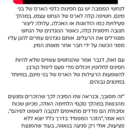
לנחשי הממבה יש גם חסינות כלפי הארס של בני
מינם. חשיפה קלה לארס של הנחש עצמו, במהלך
פעילויות כמו הזדווגות או האכלה, עלולה ליצור
תגובה חיסונית קלה, כאשר הנוגדנים של הנחש
מנטרלים את הרעלים. אותם נוגדנים עוזרים להגן עליו
מפני הכשה על ידי חבר אחר מאותו המין.
עם זאת, דנבר אמר שהנחשים עשויים שלא להיות
חסינים לחלוטין ויכולים מדי פעם ליפול קורבן
להשפעות הרעילות של הארס של בני מינם, במיוחד
במינונים גבוהים.
"זה מסובך, וכנראה שזו הסיבה לכך שהזכרים נמנעים
מהכשות במהלך טקסי הלחימה האלה, מכיוון שכוח
וסיבולת הם מדדים מתאימים לנקבה לשפוט לפיהם",
הוא אמר,"הזכר המפסיד בדרך כלל יוצא ללא
פציעות, אולי רק פגיעה בגאווה, בעוד שהמנצח