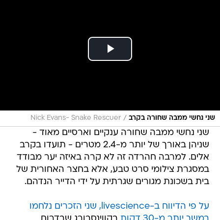
/
שני נחשי ממבה שחורה בקרב
Nick Evans- Snake Rescuer
שני נחשי ממבה שחורה ענקיים וארסיים מאוד -
שניהן באורך של יותר מ-2.4 מטרים - תועדו בקרב
אלים. למרבה חהרדה זה לא קרה באיזה יער מבודד
במסגרת צילומי סרט טבע, אלא בחצר האחורית של
בית בשכונת מגורים שגרתית על ידי הדייר הנדהם.
על פי הדיווח ב-livescience, שני הזכרים נלחמו
במשך יותר מ-30 דקות
בקווינסבורג שבדרום