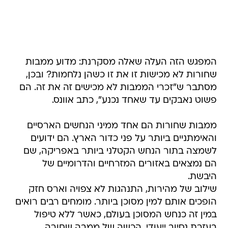
המפגש הזה העלה שאלה מסקרנת: מדוע ממבות
שחורות לא מכישות זו את זו כשהן נלחמות? ובכן,
מסתבר ש"זכרי הממבות לא מכישים זה את זה. הם
פשוט נאבקים עד שאחד נכנע", כתב אוונס.
ממבות שחורות הם אחד ממיני הנחשים הארסיים
והאימתניים ביותר על פני כדור הארץ. הם ידועים
לשמצה בתור הנחש הקטלני ביותר באפריקה, שם
הם נמצאים באזורים המזרחיים והדרומיים של
היבשת.
שילוב של מהירות, התנהגות לא צפויה וארס חזק
הופכים אותם למין מסוכן ביותר. מומחים רבים רואים
במין זה כנחש המסוכן בעולם, כאשר ללא טיפול
בעזרת נסיוב ייעודי, הכשה של ממבה שחורה