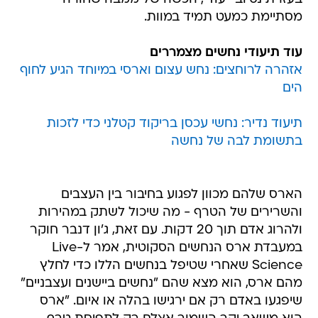
מסתיימת כמעט תמיד במוות.
עוד תיעודי נחשים מצמררים
אזהרה לרוחצים: נחש עצום וארסי במיוחד הגיע לחוף
הים
תיעוד נדיר: נחשי עכסן בריקוד קטלני כדי לזכות
בתשומת לבה של נחשה
הארס שלהם מכוון לפגוע בחיבור בין העצבים
והשרירים של הטרף - מה שיכול לשתק במהירות
ולהרוג אדם תוך 20 דקות. עם זאת, ג'ון דנבר חוקר
במעבדת ארס הנחשים הסקוטית, אמר ל-Live
Science שאחרי שטיפל בנחשים הללו כדי לחלץ
מהם ארס, הוא מצא שהם "נחשים ביישנים ועצבניים"
שיפגעו באדם רק אם ירגישו בהלה או איום. "ארס