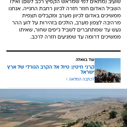
שועיב (מתאים למי שמראש הקפיץ רכב לשם) ואילו
השביל האדום חוזר חזרה לכיוון רחבת החנייה. אנחנו
ממשיכים באדום לכיוון מערב ומקבלים תצפית
מרהיבה לצפון מערב, הולכים בזהירות על לוע ההר
געש עד שמתחברים לשביל ג'יפים שחור, שאיתו
ממשיכים דרומה עד שמגיעים חזרה לרכב.
עוד בוואלה
קרני חיטין: טיול אל הקרב הגורלי של ארץ
ישראל
לכתבה המלאה