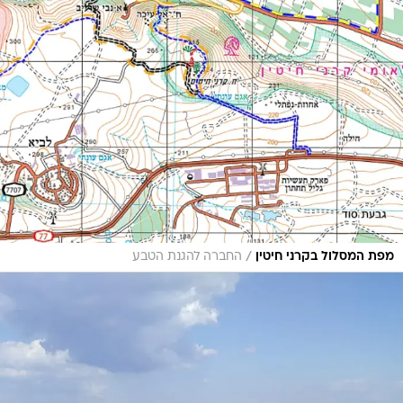
/
מפת המסלול בקרני חיטין
החברה להגנת הטבע