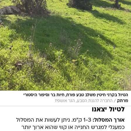
הטיול בקרני חיטין משלב טבע פורח, חיות בר וסיפור היסטורי
/
מרתק
החברה להגנת הטבע, הגר אושפיז
לטיול יצאנו
אורך המסלול:
1-3 ק"מ. ניתן לעשות את המסלול
כמעגלי למגרש החנייה או קווי שהוא ארוך יותר