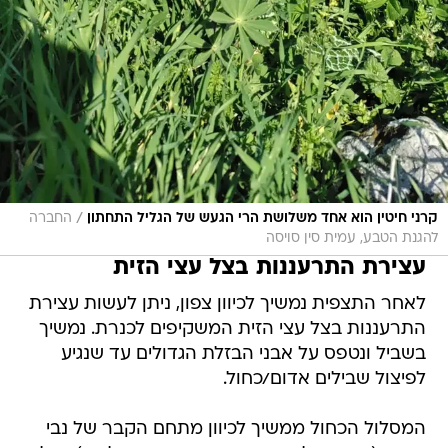
/
קרני חיטין הוא אחד משלושת הרי הגעש של הגליל התחתון
החברה
להגנת הטבע, עמית סין סויסה
עצירת התרעננות בצל עצי הזית
לאחר התצפית נמשיך לכיוון צפון, ניתן לעשות עצירת
התרעננות בצל עצי הזית המשקיפים לכנרת. נמשיך
בשביל ונטפס על אבני הבזלת הגדולים עד שנגיע
לפיצול שבילים אדום/כחול.
המסלול הכחול ממשיך לכיוון מתחם הקבר של נבי