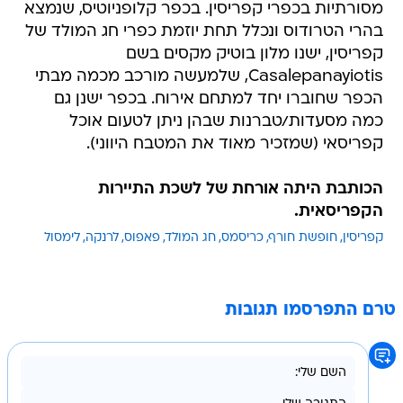
מסורתיות בכפרי קפריסין. בכפר קלופניוטיס, שנמצא
בהרי הטרודוס ונכלל תחת יוזמת כפרי חג המולד של
קפריסין, ישנו מלון בוטיק מקסים בשם
Casalepanayiotis, שלמעשה מורכב מכמה מבתי
הכפר שחוברו יחד למתחם אירוח. בכפר ישנן גם
כמה מסעדות/טברנות שבהן ניתן לטעום אוכל
קפריסאי (שמזכיר מאוד את המטבח היווני).
הכותבת היתה אורחת של לשכת התיירות
הקפריסאית.
קפריסין
חופשת חורף
כריסמס
חג המולד
פאפוס
לרנקה
לימסול
טרם התפרסמו תגובות