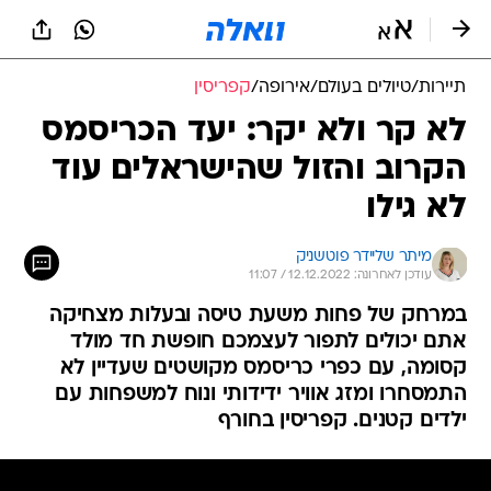
תיירות
/
טיולים בעולם
/
אירופה
/
קפריסין
לא קר ולא יקר: יעד הכריסמס
הקרוב והזול שהישראלים עוד
לא גילו
מיתר שליידר פוטשניק
עודכן לאחרונה: 12.12.2022 / 11:07
במרחק של פחות משעת טיסה ובעלות מצחיקה
אתם יכולים לתפור לעצמכם חופשת חד מולד
קסומה, עם כפרי כריסמס מקושטים שעדיין לא
התמסחרו ומזג אוויר ידידותי ונוח למשפחות עם
ילדים קטנים. קפריסין בחורף