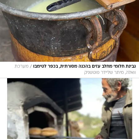
/
גבינת חלומי מחלב עזים בהכנה מסורתית, בכפר לטימבו
מערכת
וואלה, מיתר שליידר פוטשניק