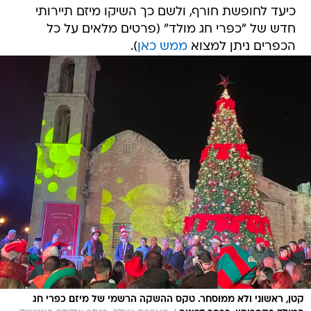
כיעד לחופשת חורף, ולשם כך השיקו מיזם תיירותי
חדש של "כפרי חג מולד" (פרטים מלאים על כל
הכפרים ניתן למצוא
ממש כאן
).
קטן, ראשוני ולא ממוסחר. טקס ההשקה הרשמי של מיזם כפרי חג