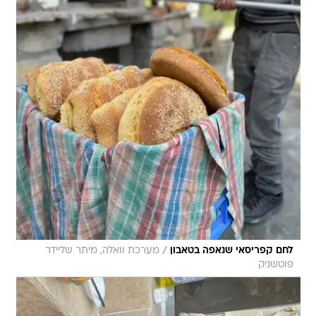
/
לחם קפריסאי שנאפה בטאבון
מערכת וואלה, מיתר שליידר
פוטשניק