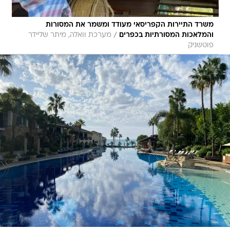
משרד התיירות הקפריסאי מעודד ומשמר את המסורות
/
והמלאכות המסורתיות בכפרים
מערכת וואלה, מיתר שליידר
פוטשניק