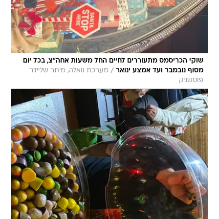
שוקי הכריסמס מתעוררים לחיים החל משעות אחה"צ, בכל יום
/
מסוף נובמבר ועד אמצע ינואר
מערכת וואלה, מיתר שליידר
פוטשניק