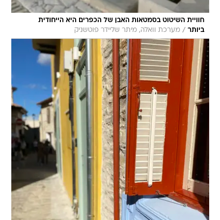
חוויית השיטוט בסמטאות האבן של הכפרים היא הייחודית
/
ביותר
מערכת וואלה, מיתר שליידר פוטשניק