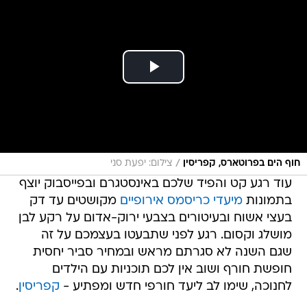
/
חוף הים בפרוטארס, קפריסין
צילום: יפעת סני
עוד רגע קט והפיד שלכם באינסטגרם ובפייסבוק יוצף
בתמונות
מיעדי כריסמס אירופיים
מקושטים עד דק
בעצי אשוח ובעיטורים בצבעי ירוק-אדום על רקע לבן
מושלג וקסום. רגע לפני שתבעטו בעצמכם על זה
שגם השנה לא סגרתם מראש ובמחיר סביר יחסית
חופשת חורף ושוב אין לכם תוכניות עם הילדים
לחנוכה, שימו לב ליעד חורפי חדש ומפתיע -
קפריסין
.