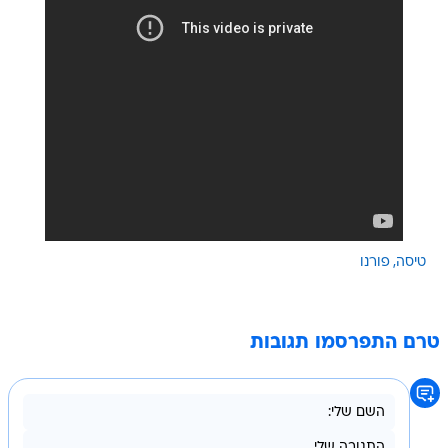
טיסה
פורנו
טרם התפרסמו תגובות