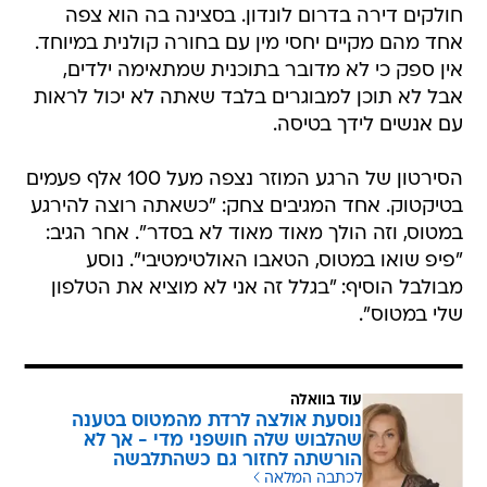
חולקים דירה בדרום לונדון. בסצינה בה הוא צפה
אחד מהם מקיים יחסי מין עם בחורה קולנית במיוחד.
אין ספק כי לא מדובר בתוכנית שמתאימה ילדים,
אבל לא תוכן למבוגרים בלבד שאתה לא יכול לראות
עם אנשים לידך בטיסה.
הסירטון של הרגע המוזר נצפה מעל 100 אלף פעמים
בטיקטוק. אחד המגיבים צחק: "כשאתה רוצה להירגע
במטוס, וזה הולך מאוד מאוד לא בסדר". אחר הגיב:
"פיפ שואו במטוס, הטאבו האולטימטיבי". נוסע
מבולבל הוסיף: "בגלל זה אני לא מוציא את הטלפון
שלי במטוס".
עוד בוואלה
נוסעת אולצה לרדת מהמטוס בטענה
שהלבוש שלה חושפני מדי - אך לא
הורשתה לחזור גם כשהתלבשה
לכתבה המלאה