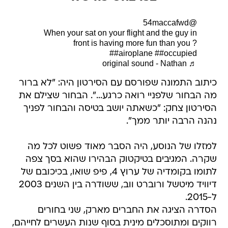
@54maccafwd
When your sat on your flight and the guy in
front is having more fun than you ?
##airoplane
##occupied
♬ original sound - Nathan
כיתוב התמונה שפורסם עם הסירטון היה: "לא ברור
מה הבחור שלפניי רואה כרגע...". הבחור שצילם את
הסירטון צחק: "כשאתה יושב בטיסה והבחור לפניך
נהנה הרבה יותר ממך".
למזלו של הנוסע, היה הסבר מאוד פשוט לכל מה
שקרה. המגיבים בטיקטוק הבהירו שהוא בסך צפה
לתומו בקומדיה של ערוץ 4, פיפ שואו, בכיכובם של
דיוויד מיטשל ורוברט ווב, ששודרה בין השנים 2003
ל-2015.
הסדרה הציגה את החברים מארק, שני בחורים
רווקים ומתוסכלים מינית בסוף שנות העשרים לחייהם,