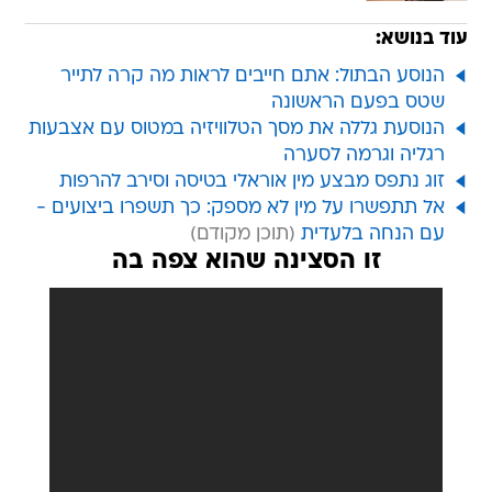
עוד בנושא:
הנוסע הבתול: אתם חייבים לראות מה קרה לתייר
שטס בפעם הראשונה
הנוסעת גללה את מסך הטלוויזיה במטוס עם אצבעות
רגליה וגרמה לסערה
זוג נתפס מבצע מין אוראלי בטיסה וסירב להרפות
אל תתפשרו על מין לא מספק: כך תשפרו ביצועים -
עם הנחה בלעדית
זו הסצינה שהוא צפה בה