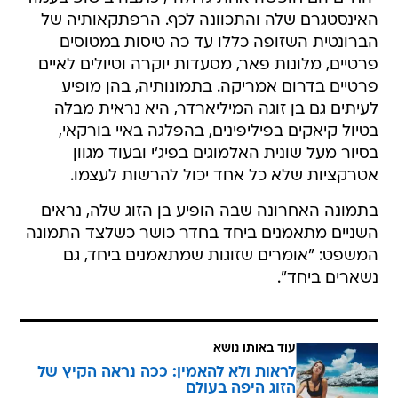
האינסטגרם שלה והתכוונה לכף. הרפתקאותיה של
הברונטית השזופה כללו עד כה טיסות במטוסים
פרטיים, מלונות פאר, מסעדות יוקרה וטיולים לאיים
פרטיים בדרום אמריקה. בתמונותיה, בהן מופיע
לעיתים גם בן זוגה המיליארדר, היא נראית מבלה
בטיול קיאקים בפיליפינים, בהפלגה באיי בורקאי,
בסיור מעל שונית האלמוגים בפיג'י ובעוד מגוון
אטרקציות שלא כל אחד יכול להרשות לעצמו.
בתמונה האחרונה שבה הופיע בן הזוג שלה, נראים
השניים מתאמנים ביחד בחדר כושר כשלצד התמונה
המשפט: "אומרים שזוגות שמתאמנים ביחד, גם
נשארים ביחד".
עוד באותו נושא
לראות ולא להאמין: ככה נראה הקיץ של
הזוג היפה בעולם