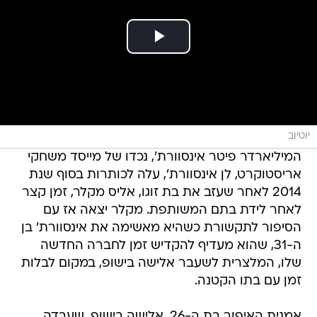
יוטיוב
המיליארדר פיטר אינסוורת', נכדו של מייסד משחקי
אריסטוקרט, לן אינסוורת', עלה לכותרות בסוף שנת
2014 לאחר שעזב את בת זוגו, אליס מקלר, זמן קצר
לאחר לידת בתם המשותפת. מקלר יצאה אז עם
הסיפור לתקשורת כשהיא מאשימה את אינסוורת' בן
ה-31, שהוא מעדיף להקדיש זמן לחברה החדשה
שלו, המלצרית לשעבר אלישה בישופ, במקום לבלות
זמן עם בתו הקטנה.
אמנית האיפור בת ה-26, אלישה בישופ, שעבדה