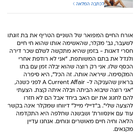
לכתבה המלאה
אורח החיים המפואר של השניים הטריף את בת זוגתו
לשעבר, גב' מקלר, שהאשימה אותו שהוא חי חיים
חסרי דאגות - בזמן שהיא מתקשה לשלם שכר דירה
ולגדל את בתם המשותפת. "אני לא רודפת אחרי
הכסף שלו. אני רק רוצה שהוא יבלה זמן עם בתו
המקסימה. שיראה אותה. זה הכל", היא סיפרה
בראיון שהעניקה ל- A Current Affair לפני כשנה,
"אני רוצה שיבוא הביתה ויבלה איתה קצת. הצעתי
להם לחגוג את יום האב ביחד אבל הם לא חזרו
להצעה שלי". ב"דיילי מייל" דיווחו שמקלר אינה בקשר
עוד עם אינסוורת' ושבשנה שחלפה היא התקדמה
הלאה וחיה חיים מאושרים ונוחים. אנחנו עדיין
מקנאים.