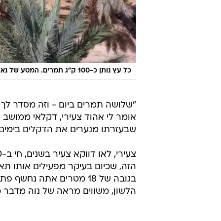
כל עץ נותן כ-100 ק"ג תמרים. המטע של נאות הכיכר
"שלושה תמרים ביום - וזה מסדר לך 
אומר לי אהוד צעירי, דקלאי ממושב 
שבעזרתו מנערים את הדקלים בימים אל
הזה, שכיום בעיקר מפעילים אותו תאי
בגובה של 18 מטרים אתה נ
הלשון, משווים מראה של נוה מדבר כ