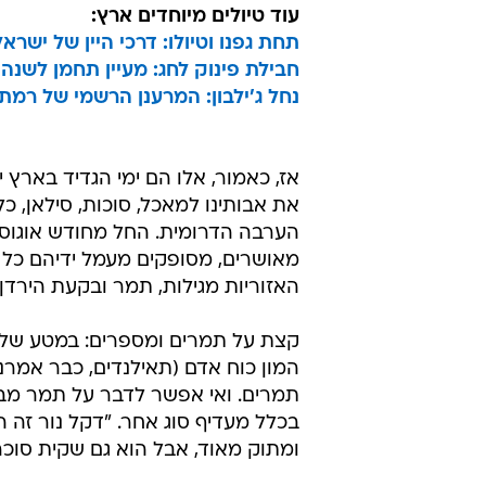
עוד טיולים מיוחדים ארץ:
תחת גפנו וטיולו: דרכי היין של ישראל
חבילת פינוק לחג: מעיין תחמן לשנ
נחל ג'ילבון: המרענן הרשמי של רמת 
אז, כאמור, אלו הם ימי הגדיד בארץ
את אבותינו למאכל, סוכות, סילאן, כ
הערבה הדרומית. החל מחודש אוגוסט 
מאושרים, מסופקים מעמל ידיהם כל 
האזוריות מגילות, תמר ובקעת הירדן.
תמרים. ואי אפשר לדבר על תמר מבלי
בכלל מעדיף סוג אחר. "דקל נור זה ה
ומתוק מאוד, אבל הוא גם שקית סוכר