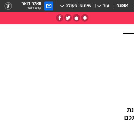
וואלה דואר
אופנה
עוד
שיתופי פעולה
קרא דואר
נת
תכם