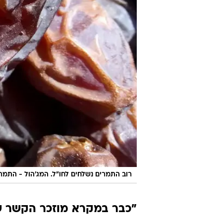
רוב התמרים נשלחים לחו"ל. המג'הול - התמר
"כבר במקרא מוזכר הקשר ש