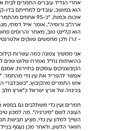
אחרי הגדיד עוברים התמרים לבית ארי
הוא במושב, עובדים למחייתם בדו-קיו
איכות וכמות. "כ-95 
ארה"ב ורוסיה", אומר אייל דמתי, 
הוא קליינט טוב, מאחר והרוסים פחו
- ז.ר) ולכן מחפשים שווקים אלטרנטי
כהיאחזות נח"ל ואוזרח שלוש שנים ל
אפשר להפריד את עין גדי מהתמר. "
איש התמרים מהקיבוץ, "כשבדברי הימי
בכינויה של ארץ ישראל כ"ארץ חלב ו
העונה לשם "סינרגיה". מה למכון טי
השייך למלון עין גדי, מציע חבישת 