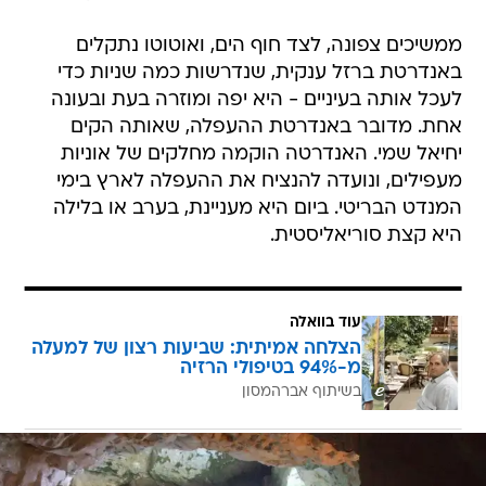
ממשיכים צפונה, לצד חוף הים, ואוטוטו נתקלים
באנדרטת ברזל ענקית, שנדרשות כמה שניות כדי
לעכל אותה בעיניים - היא יפה ומוזרה בעת ובעונה
אחת. מדובר באנדרטת ההעפלה, שאותה הקים
יחיאל שמי. האנדרטה הוקמה מחלקים של אוניות
מעפילים, ונועדה להנציח את ההעפלה לארץ בימי
המנדט הבריטי. ביום היא מעניינת, בערב או בלילה
היא קצת סוריאליסטית.
עוד בוואלה
הצלחה אמיתית: שביעות רצון של למעלה
מ-94% בטיפולי הרזיה
בשיתוף אברהמסון