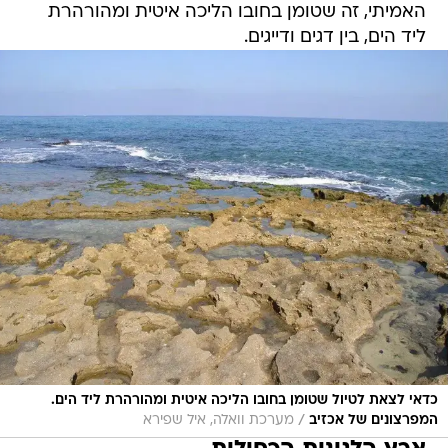
האמיתי, זה שטומן בחובו הליכה איטית ומהורהרת
ליד הים, בין דגים ודייגים.
כדאי לצאת לטיול שטומן בחובו הליכה איטית ומהורהרת ליד הים.
/
המפרצונים של אכזיב
מערכת וואלה, איל שפירא