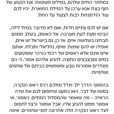
במחזור החיים שלהם. במילים פשוטות: את הקטע של
חוף בצת אנא ערכו על הטיילת המוארת. יהיו לכם
עוד הזדמנויות רבות לצעוד על החול.
אם יש לכם עיניים חדות, ואם לא מדובר בטיול לילה,
הביטו מעת לעת מערבה, אל האופק. בשלב מסוים
תבחינו בשלושה איים. אז כן, גם בישראל יש איים,
ואפילו יש להם שמות: שחף, נחליאלי ותכלת. אותם
איים אינם אלא ראשים של רכסי כורכר ששקועים
במים ומבצבצים החוצה. להגיע אליהם אסור, כי הם
מוגדרים שמורות טבע ומשמשים כביתם של שחפים
ושחפיות.
בהמשך הדרך ילך ויגדל מולכם רכס ראש הנקרה.
בסופו של דבר, הוא כמעט שיחסום לכם את שדה
הראייה - מה שאומר שהמסלול הסתיים. כאמור, אי
אפשר ממש להגיע אליו, אבל אפשר ורצוי לתפוס
לצד ראש הנקרה זולה אחרונה לפני שחוזרים. איפה