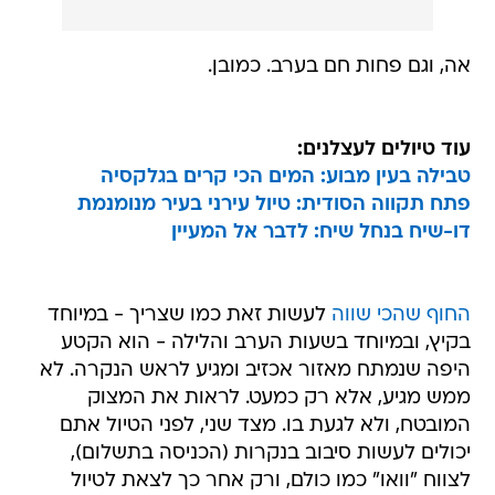
אה, וגם פחות חם בערב. כמובן.
עוד
טיולים לעצלנים
:
טבילה בעין מבוע: המים הכי קרים בגלקסיה
פתח תקווה הסודית: טיול עירני בעיר מנומנמת
דו-שיח בנחל שיח: לדבר אל המעיין
החוף שהכי שווה
לעשות זאת כמו שצריך - במיוחד
בקיץ, ובמיוחד בשעות הערב והלילה - הוא הקטע
היפה שנמתח מאזור אכזיב ומגיע לראש הנקרה. לא
ממש מגיע, אלא רק כמעט. לראות את המצוק
המובטח, ולא לגעת בו. מצד שני, לפני הטיול אתם
יכולים לעשות סיבוב בנקרות (הכניסה בתשלום),
לצווח "וואו" כמו כולם, ורק אחר כך לצאת לטיול