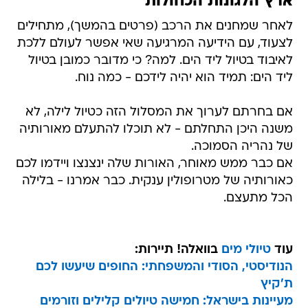
ארץ הלגונות הכחולות
לאחר שמחנים את הרכב (פרטים בהמשך), מתחילים
לצעוד, עם הידיעה המרגיעה שאי אפשר לעולם ללכת
לאיבוד בטיול ליד הים. למה? כי מדובר כמובן בטיול
ליד הים: תמיד הוא יהיה לידכם - כמה נוח.
אם בחרתם לערוך את המסלול הזה כטיול לילה, לא
משנה היכן התחלתם - לא תוכלו להתעלם מאורותיה
של נהריה הסמוכה.
אם כבר ממש מאוחר, האורות שלה ינצנצו ויידמו לכם
כאורותיה של מטרופולין ענקית. כבר אמרנו - בלילה
הכל מתעצם.
עוד
טיולי מים
בוואלה! תיירות:
הנודיסטי, הסודי והמשפחתי: החופים שיעשו לכם
ת'קיץ
מעיינות בישראל: חמישה טיולים קלילים וזורמים