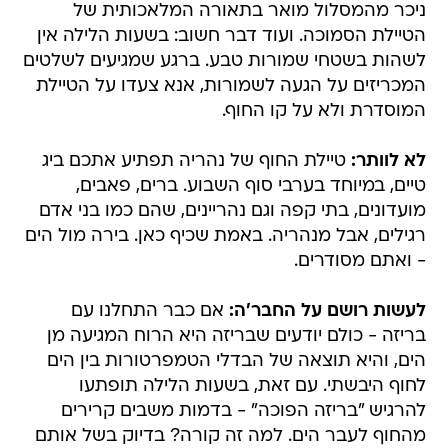
ניכר מהמסלול מואר בתאורה המלאכותית של
הטיילת הסמוכה. ועוד דבר חשוב: בשעות הלילה אין
לשהות בשטחי שמורות טבע. ברגע שמגיעים לשלטים
המכריזים על הגעה לשמורות, אנא צעדו על הטיילת
המוסדרת ולא על קו החוף.
לא לוותר:
טיילת החוף של נהריה תפתיע אתכם ביג
טיים, במיוחד בערבי סוף השבוע. ברים, פאבים,
מועדונים, בתי קפה וגם נהריינים, שהם כמו בני אדם
רגילים, אבל מנהריה. באמת שכיף כאן. בירה מול הים
- ואתם מסודרים.
לעשות רושם על החבר'ה:
אם כבר התחלנו עם
בריזה - כולם יודעים שבריזה היא הרוח המגיעה מן
הים, והיא תוצאה של הבדלי הטמפרטורות בין הים
לחוף היבשתי. עם זאת, בשעות הלילה תופתעו
להרגיש "בריזה הפוכה" - בדמות משבים קרירים
מהחוף לעבר הים. למה זה קורה? בדיוק בשל אותם