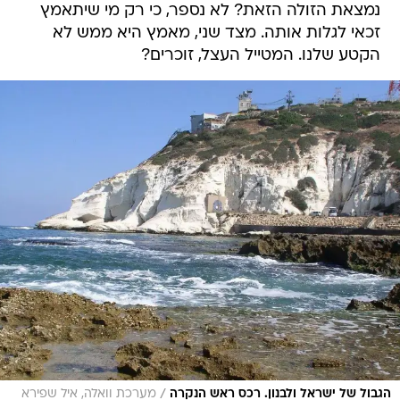
נמצאת הזולה הזאת? לא נספר, כי רק מי שיתאמץ
זכאי לגלות אותה. מצד שני, מאמץ היא ממש לא
הקטע שלנו. המטייל העצל, זוכרים?
/
הגבול של ישראל ולבנון. רכס ראש הנקרה
מערכת וואלה, איל שפירא