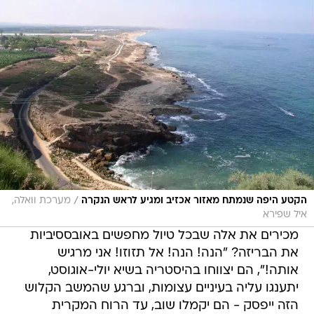
/
הקטע היפה שנמתח מאזור אכזיב ומגיע לראש הנקרה
מערכת וואלה,
איל שפירא
מכירים את אלה שבכל טיול מחפשים באובססיביות
את הבריזה? "הנה! הנה! אל תזוזו! אני מרגיש
אותה!", הם יצווחו בהיסטריה בשיא יולי-אוגוסט,
יתענגו עליה בעיניים עצומות, וברגע שהמשב הקלוש
הזה ייפסק - הם יקמלו שוב, עד הרוח המקרית