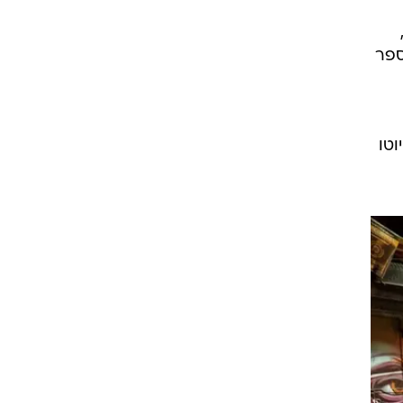
ה כעיר מספר
וטו