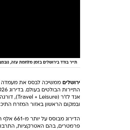
תייר בודד בירושלים בזמן מלחמת עזה, נובמבר 23
ירושלים
ממשיכה לבסס את מעמדה כ
אנד לז'ר (
ובמקום הראשון באזור המזרח התיכון
הדירוג מב
פרמטרים, בהם האטרקציות, התרבות, ה