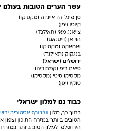
עשר הערים הטובות בעולם לשנת
סן מיגל דה איינדה (מקסיקו)
קיוטו (יפן)
צ'יאנג מאי (תאילנד)
הוי אן (וייטנאם)
ואחאקה (מקסיקו)
בנגקוק (תאילנד)
ירושלים (ישראל)
סיאם ריפ (קמבודיה)
מקסיקו סיטי (מקסיקו)
טוקיו (יפן)
כבוד גם למלון ישראלי
בתוך כך, מלון
וולדורף אסטוריה ירוש