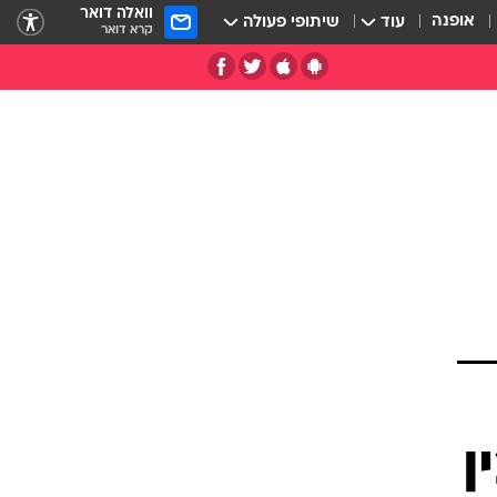
וואלה דואר
אופנה
עוד
שיתופי פעולה
קרא דואר
 בין