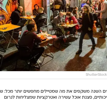
ShutterStock
Travel  ציינו כי הזוכים השנה משקפים את מה שמטיילים מחפשים יותר מכל: 
 איכותיים, סצנת אוכל עשירה ואטרקציות שמצליחות לגרום