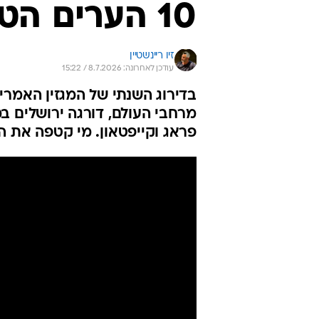
10 הערים הטובות בעולם השנה
זיו ריינשטיין
עודכן לאחרונה: 8.7.2026 / 15:22
מרחבי העולם, דורגה ירושלים במ
פראג וקייפטאון. מי קטפה את 