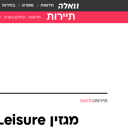
חדשות
ספורט
בחירות
תיירות
חדשות
טיולים בארץ
ט
טיולים בצפון
א
טיולים במרכז
א
טיולים בדרום
א
א
ה
תיירות
/
חדשות