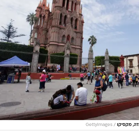
/
דה, מקסיקו
GettyImages