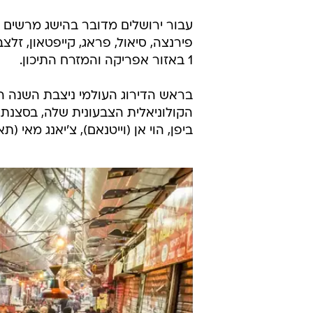
עבור ירושלים מדובר בהישג מרשים ב
1 באזור אפריקה והמזרח התיכון.
בראש הדירוג העולמי ניצבת השנה הע
הקולוניאלית הצבעונית שלה, בסצנת ה
ביפן, הוי אן (וייטנאם), צ'יאנג מאי (