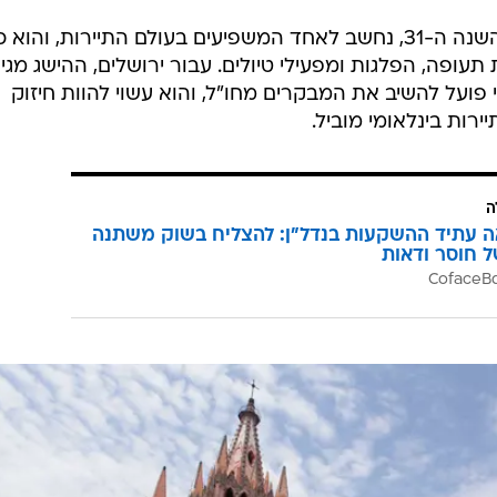
הדירוג השנתי של המגזין, שנערך זו השנה ה-31, נחשב לאחד המשפיעים בעולם התיירות, והו
 תעופה, הפלגות ומפעילי טיולים. עבור ירושלים, ההישג מגי
ועל להשיב את המבקרים מחו"ל, והוא עשוי להוות חיזוק
רות בינלאומי מוביל.
ה
ה עתיד ההשקעות בנדל"ן: להצליח בשוק משתנה
ל חוסר ודאות