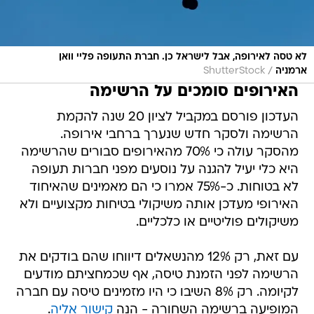
לא טסה לאירופה, אבל לישראל כן. חברת התעופה פליי וואן
/
ארמניה
ShutterStock
האירופים סומכים על הרשימה
העדכון פורסם במקביל לציון 20 שנה להקמת
הרשימה ולסקר חדש שנערך ברחבי אירופה.
מהסקר עולה כי 70% מהאירופים סבורים שהרשימה
היא כלי יעיל להגנה על נוסעים מפני חברות תעופה
לא בטוחות. כ-75% אמרו כי הם מאמינים שהאיחוד
האירופי מעדכן אותה משיקולי בטיחות מקצועיים ולא
משיקולים פוליטיים או כלכליים.
עם זאת, רק 12% מהנשאלים דיווחו שהם בודקים את
הרשימה לפני הזמנת טיסה, אף שכמחציתם מודעים
לקיומה. רק 8% השיבו כי היו מזמינים טיסה עם חברה
המופיעה ברשימה השחורה - הנה
קישור אליה
.