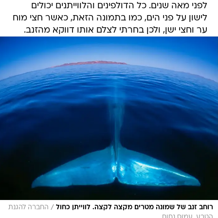
ער וחצי ישן, ולכן בחרתי לצלם אותו דווקא מהזנב.
/
רוחב זנב של שמונה מטרים מקצה לקצה. לווייתן כחול
החברה להגנת
הטבע, עמוס נחום
לווייתן ארוך-זנב