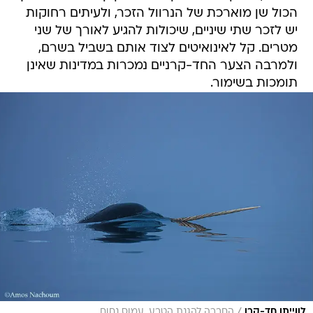
מטרים. קל לאינואיטים לצוד אותם בשביל בשרם,
ולמרבה הצער החד-קרניים נמכרות במדינות שאינן
תומכות בשימור.
/
לווייתן חד-קרן
החברה להגנת הטבע, עמוס נחום
תמסח יאור