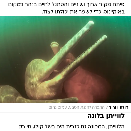
/
דולפין ורוד
החברה להגנת הטבע, עמוס נחום
לווייתן בלוגה
הלווייתן, המכונה גם כנרית הים בשל קולו, חי רק
באוקיינוס הארקטי הקר, מעל החוג הארקטי. הבלוגה
נעה במספרים גדולים בים הלבן שברוסיה ובמיצר