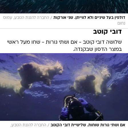
/
דולפין בעל שיניים ולא לווייתן. שני אורקות
החברה להגנת הטבע, עמוס
נחום
דובי קוטב
שלושה דובי קוטב - אם ושתי גורות - שחו מעל ראשי
במצר הדסון שבקנדה.
/
אם ושתי גורות שוחות. שלישיית דובי הקוטב
החברה להגנת הטבע,
עמוס נחום
כלב ים מנומר