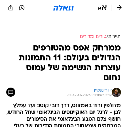
תיירות
/
טורים ומדורים
ממרחק אפס מהטורפים
הגדולים בעולם: 11 התמונות
עוצרות הנשימה של עמוס
נחום
זיו ריינשטיין
עודכן לאחרונה: 4.6.2026 / 6:04
מדולפין ורוד באמזונס, דרך דובי קוטב ועד עמלץ
לבן - לרגל יום האוקיינוסים הבינלאומי שחל החודש,
חושף צלם הטבע הבינלאומי את הסיפורים
המרתקים שמאחורי התמונות הנדירות של בעלי
החיים הימיים המרהיבים ביותר על פני כדור הארץ