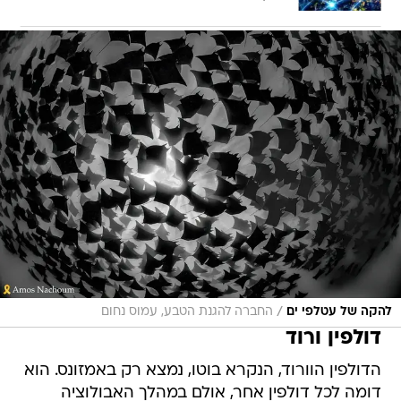
/
להקה של עטלפי ים
החברה להגנת הטבע, עמוס נחום
דולפין ורוד
הדולפין הוורוד, הנקרא בוטו, נמצא רק באמזונס. הוא
דומה לכל דולפין אחר, אולם במהלך האבולוציה
פיתח מקור ארוך ושיניים והסתגל לחיים בנהר במקום
באוקיינוס, כדי לשפר את יכולתו לצוד.