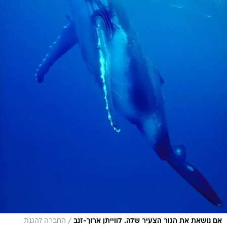
/
אם נושאת את הגור הצעיר שלה. לווייתן ארוך-זנב
החברה להגנת
הטבע, עמוס נחום
ביום חמישי, 11 ביוני 2026, לרגל יום האוקיינוסים