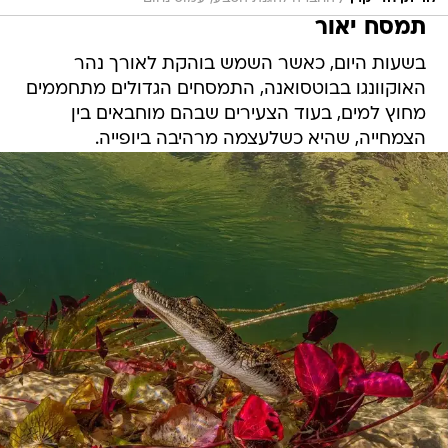
בשעות היום, כאשר השמש בוהקת לאורך נהר
האוקוונגו בבוטסואנה, התמסחים הגדולים מתחממים
מחוץ למים, בעוד הצעירים שבהם מוחבאים בין
הצמחייה, שהיא כשלעצמה מרהיבה ביופייה.
/
תמסח יאור צעיר
החברה להגנת הטבע, עמוס נחום
אורקות