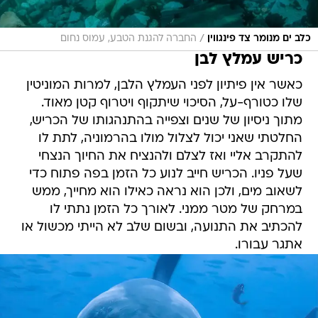
/
כלב ים מנומר צד פינגווין
החברה להגנת הטבע, עמוס נחום
כריש עמלץ לבן
כאשר אין פיתיון לפני העמלץ הלבן, למרות המוניטין
שלו כטורף-על, הסיכוי שיתקוף ויטרוף קטן מאוד.
מתוך ניסיון של שנים וצפייה בהתנהגותו של הכריש,
החלטתי שאני יכול לצלול מולו בהרמוניה, לתת לו
להתקרב אליי ואז לצלם ולהנציח את החיוך הנצחי
שעל פניו. הכריש חייב לנוע כל הזמן בפה פתוח כדי
לשאוב מים, ולכן הוא נראה כאילו הוא מחייך, ממש
במרחק של מטר ממני. לאורך כל הזמן נתתי לו
להכתיב את התנועה, ובשום שלב לא הייתי מכשול או
אתגר עבורו.