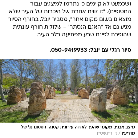
(שכמעט לא קיימים כי נתרמו למיצגים עבור
החטופים). "זו זווית אחרת של היכרות של העיר שלא
מוצאים בשום מקום אחר", מסביר יובל. בחורף הסיור
מגיע גם אל "האגם הנסתר" - שלולית חורף עונתית
שהופכת לפינת טבע מפתיעה בלב העיר.
סיור רגלי עם יובל: 050-9419933.
מיצב אבנים מקומי שהפך לאגדה עירונית קטנה. הסטונהנג' של
/
מודיעין
זיו ריינשטיין