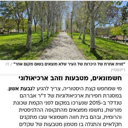
/
"זווית אחרת של היכרות של העיר שלא מוצאים בשום מקום אחר"
זיו
ריינשטיין
חשמונאים, מטבעות וזהב ארכיאולוגי
מי שמחפש קצת היסטוריה, צריך להגיע ל
גבעת אשון
.
במסגרת חפירות ארכיאולוגיות של ד"ר אברהם
טנדלר ב-2015 שנערכו במקום לפני הקמת שכונת
מורשת, נחשפו ממצאים מהתקופה ההלניסטית
והרומית, ובהם בית חווה חשמונאי שבו מתקנים
חקלאיים והתגלה בו מטמון מטבעות של שקלים