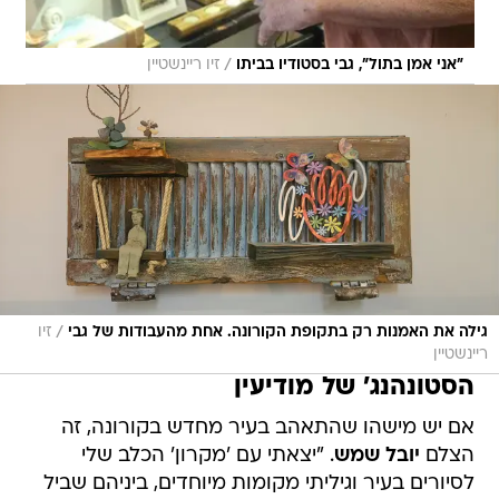
/
"אני אמן בתול", גבי בסטודיו בביתו
זיו ריינשטיין
/
גילה את האמנות רק בתקופת הקורונה. אחת מהעבודות של גבי
זיו
ריינשטיין
הסטונהנג' של מודיעין
אם יש מישהו שהתאהב בעיר מחדש בקורונה, זה
הצלם
יובל שמש
. "יצאתי עם 'מקרון' הכלב שלי
לסיורים בעיר וגיליתי מקומות מיוחדים, ביניהם שביל