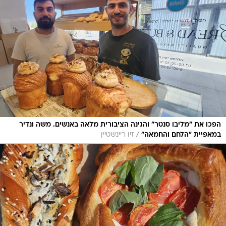
הפכו את "מליבו סנטר" והגינה הציבורית מלאה באנשים. משה ונדיר
/
במאפיית "הלחם והחמאה"
זיו ריינשטיין