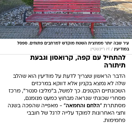
עיר שבה יותר ממחצית השטח מוקדש למרחבים פתוחים. ספסל
/
במודיעין
זיו ריינשטיין
להתחיל עם קפה, קרואסון וגבעת
תיתורה
הדבר הראשון שצריך לדעת על מודיעין הוא שהלב
שלה לא נמצא בקניון אלא דווקא במרכזים
השכונתיים הקטנים. כך למשל, ב"מליבו סנטר", מרכז
מסחרי שכונתי שנראה מבחוץ כמעט מנומנם,
מסתתרת "
הלחם והחמאה
" - מאפייה שהפכה בשנה
וחצי האחרונות למוקד עלייה לרגל של חובבי
פחמימות.