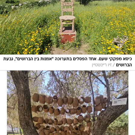
כיסא מפקקי שעם. אחד הפסלים בתערוכה "אמנות בין הברושים", גבעת
/
הברושים
זיו ריינשטיין