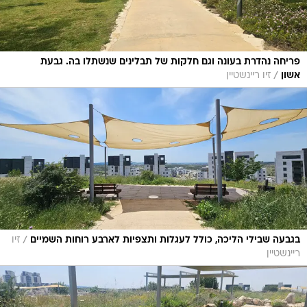
פריחה נהדרת בעונה וגם חלקות של תבלינים שנשתלו בה. גבעת
/
אשון
זיו ריינשטיין
/
בגבעה שבילי הליכה, כולל לעגלות ותצפיות לארבע רוחות השמיים
זיו
ריינשטיין