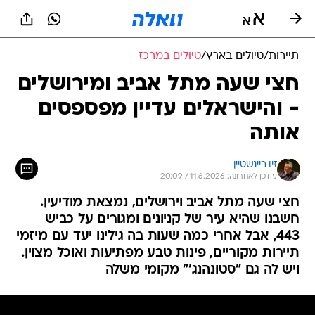
תיירות
/
טיולים בארץ
/
טיולים במרכז
חצי שעה מתל אביב ומירושלים
- והישראלים עדיין מפספסים
אותה
זיו ריינשטיין
עודכן לאחרונה: 11.6.2026 / 20:09
חצי שעה מתל אביב וירושלים, נמצאת מודיעין.
חשבנו שהיא עיר של קניונים ומגורים על כביש
443, אבל אחרי כמה שעות בה גילינו יעד עם מיזמי
תיירות מקוריים, פינות טבע מפתיעות ואוכל מצוין.
ויש לה גם "סטונהנג'" מקומי משלה