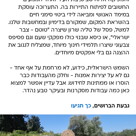
החשובים לפיתוח התיירות בה. התערוכה עוסקת
במימד האנושי ומביאה לידי ביטוי סימני חיים
בהשראת המקום, שמקורם בדימיון ובמחשבות שלנו.
למשל, פסל של טליה שרון שיצרה "טוטם - צבר
ישראלי", או כיסא שבנוי כולו מפקקי שעם וגם פסיפס
צבעוני שיצרו תלמידי חינוך מיוחד, שמצליח לגנוב את
ההצגה גם בלי אפקטים מיוחדים.
השמש הישראלית, כידוע, לא מרחמת על אף אחד -
גם לא על יצירות אמנות - וחלק מהעבודות כבר
הוסרו או ממתינות לחידוש. אבל עדיין אפשר למצוא
כאן כמה עבודות מסקרנות ובעיקר טבע נהדר.
גבעת הברושים,
כך תגיעו