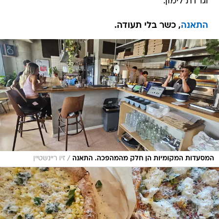
וגרדת לימון.
התאנה
, כשר בלי תעודה.
/
המסעדות המקומיות הן חלק מהמהפכה. התאנה
זיו ריינשטיין