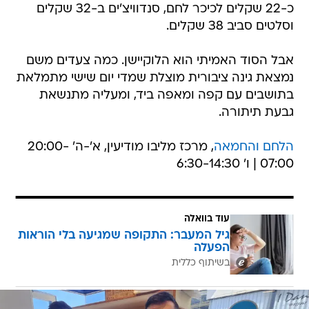
כ-22 שקלים לכיכר לחם, סנדוויצ'ים ב-32 שקלים
וסלטים סביב 38 שקלים.
אבל הסוד האמיתי הוא הלוקיישן. כמה צעדים משם
נמצאת גינה ציבורית מוצלת שמדי יום שישי מתמלאת
בתושבים עם קפה ומאפה ביד, ומעליה מתנשאת
גבעת תיתורה.
הלחם והחמאה
, מרכז מליבו מודיעין, א'-ה' 20:00-
07:00 | ו' 6:30-14:30
עוד בוואלה
גיל המעבר: התקופה שמגיעה בלי הוראות
הפעלה
בשיתוף כללית