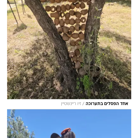
/
אחד הפסלים בתערוכה
זיו ריינשטיין