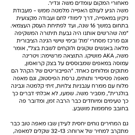
מאחורי המקום עומדים משה ונדיר.
משה הגיע לעולם האפייה מלמטה ממש - מעבודת
ניקיון במאפייה, דרך לימודי לחם ועבודה מקצועית
בתחום במשך 16 שנה, ועד לפתיחת העסק העצמאי.
"מה שהרשים אותנו היה גבעת תיתורה המשקיפה
וגם מרכז מסחרי 'מת' ובימי שישי הגינה הציבורית
מלאה באנשים שקונים ולוקחים לשבת בצל", אומר
משה, AKA מושיקו. התוצאה מרשימה: ויטרינה
עמוסה במאפים שמבוססים על בצק קרואסון,
מתוקים ומלוחים כאחד. "הפייבוריטים של הקהל הם
מאפה פטיסייר ותותים, גרסת הפיסטוק, וגם מאפה
מלוח עם ממרח עגבניות צלויות, זיתי קלמטה וגבינה
בולגרית", מסביר משה. שמעו, לא אכלתי דברים כך
כך טעימים ומיוחדים כבר הרבה זמן, ומדובר פה
בחובב פחממות מושבע.
גם המחירים נוחים יחסית לעידן שבו מאפה טוב כבר
מתקרב למחיר של ארוחה: 32-13 שקלים למאפה,