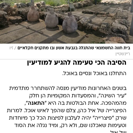
/
בית חווה החשמונאי שהתגלה בגבעת אשון ובו מתקנים חקלאיים
זיו
ריינשטיין
הסיבה הכי טעימה להגיע למודיעין
התחלנו באוכל ונסיים באוכל.
בשנים האחרונות מודיעין מנסה להשתחרר מתדמית
"עיר השינה", והמסעדות המקומיות הן חלק
מהמהפכה. אחת הבולטות בה היא "
התאנה
",
הפיצרייה של איל כהן, צלם שהפך לאיש אוכל. למרות
שרק "פיצרייה" יהיה לעלבון לפיצות הכל כך מיוחדות
וטעימות שאכלנו שם, ולא רק, ומיד נגלה את הסוד