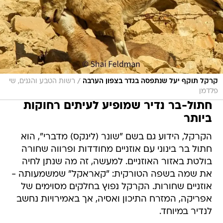
/
קרקל תוקף יעל שנתפסה בגדר בצפון הערבה
רשות הטבע והגנים, שי
פלדמן
חתול-בר נדיר שמופיע לעיתים רחוקות
ביותר
הקרקל, הידוע גם בשם "שונר (לינקס) מדברי", הוא
חתול בר בינוני עם אוזניים מחודדות ופרווה שחורה
בולטת באזור האוזניים. למעשה, זה מה שנתן לחיה
את שמה בשפה הטורקית: "קאראקל" שמשמעותה -
אוזניים שחורות. הקרקל נפוץ בחלקים מסוימים של
אפריקה, המזרח התיכון ואסיה, אך באמירויות נחשב
לנדיר במיוחד.