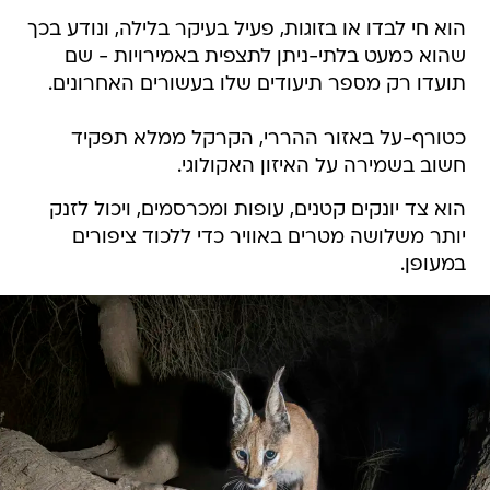
הוא חי לבדו או בזוגות, פעיל בעיקר בלילה, ונודע בכך
שהוא כמעט בלתי-ניתן לתצפית באמירויות - שם
תועדו רק מספר תיעודים שלו בעשורים האחרונים.
כטורף-על באזור ההררי, הקרקל ממלא תפקיד
חשוב בשמירה על האיזון האקולוגי.
הוא צד יונקים קטנים, עופות ומכרסמים, ויכול לזנק
יותר משלושה מטרים באוויר כדי ללכוד ציפורים
במעופן.