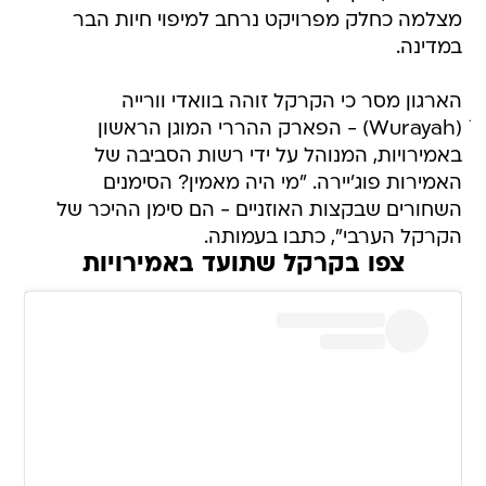
מצלמה כחלק מפרויקט נרחב למיפוי חיות הבר
במדינה.
הארגון מסר כי הקרקל זוהה בוואדי וורייה
ׁ(Wurayah) - הפארק ההררי המוגן הראשון
באמירויות, המנוהל על ידי רשות הסביבה של
האמירות פוג'יירה. "מי היה מאמין? הסימנים
השחורים שבקצות האוזניים - הם סימן ההיכר של
הקרקל הערבי", כתבו בעמותה.
צפו בקרקל שתועד באמירויות