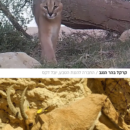
/
קרקל בהר הנגב
החברה להגנת הטבע, יובל דקס