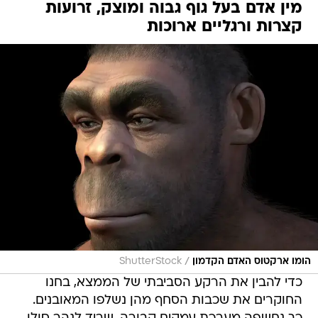
מין אדם בעל גוף גבוה ומוצק, זרועות
קצרות ורגליים ארוכות
/
הומו ארקטוס האדם הקדמון
ShutterStock
כדי להבין את הרקע הסביבתי של הממצא, בחנו
החוקרים את שכבות הסחף מהן נשלפו המאובנים.