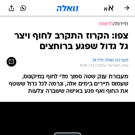
תיירות
/
חדשות
צפו: הקרוז התקרב לחוף ויצר
גל גדול שפגע ברוחצים
מערכת וואלה תיירות
עודכן לאחרונה: 23.7.2024 / 9:08
מעבורת ענק שטה סמוך מדי לחוף במיקונוס,
שעמוס תיירים בימים אלה, וגרמה לגל גדול ששטף
את החוף ואף פגע באישה ששברה צלעות