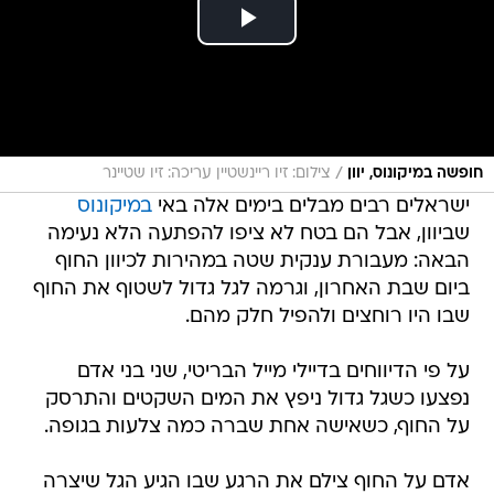
/
חופשה במיקונוס, יוון
צילום: זיו ריינשטיין עריכה: זיו שטיינר
ישראלים רבים מבלים בימים אלה באי
במיקונוס
שביוון, אבל הם בטח לא ציפו להפתעה הלא נעימה
הבאה: מעבורת ענקית שטה במהירות לכיוון החוף
ביום שבת האחרון, וגרמה לגל גדול לשטוף את החוף
שבו היו רוחצים ולהפיל חלק מהם.
על פי הדיווחים בדיילי מייל הבריטי, שני בני אדם
נפצעו כשגל גדול ניפץ את המים השקטים והתרסק
על החוף, כשאישה אחת שברה כמה צלעות בגופה.
אדם על החוף צילם את הרגע שבו הגיע הגל שיצרה