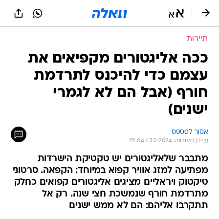
תיירות
ככה אליגטורים מקפיאים את
עצמם כדי להיכנס לתרדמת
חורף (אבל הם לא לגמרי
ישנים)
אסור לפספס
עודכן לאחרונה: 3.2.2024 / 22:04
מתבבר שלאליגטורים יש טקטיקת הישרדות
מפתיעה למזג אוויר קפוא במיוחד: הקפאה. סרטוני
טיקטוק ויראליים מציגים אליגטורים קפואים כחלק
מתרדמת חורף שנמשכת חצי שנה. רק אל
תתקרבו אליהם: הם לא ממש ישנים