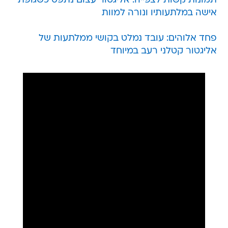
תמונות קשות לצפייה: אליגטור עצום נתפס כשגופת
אישה במלתעותיו ונורה למוות
פחד אלוהים: עובד נמלט בקושי ממלתעות של
אליגטור קטלני רעב במיוחד