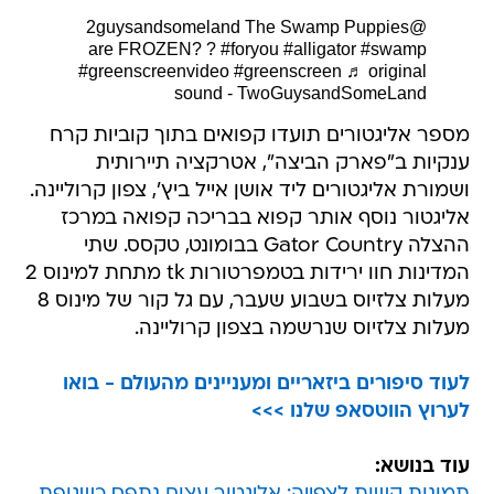
The Swamp Puppies
@2guysandsomeland
are FROZEN? ?
#foryou
#alligator
#swamp
#greenscreenvideo
#greenscreen
♬ original
sound - TwoGuysandSomeLand
מספר אליגטורים תועדו קפואים בתוך קוביות קרח
ענקיות ב"פארק הביצה", אטרקציה תיירותית
ושמורת אליגטורים ליד אושן אייל ביץ', צפון קרוליינה.
אליגטור נוסף אותר קפוא בבריכה קפואה במרכז
ההצלה Gator Country בבומונט, טקסס. שתי
המדינות חוו ירידות בטמפרטורות tk מתחת למינוס 2
מעלות צלזיוס בשבוע שעבר, עם גל קור של מינוס 8
מעלות צלזיוס שנרשמה בצפון קרוליינה.
לעוד סיפורים ביזאריים ומעניינים מהעולם - בואו
לערוץ הווטסאפ שלנו >>>
עוד בנושא: