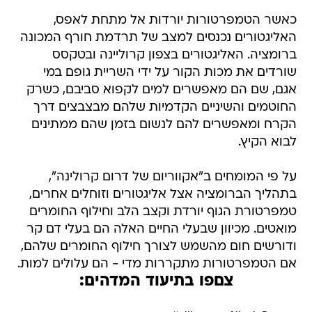
כאשר הטמפרטורות יורדות אל מתחת לאפס,
האליגטורים נכנסים למצב של תרדמת חורף המכונה
ברומציה. האליגטורים בצפון קרוליינה ובטקסס
שורדים את מכות הקור על ידי השריית גופם במי
אגם, שם הם מאפשרים למים לקפוא סביבם, כשרק
החוטמים והשיניים הקדמיות שלהם מבצבצים דרך
הקרח ומאפשרים להם לנשום בזמן שהם ממתינים
לבוא הקיץ.
על פי המומחים ב"אקווריום של דרום קרולינה",
בתהליך הברומציה אצל אליגטורים וזוחלים אחרים,
טמפרטורת הגוף יורדת וקצב הלב וחילוף החומרים
מואטים. מכיוון שבעלי החיים האלה הם בעלי דם קר
ודורשים חום מהשמש לצורך חילוף החומרים שלהם,
אם הטמפרטורות מתקררות מדי - הם עלולים למות.
צםפו בתיעוד המדהים: