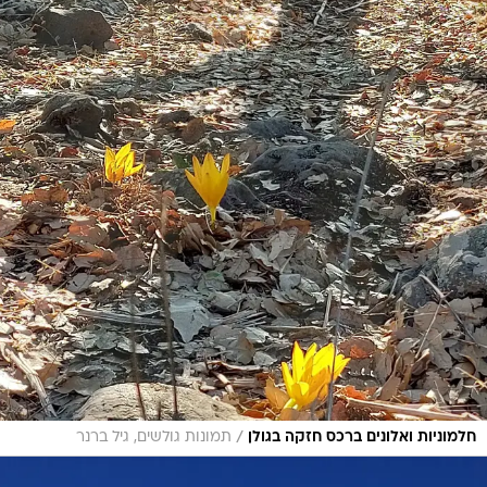
/
חלמוניות ואלונים ברכס חזקה בגולן
תמונות גולשים, גיל ברנר