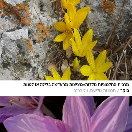
מרבית החלמוניות נולדות=מציצות מהאדמה בלילה או לפנות
/
בוקר
תמונות גולשים, גיל ברנר