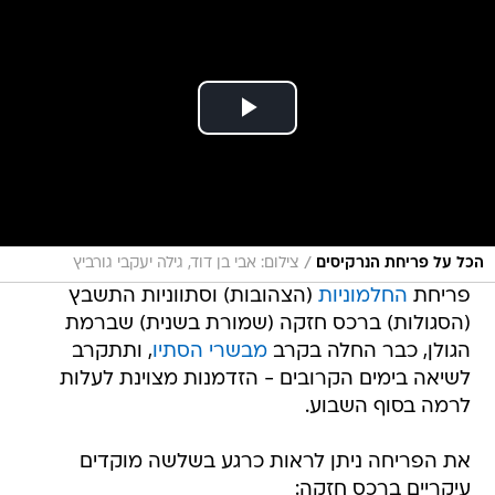
/
הכל על פריחת הנרקיסים
צילום: אבי בן דוד, גילה יעקבי גורביץ
פריחת
החלמוניות
(הצהובות) וסתווניות התשבץ
(הסגולות) ברכס חזקה (שמורת בשנית) שברמת
הגולן, כבר החלה בקרב
מבשרי הסתיו
, ותתקרב
לשיאה בימים הקרובים - הזדמנות מצוינת לעלות
לרמה בסוף השבוע.
את הפריחה ניתן לראות כרגע בשלשה מוקדים
עיקריים ברכס חזקה: