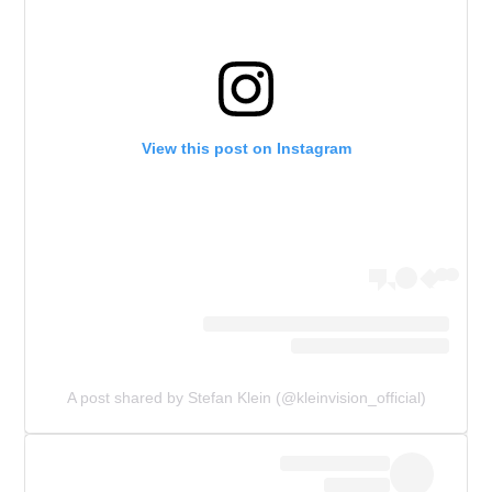
View this post on Instagram
A post shared by Stefan Klein (@kleinvision_official)