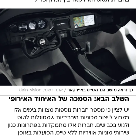
בחברה, תטוס האיירקאר בין לונדון ופריז.
/
כך נראה מושב הנהג/טייס באיירקאר
אתר רשמי, klein-vision
השלב הבא: הסמכה של האיחוד האירופי
יש לציין כי מספר חברות נוספות מצויות בימים אלו
במרוץ לייצור מכוניות היברידיות שמסוגלות לטוס
ולנוע בכבישים. חברות אלו מתמקדות בפתרונות כגון
שירותי מוניות אוויריות ללא טייס, הפועלות באופן