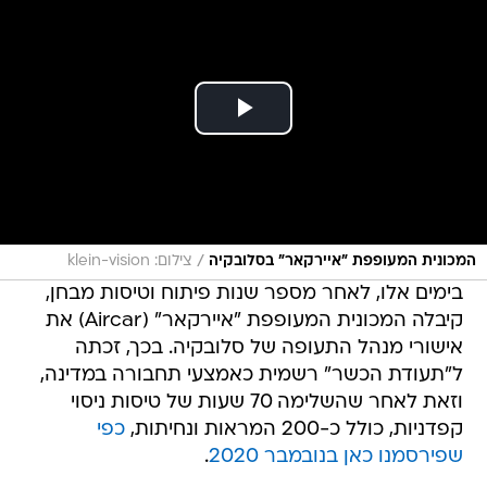
/
המכונית המעופפת "איירקאר" בסלובקיה
צילום: klein-vision
בימים אלו, לאחר מספר שנות פיתוח וטיסות מבחן,
קיבלה המכונית המעופפת "איירקאר" (Aircar) את
אישורי מנהל התעופה של סלובקיה. בכך, זכתה
ל"תעודת הכשר" רשמית כאמצעי תחבורה במדינה,
וזאת לאחר שהשלימה 70 שעות של טיסות ניסוי
קפדניות, כולל כ-200 המראות ונחיתות,
כפי
שפירסמנו כאן בנובמבר 2020
.