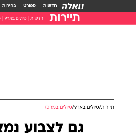
חדשות
ספורט
בחירות
תיירות
חדשות
טיולים בארץ
ט
טיולים בצפון
א
טיולים במרכז
א
טיולים בדרום
א
א
ה
תיירות
/
טיולים בארץ
/
טיולים במרכז
גם לצבוע נמא