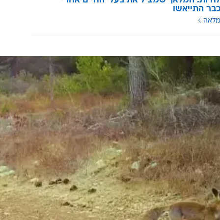
חיות: המלאך שמציל את בעלי החיים אחרי
בר התייאשו
מלאה