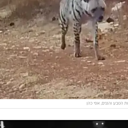
 הטבע והגנים, אפי כהן