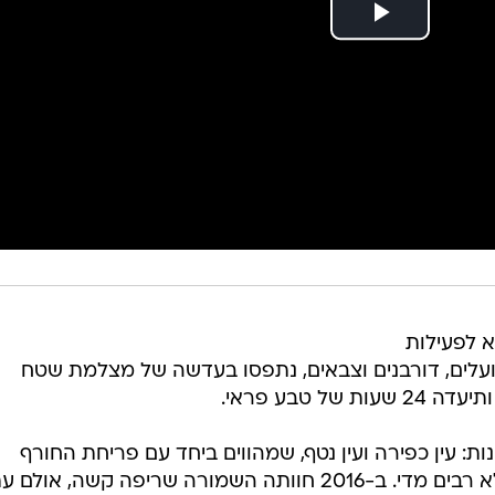
א לפעילות
, שועלים, דורבנים וצבאים, נתפסו בעדשה של מצלמת שטח
 טבע פראי.
ות: עין כפירה ועין נטף, שמהווים ביחד עם פריחת החורף
והאביב מוקד משיכה למטיילים, אך לא רבים מדי. ב-2016 חוותה השמורה שריפה קשה, או