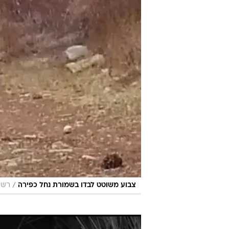
/
צבוע משוטט לבדו בשמורת נחל כפירה
רשות