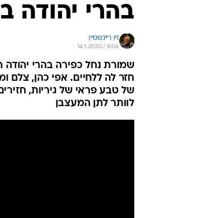
בהרי יהודה ב
זיו ריינשטיין
14.1.2020 / 8:06
של טבע פראי של גיריות, חזירים
לוותר לתן המעצבן