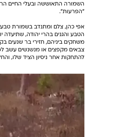
השמורה התאוששה ובעלי החיים הרבי
"הפרעות".
אפי כהן, צלם ומתנדב בשמורת טבע 
הטבע והגנים בהרי יהודה, שתיעדה יו
משחקים ביניהם, חזירי בר שנעים בקב
צבאים מקפצים או מנשנשים עשב למא
להתחקות אחר ניסיון הציד שלו, והח