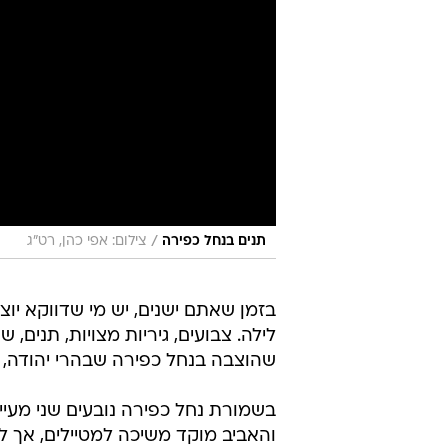
/
תנים בנחל כפירה
צילום: אפי כהן, רט"ג
בזמן שאתם ישנים, יש מי שדווקא יוצ
לילה. צבועים, גיריות מצויות, תנים
שהוצבה בנחל כפירה שבהרי יהודה, ותיעדה 24 שעות של
בשמורת נחל כפירה נובעים שני מעיינ