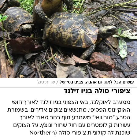
/
עושים הכל לאט, גם אהבה. צבים בסיישל
שרית סגל
ציפורי סולה בניו זילנד
ממערב לאוקלנד, באי הצפוני בניו זילנד לאורך חופי
האוקיינוס הפסיפי, מתנשאים צוקים אדירים. בשמורת
הטבע "מוריוואי" משתרע חוף רחב מאוד לאורך
עשרות קילומטרים עם חול שחור ונוצץ. על הצוקים
שוכנת לה קולוניית ציפורי סולה (Northern