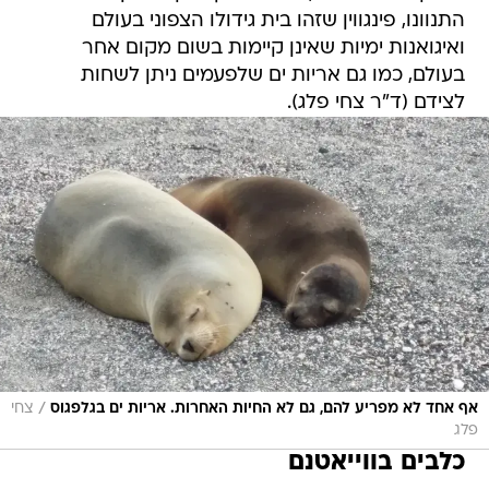
התנוונו, פינגווין שזהו בית גידולו הצפוני בעולם
ואיגואנות ימיות שאינן קיימות בשום מקום אחר
בעולם, כמו גם אריות ים שלפעמים ניתן לשחות
לצידם (ד"ר צחי פלג).
/
אף אחד לא מפריע להם, גם לא החיות האחרות. אריות ים בגלפגוס
צחי
פלג
כלבים בווייאטנם