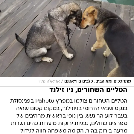
/
מתחככים ומאוהבים. כלבים בווייאטנם
אריאלה פלד
הטליים השחורים, ניו זילנד
הטליים השחורים צולמו במפרץ Pahutu בפנינסולת
בנקס שבאי הדרומי בניוזילנד, במקום קסום שהיה
בעבר לוע הר געש. בין נופי בראשית מרהיבים של
מפרצים כחולים, גבעות ירוקות מיערות כהים ושדות
מרעה בירוק בהיר, הקימה משפחה חווה לגידול