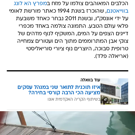
הכלבים המאוהבים צולמו על מזח ב
מפרץ הא לונג
בווייאטנם
, שהוכרז בשנת 1994 כאתר מורשת לאומי
על ידי אונסק"ו, ובשנת 2011 נבחר כאחד משבעת
פלאי עולם הטבע. התמונה צולמה באחד מכפרי
דייגים הצפים על המים, המשקיף לנוף מדהים של
צוקי אבן המתרוממים מתוך הים ועטורים צמחייה
טרופית סבוכה, היוצרים נוף ציורי סוריאליסטי
(אריאלה פלד).
עוד בוואלה
איזו תוכנית לתואר שני במנהל עסקים
מציעה הכי הרבה קורסי בחירה?
בשיתוף הקריה האקדמית אונו