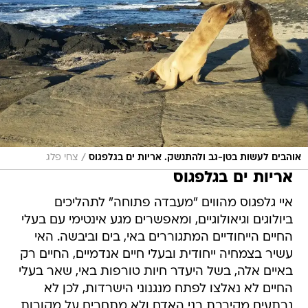
/
אוהבים לעשות בטן-גב ולהתנשק. אריות ים בגלפגוס
צחי פלג
אריות ים בגלפגוס
איי גלפגוס מהווים "מעבדה פתוחה" לתהליכים
ביולוגים וגיאולוגיים, ומאפשרים מגע אינטימי עם בעלי
החיים הייחודיים המתגוררים באי, בים וביבשה. האי
עשיר בצמחיה ייחודית ובעלי חיים אנדמיים, החיים רק
באיים אלה, בשל היעדר חיות טורפות באי, שאר בעלי
החיים לא נאלצו לפתח מנגנוני הישרדות, לכן לא
נרתעים מקירבת בני האדם ולא מתחרים על מקורות