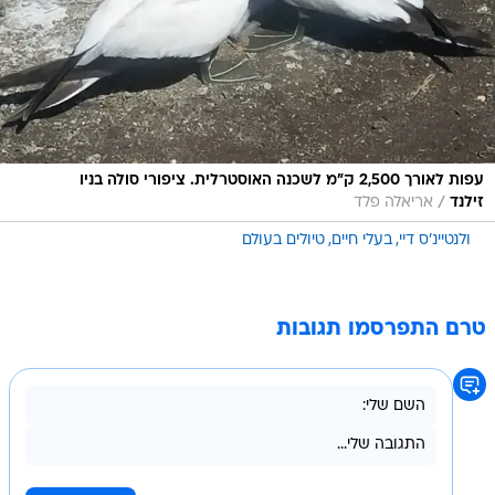
עפות לאורך 2,500 ק"מ לשכנה האוסטרלית. ציפורי סולה בניו
/
זילנד
אריאלה פלד
ולנטיינ'ס דיי
בעלי חיים
טיולים בעולם
טרם התפרסמו תגובות