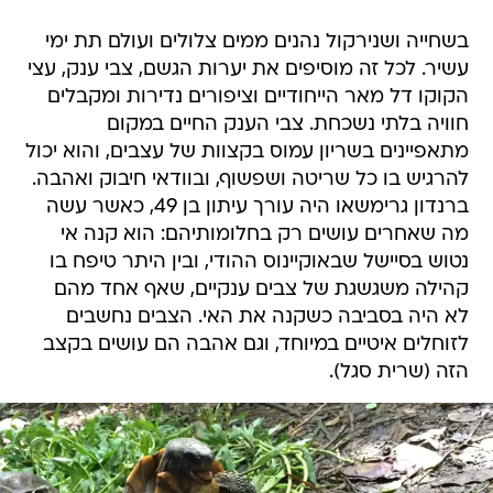
בשחייה ושנירקול נהנים ממים צלולים ועולם תת ימי
עשיר. לכל זה מוסיפים את יערות הגשם, צבי ענק, עצי
הקוקו דל מאר הייחודיים וציפורים נדירות ומקבלים
חוויה בלתי נשכחת. צבי הענק החיים במקום
מתאפיינים בשריון עמוס בקצוות של עצבים, והוא יכול
להרגיש בו כל שריטה ושפשוף, ובוודאי חיבוק ואהבה.
ברנדון גרימשאו היה עורך עיתון בן 49, כאשר עשה
מה שאחרים עושים רק בחלומותיהם: הוא קנה אי
נטוש בסיישל שבאוקיינוס ההודי, ובין היתר טיפח בו
קהילה משגשגת של צבים ענקיים, שאף אחד מהם
לא היה בסביבה כשקנה את האי. הצבים נחשבים
לזוחלים איטיים במיוחד, וגם אהבה הם עושים בקצב
הזה (שרית סגל).