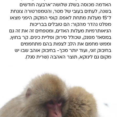
האדמה מכוסה בשלג שלושה־ארבעה חודשים
בשנה, לעתים בעובי של מטר, והטמפרטורה צונחת
ל־15 מעלות מתחת לאפס. קופי המקוק היפני מצאו
מפלט נהדר מהקור: הם טובלים בבריכות
הגיאותרמיות מעלות האדים, ומטפחים זה את זה גם
במסאז' מפנק, שכולל סירוק ופליית כינים. קר בחוץ,
וממש מחמם את הלב לצפות בהם מתחממים
בחיבוק זוגי, ועוד יותר מכך- בחיבוק אוהב שבו יש
מקום גם לינוקא, תוצר האהבה (שרית סגל).