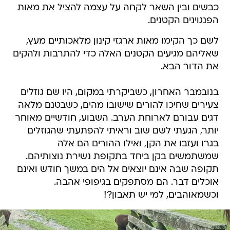
כבשים ובין השאר לקחה על עצמה להציל את מאות
הפנגוינים הקטנים.
לשם כך הקימו מאות ארגזי קינון מלאכותיים מעץ,
שאליהם מגיעים הקטנים האלה כדי להתרבות ולהקים
את הדור הבא.
בנובמבר האחרון, כשביקרתי במקום, היו שם גוזלים
צעירים שחיכו להורים שישובו מהים, כשבטנם מלאה
דגים עבורם לארוחת הערב. השבוע, חודשיים מאוחר
יותר, הגעתי לשם שוב וראיתי להפתעתי שהגוזלים
בגרו ועזבו את הקן, ואילו ההורים הם אלה
שמשתמשים בקן ביחד בתקופת נשירת נוצותיהם.
תקופה שבה אינם יוצאים אל הים במשך חודש ואינם
אוכלים דבר. הם מסתפקים בגיפופי אהבה.
וכשמאוהבים, למי יש תאבון?!