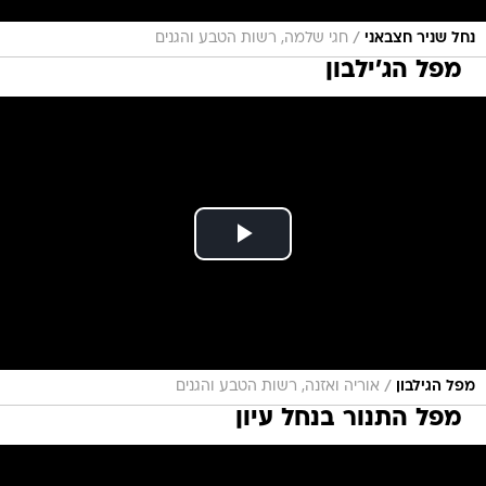
/
נחל שניר חצבאני
חגי שלמה, רשות הטבע והגנים
מפל הג'ילבון
/
מפל הגילבון
אוריה ואזנה, רשות הטבע והגנים
מפל התנור בנחל עיון