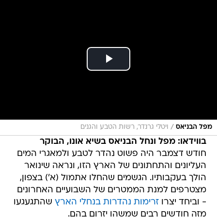
/
מפל הבניאס
ויטלי גרנדר, רשות הטבע והגנים
בווידאו: מפל ונחל הבניאס בשיא אונו, הבוקר
חודש דצמבר היה פשוט נהדר לטבע ולמאגרי המים
העליונים והתחתונים של הארץ הזו, ונראה שינואר
הולך בעקבותיו. הגשמים שהחלו אתמול (א') בצפון,
מצטרפים למנת הממטרים של השבועיים האחרונים
- וביחד יצרו
זרימות נהדרות בנחלי הארץ
שהתגעגעו
מזה חודשים רבים שמשהו יזרום בהם.