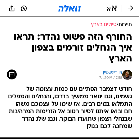
תיירות
/
טיולים בארץ
החורף הזה פשוט נהדר: תראו
איך הנחלים זורמים בצפון
הארץ
זיו ריינשטיין
7.1.2019 / 7:58
חודש דצמבר הסתיים עם כמות עצומה של
גשמים, וגם ינואר ממשיך בדרכו, והנחלים והמפלים
התמלאו במים רבים. אז שימו על עצמכם משהו
חם ובואו איתנו לסיור רטוב אל הזרימות המרהיבות
שבנחלי הצפון שתועדו הבוקר. וגם: שלג נהדר
שמחכה לכם בגולן