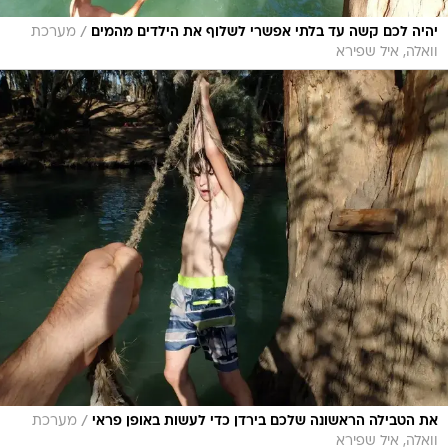
/
יהיה לכם קשה עד בלתי אפשרי לשלוף את הילדים מהמים
מערכת
וואלה, איל שפירא
/
את הטבילה הראשונה שלכם בירדן כדי לעשות באופן פראי
מערכת
וואלה, איל שפירא