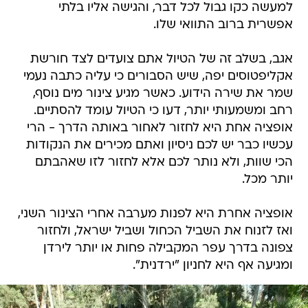
למעשה כקו גבול לכל דבר, והגישה אליו בלתי
אפשרית ברוב התוואי שלו.
אגב, בשלב זה של הטיול אתם צועדים לצד חורשת
אקליפטוסים יפה, שיש הסבורים כי עליה כתבה נעמי
שמר את שירה הידוע. כאשר מגיע צינור מים נוסף,
רחב ומשמעותי יותר, דעו כי הטיול עומד להסתיים.
אופציה אחת היא לחזור לאחור באותה הדרך - הרי
עכשיו כבר יש לכם ניסיון ואתם מכירים את הנקודות
הכי שוות, ולא נותר לכם אלא לחזור לזו שאהבתם
יותר מכל.
אופציה אחרת היא לפנות מערבה אחרי הצינור השני,
ואז לזנוח את השביל הכחול ושביל ישראל, ולחזור
צפונה בדרך עפר המקבילה פחות או יותר לירדן
ומגיעה אף היא לחניון "ירדנית".