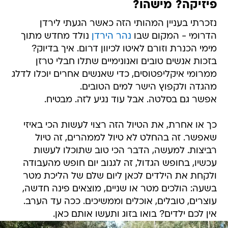
פיזיקה? מישהו?
נזכרתי בעניין המהותי הזה כאשר הגעתי לירדן
הדרומי - המקום שבו
נהר הירדן
נולד מחדש מתוך
מימי הכנרת וזורם לאיטו לכיוון דרום. איך בדיוק?
בזכות אנשים טובים ואנונימיים שתלו חבלי טרזן
ממרומי איקליפטוסים, כדי שאנשים אחרים יוכלו לדלג
מהגדה ולקפוץ הישר למים הטובים.
אפשר גם בסלטה. אבל עוד נגיע לזה. מבטיח.
כך או אחרת, את הטיול הזה רצוי לעשות הכי באיזי
שאפשר. זה בהחלט לא טיול לממהרים, זה טיול
רביצות. למעשה, הדבר הכי טוב שתוכלו לעשות
עכשיו, בחופש הגדול, זה לגנוב יום חופש מהעבודה
ולקחת את הילדים לכאן ליום שלם של הליכת מטר
בשעה: הולכים מטר או שניים, מוצאים פינה חדשה,
עוצרים, טובלים, אוכלים וממשיכים. ככה עד הערב.
אין לכם ילדים? בואו בזוג ותעשו אותם כאן.