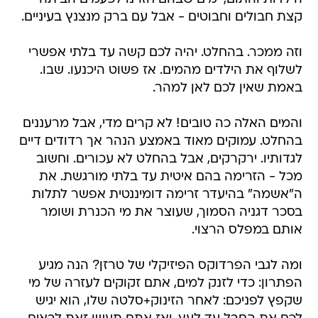
קצת חבולים וחבוטים - אבל עם ברק מנצנץ בעיניים.
וזה ממכר. בהחלט. יהיה לכם קשה עד בלתי אפשרי
לשלוף את הילדים מהמים. אז פשוט היכנעו. שבו.
באמת שאין לכם לאן למהר.
והמים האלה כה טובים! לא קרים מדי, אבל מרעננים
בהחלט. עמוקים מאוד באמצע הנהר אך רדודים דיים
לגדותיו. ירקרקים, אבל בהחלט לא עכורים. וחשוב
מכל - הזרימה בהם איטית עד בלתי מורגשת. את
ה"אשמה" בהיעדר זרימה דומיננטית אפשר לתלות
בסכר דגניה הסמוך, שעוצר את מי הכנרת ושומר
אותם במפלס הרצוי.
ומה לגבי הפרדוקס הפיזיקלי של טרזן? הנה מגיע
הפתרון: כדי לזנק למים, אתם זקוקים לעזרה של מי
שקפץ לפניכם: לאחר הזינוק+סלטה שלו, הוא יגיש