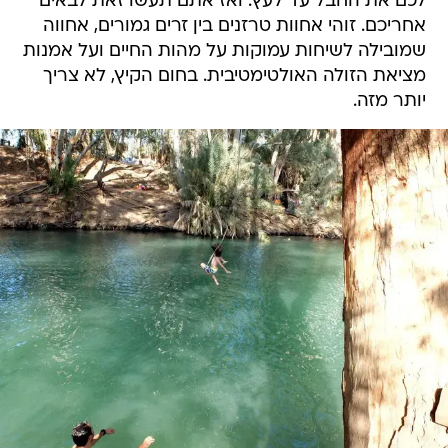
לכם את החבל עד לעץ. ואז אתם תעשו זאת לבאים
אחריכם. זוהי אחוות טרזנים בין זרים גמורים, אחווה
שמובילה לשיחות עמוקות על מהות החיים ועל אמנות
מציאת הזולה האולטימטיבית. בחום הקיץ, לא צריך
יותר מזה.