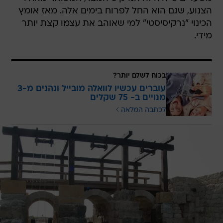
הצנוע, שגם הוא החל לפרוח בימים אלה. מאז אומץ
הכינוי "נרקיסיסטי" למי שאוהב את עצמו קצת יותר
מידי.
בכוח לשלם יותר?
עוברים עכשיו לוואלה מובייל ונהנים מ-3
מנויים ב- 75 שקלים
לכתבה המלאה