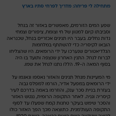
מתחילה לי פריחה: מדריך לפרחי סתיו בארץ
שפע המים הזורמים, מאפשרים באזור זה בנחל
וסביבתו קיום למגוון של חי וצומח, ציפורים וצמחי
גדות נחלים. בעבר היו תנינים אכזריים בנחל, שכנראה
הובאו לקיסריה כדי להשתתף במלחמות
הגלדיאטורים שנערכו על ידי הרומאים. היו שהצליחו
לברוח לנחל. התנין האחרון שנצפה ותועד בו היה
בסוף המאה ה-19. הללו נתנו לנחל את שמו.
מי המעיינות מנחל תנינים והאזור נאספו ונאגמו על
ידי הרומאים במפעל אדיר, הורמו למפלס גבוה
בעזרת בניית סכר ענק, והוזרמו באמה בדרכם לעיר
קיסריה וגניה. לאחר התקופה הרומית, ננטש האזור
והסכר שימש בעיקר טחנות קמח שפעלו עד לסוף
התקופה העות'מנית. כתוצאה מכך הפך האזור כולו