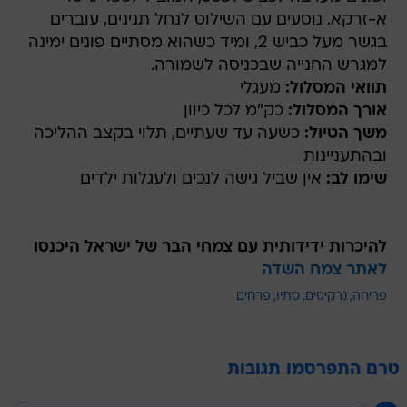
א-זרקא. נוסעים עם השילוט לנחל תנינים, עוברים
בגשר מעל כביש 2, ומיד כשהוא מסתיים פונים ימינה
למגרש החנייה שבכניסה לשמורה.
תוואי המסלול:
מעגלי
אורך המסלול:
כק"מ לכל כיוון
משך הטיול:
כשעה עד שעתיים, תלוי בקצב ההליכה
ובהתעניינות
שימו לב:
אין שביל גישה לנכים ולעגלות ילדים
להיכרות ידידותית עם צמחי הבר של ישראל היכנסו
לאתר צמח השדה
פריחה
נרקיסים
סתיו
פרחים
טרם התפרסמו תגובות