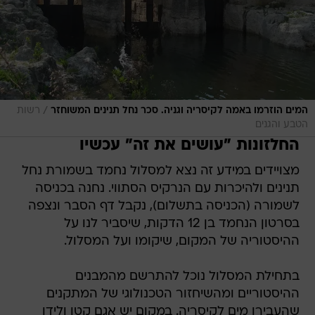
/
המים הוזרמו באמה לקיסריה וגניה. סכר נחל תנינים המשוחזר
רשות
הטבע והגנים
החלזונות "עושים את זה" עכשיו
מצויידים במידע זה נצא למסלול נחמד בשמורת נחל
תנינים ולהיכרות עם הנרקיס הסתווי. נחנה בכניסה
לשמורה (הכניסה בתשלום), נקבל דף הסבר ונצפה
בסרטון הנחמד בן 12 הדקות, שיסביר לנו על
ההיסטוריה של המקום, שיקומו ועל המסלול.
בתחילת המסלול נוכל להתרשם מהמבנים
ההיסטוריים ומהשיחזור הטכנולוגי של המתקנים
שהעבירו מים לקיסריה. במקום יש אגם קטן ולידו