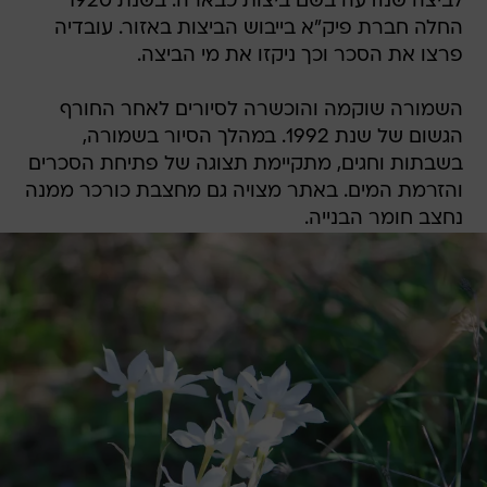
לביצה שנודעה בשם ביצות כבארה. בשנת 1920
החלה חברת פיק"א בייבוש הביצות באזור. עובדיה
פרצו את הסכר וכך ניקזו את מי הביצה.
השמורה שוקמה והוכשרה לסיורים לאחר החורף
הגשום של שנת 1992. במהלך הסיור בשמורה,
בשבתות וחגים, מתקיימת תצוגה של פתיחת הסכרים
והזרמת המים. באתר מצויה גם מחצבת כורכר ממנה
נחצב חומר הבנייה.