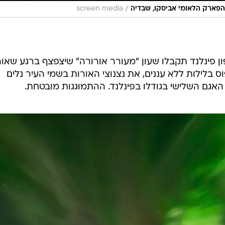
/
הפארק הלאומי אביסקו, שבדיה
screen media
ו ללוסטו (Luosto) שבצפון פינלנד תקבלו שעון "מעורר אורורה" שיצפצף ברגע שא
וס בלילות ללא עננים, את נצנוצי האורות בשמי העיר נלים