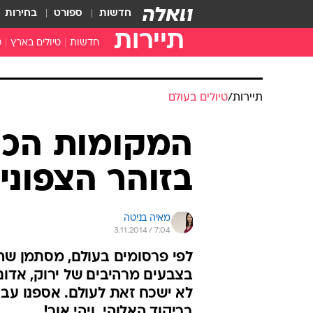
חדשות
ספורט
בחירות
תיירות
חדשות
טיולים בארץ
ט
טיולים בצפון
א
טיולים במרכז
א
טיולים בדרום
א
א
ה
תיירות
/
טיולים בעולם
המקומות הכי 