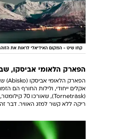
קחו שיט - המקום האידיאלי לראות את הזוהר ה
הפארק הלאומי אביסקו, שב