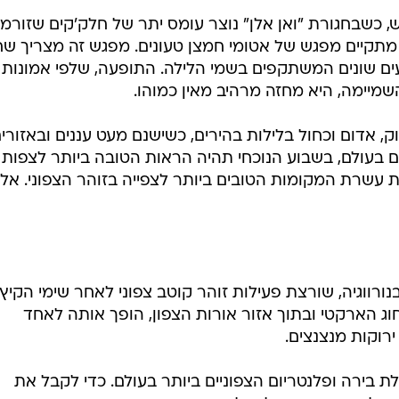
 אז מה בדיוק קורה שם, כשהשמיים מרקדים להם בצבעים?
לם
את אפריקה לבדו
 כשבחגורת "ואן אלן" נוצר עומס יתר של חלק'קים שזורמי
תקיים מפגש של אטומי חמצן טעונים. מפגש זה מצריך שח
עים שונים המשתקפים בשמי הלילה. התופעה, שלפי אמונות
יימה, היא מחזה מרהיב מאין כמוהו.
, אדום וכחול בלילות בהירים, כשישנם מעט עננים ובאזורי
ים בעולם, בשבוע הנוכחי תהיה הראות הטובה ביותר לצפות
 עשרת המקומות הטובים ביותר לצפייה בזוהר הצפוני. אל