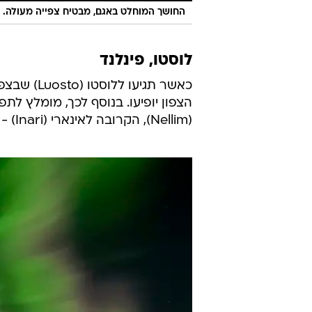
החושך המוחלט באגם, מבטיח צפייה מעולה. 
לוסטו, פינלנד
כאשר תגיע
הצפון יופיעו. בנוסף לכך, מומלץ לתפ
(Nellim), הקרובה לאינארי (Inari) - האגם השלישי בגודלו בפינלנד. ההתמוגגות מובטחת.