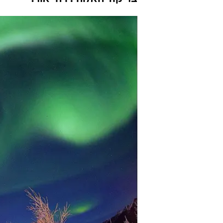
בזוהר הצפוני
מאיה בניטה
3.11.2014 / 7:04
לפי פרסומים בעולם, מסתמן שהש
בצבעים מרהיבים של ירוק, אדום,
בריקוד האלוהי. ויהי אור!