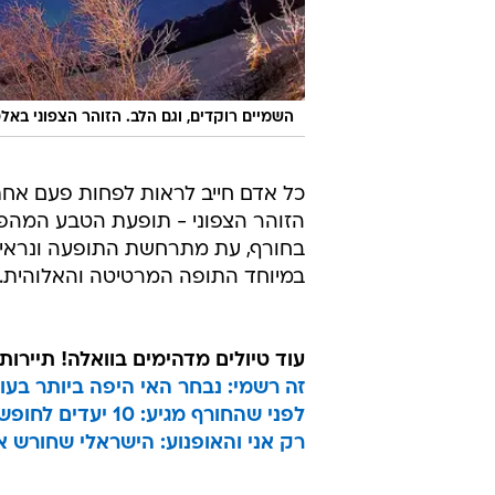
השמיים רוקדים, וגם הלב. הזוהר הצפוני באל
כל אדם חייב לראות לפחות פעם אחת
הזוהר הצפוני - תופעת הטבע המהפנט
בחורף, עת מתרחשת התופעה ונראית 