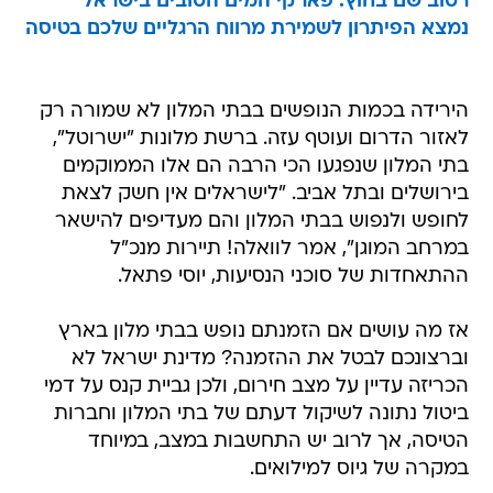
רטוב שם בחוץ: פארקי המים הטובים בישראל
נמצא הפיתרון לשמירת מרווח הרגליים שלכם בטיסה
הירידה בכמות הנופשים בבתי המלון לא שמורה רק
לאזור הדרום ועוטף עזה. ברשת מלונות "ישרוטל",
בתי המלון שנפגעו הכי הרבה הם אלו הממוקמים
בירושלים ובתל אביב. "לישראלים אין חשק לצאת
לחופש ולנפוש בבתי המלון והם מעדיפים להישאר
במרחב המוגן", אמר לוואלה! תיירות מנכ"ל
ההתאחדות של סוכני הנסיעות, יוסי פתאל.
אז מה עושים אם הזמנתם נופש בבתי מלון בארץ
וברצונכם לבטל את ההזמנה? מדינת ישראל לא
הכריזה עדיין על מצב חירום, ולכן גביית קנס על דמי
ביטול נתונה לשיקול דעתם של בתי המלון וחברות
הטיסה, אך לרוב יש התחשבות במצב, במיוחד
במקרה של גיוס למילואים.