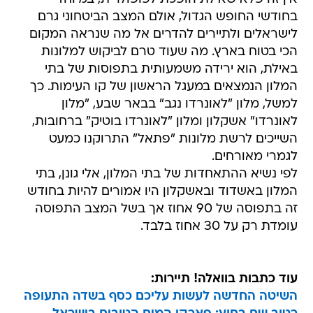
בחודשי החופש הגדול, אולם המצב הביטחוני גרם
לישראלים ולתיירים להדרים אל מה שנראה המקום
הכי בטוח בארץ. מה שעוד טרם לביקוש למלונות
באילת, הוא ירידה משמעותית בתפוסות של בתי
המלון הנמצאים במעגל הראשון של קו העימות. כך
למשל, מלון "לאונרדו נגב" בבאר שבע, "מלון
לאונרדו" אשקלון ומלון "לאונרדו בוטיק" ברחובות,
השייכים לרשת מלונות "פתאל" התרוקנו כמעט
לגמרי מאורחים.
לפי נשיא ההתאחדות של בתי המלון, אלי גונן, בתי
המלון באשדוד ובאשקלון היו אמורים להיות בחודש
זה בתפוסה של 90 אחוז אך בשל המצב התפוסה
עומדת רק על 30 אחוז בלבד.
עוד כתבות בוואלה! תיירות:
השיטה החדשה לעשות עליכם כסף בשדה התעופה