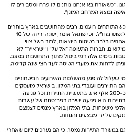
גונן. "כשאורח בא אנחנו נותנים לו פרח ומסבירים לו
איפה נמצא המרחב המוגן".
כשהתותחים רועמים, רבים מהתושבים בארץ בוחרים
לנפוש בחו"ל. יוסי פתאל אומר, ישנה ירידה של 10
אחוזים בלבד בטיסות היוצאות, לרוב בשל צווי
מילואים. חברות התעופה "אל על" ו"ישראייר" לא
גובות בימים אלה דמי ביטול מתוך התחשבות במצב,
וניתן לדחות את מועדי הטיסה לעד חצי שנה קדימה.
מי שעלול להיפגע מהשלכות האירועים הביטחוניים
הם התיירנים ועובדי בתי המלון. בישראל מועסקים
כ-200 אלף איש בתעשיית התיירות וכל פגיעה
בתיירות היא פגיעה ישירה בפרנסתם של עשרות
אלפי משפחות. בתי המלון בארץ מנסים לצמצם
נזקים על ידי מבצעים והנחות.
גם במשרד התיירות נמסר, כי הם נערכים ליום שאחרי