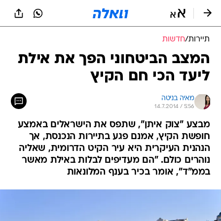
תיירות
/
חדשות
המצב הביטחוני הפך את אילת
ליעד הכי חם הקיץ
מאיה בניטה
14.7.2014 / 5:56
מבצע "צוק איתן", שתפס את הישראלים באמצע
חופשת הקיץ, אמנם פגע בתיירות הנכנסת, אך
הנהנית העיקרית היא עיר הקיט הדרומית, שאליה
נוהרים כולם. "הם מעדיפים לבלות באילת מאשר
בממ"ד", אומר בכיר בענף המלונאות