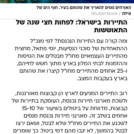
האורחים נוטים להאריך את שהותם בעיר. חוף הים של
/
אילת
ShutterStock
התיירות בישראל: לפחות חצי שנה של
התאוששות
ומה קורה עם התיירות הנכנסת? לפי מנכ"ל
ההתאחדות של סוכני הנסיעות, יוסי פתאל, מחצית
מהתיירים העצמאיים מחו"ל מבטלים את הטיסות
וההזמנות לבתי המלון בארץ מתוך חשש לחייהם,
ו-25 אחוזים מהתיירים מחו"ל קיצרו את שהותם
בארץ בעקבות המצב.
רוב התיירים המגיעים לארץ הן קבוצות מאורגנות,
ולשכת מארגני תיירות נכנסת, העוסקת בתיירות של
קבוצות, מדווחת על ביטולים בשיעור של 15-10
אחוזים בשלב זה. מארגני תיירות נכנסת מנסים
לשכנע את התיירים מחו"ל שלא לבטל, ושאם ירצו
לבטל בהמשך, לא יגבו מהם דמי ביטול. כך שומרים