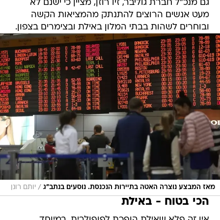
גם מנכ"ל חברת גוליבר, זיו רוזן, מציין כי ישנם לא
מעט אנשים הרוצים להתנתק מהמציאות הקשה
ובוחרים לשהות בבתי המלון באילת ובצימרים בצפון.
/
מאז המבצע נוצרה האטה בתיירות הנכנסת. נוסעים בנתב"ג
יותם רונן
הכי בטוח - באילת
אין זה פלא שאילת הופכת לפופולרית, במיוחד