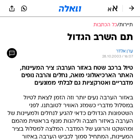
תיירות
/
כל הכתבות
תם השרב הגדול
ערן אלדר
28.10.2003 / 16:07
טיול ברכב שטח באזור הערבה: ציר המעיינות,
האתר הארכיאולוגי מואה, נחלים והרבה נופים
מדבריים ואטרקציות גם לבלתי ממונעים
באזור הערבה נעים יותר וזה הזמן לצאת לטיול
במסלול מדברי כשמזג האוויר לטובתנו. לפני
השטפונות הגדולים כדאי להגיע לנחלים ולמעיינות של
הערבה באיזור חצבה וליהנות מנוף בראשית מהמם
ומהשקט והרוגע של המדבר. המלצה למסלול בציר
המעיינות, המתחיל סמוך לכביש הערבה באיזור