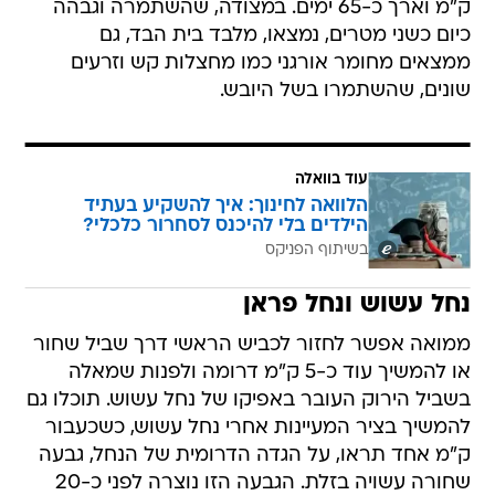
ק"מ וארך כ-65 ימים. במצודה, שהשתמרה וגבהה
כיום כשני מטרים, נמצאו, מלבד בית הבד, גם
ממצאים מחומר אורגני כמו מחצלות קש וזרעים
שונים, שהשתמרו בשל היובש.
עוד בוואלה
הלוואה לחינוך: איך להשקיע בעתיד
הילדים בלי להיכנס לסחרור כלכלי?
בשיתוף הפניקס
נחל עשוש ונחל פראן
ממואה אפשר לחזור לכביש הראשי דרך שביל שחור
או להמשיך עוד כ-5 ק"מ דרומה ולפנות שמאלה
בשביל הירוק העובר באפיקו של נחל עשוש. תוכלו גם
להמשיך בציר המעיינות אחרי נחל עשוש, כשכעבור
ק"מ אחד תראו, על הגדה הדרומית של הנחל, גבעה
שחורה עשויה בזלת. הגבעה הזו נוצרה לפני כ-20