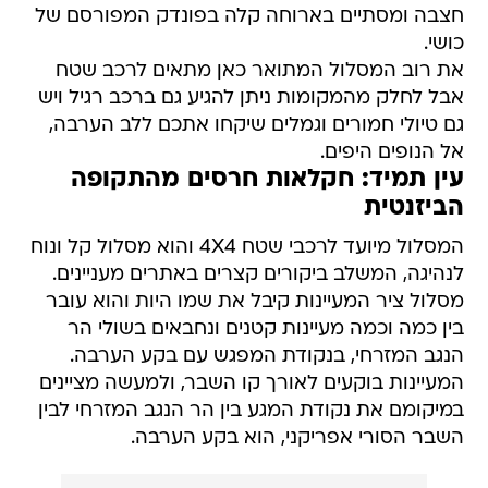
חצבה ומסתיים בארוחה קלה בפונדק המפורסם של
כושי.
את רוב המסלול המתואר כאן מתאים לרכב שטח
אבל לחלק מהמקומות ניתן להגיע גם ברכב רגיל ויש
גם טיולי חמורים וגמלים שיקחו אתכם ללב הערבה,
אל הנופים היפים.
עין תמיד: חקלאות חרסים מהתקופה
הביזנטית
המסלול מיועד לרכבי שטח 4X4 והוא מסלול קל ונוח
לנהיגה, המשלב ביקורים קצרים באתרים מעניינים.
מסלול ציר המעיינות קיבל את שמו היות והוא עובר
בין כמה וכמה מעיינות קטנים ונחבאים בשולי הר
הנגב המזרחי, בנקודת המפגש עם בקע הערבה.
המעיינות בוקעים לאורך קו השבר, ולמעשה מציינים
במיקומם את נקודת המגע בין הר הנגב המזרחי לבין
השבר הסורי אפריקני, הוא בקע הערבה.