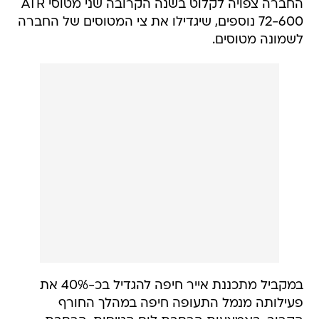
החברה צפויה לקלוט בשנה הקרובה שני מטוסי ATR
72-600 נוספים, שיגדילו את צי המטוסים של החברה
לשמונה מטוסים.
במקביל מתכננת אייר חיפה להגדיל בכ-40% את
פעילותה מנמל התעופה חיפה במהלך החורף