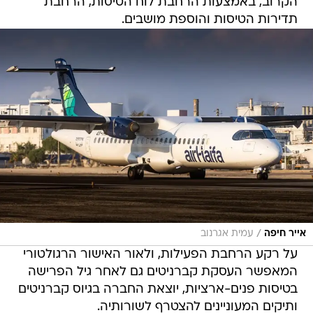
הקרוב, באמצעות הרחבת לוח הטיסות, הרחבת
תדירות הטיסות והוספת מושבים.
/
אייר חיפה
עמית אגרנוב
על רקע הרחבת הפעילות, ולאור האישור הרגולטורי
המאפשר העסקת קברניטים גם לאחר גיל הפרישה
בטיסות פנים-ארציות, יוצאת החברה בגיוס קברניטים
ותיקים המעוניינים להצטרף לשורותיה.