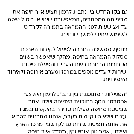
גם בקו החדש בין נתב"ג לרמון תציע אייר חיפה את
מדיניותה המסחרית, המאפשרת שינוי או ביטול טיסה
עד 24 שעות לפני ההמראה בתמורה לקרדיט
לשימוש עתידי למשך שנתיים.
בנוסף, ממשיכה החברה לפעול לקידום הארכת
מסלול ההמראה בחיפה, מהלך שיאפשר בשנים
הקרובות הרחבת רשת היעדים והפעלת טיסות
ישירות ליעדים נוספים במרכז ומערב אירופה ולאיחוד
האמירויות.
"הפעילות המתוכננת בין נתב"ג לרמון היא צעד
אסטרטגי נוסף בתוכנית הצמיחה שלנו. אחרי
שביססנו מחיפה פעילות סדירה בהיקפים ובמגוון
יעדים שלא היו קיימים בעבר, אנחנו מתכננים להביא
את אותה תפיסת שירות גם לקו שבין מרכז הארץ
ואילת", אמר גונן אוסישקין, מנכ"ל אייר חיפה.