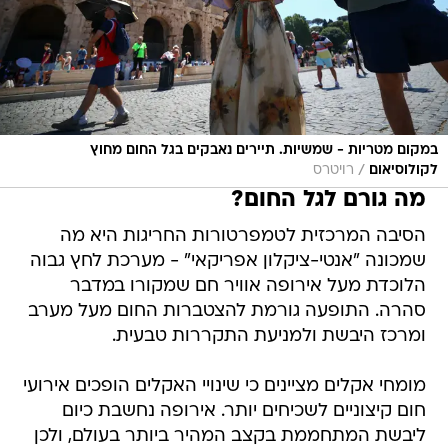
במקום מטריות - שמשיות. תיירים נאבקים בגל החום מחוץ
/
לקולוסיאום
רויטרס
מה גורם לגל החום?
הסיבה המרכזית לטמפרטורות החריגות היא מה
שמכונה "אנטי-ציקלון אפריקאי" - מערכת לחץ גבוה
הלוכדת מעל אירופה אוויר חם שמקורו במדבר
סהרה. התופעה גורמת להצטברות החום מעל מערב
ומרכז היבשת ולמניעת התקררות טבעית.
מומחי אקלים מציינים כי שינויי האקלים הופכים אירועי
חום קיצוניים לשכיחים יותר. אירופה נחשבת כיום
ליבשת המתחממת בקצב המהיר ביותר בעולם, ולכן