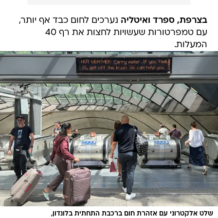
בצרפת, ספרד ואיטליה
נערכים לחום כבד אף יותר,
עם טמפרטורות שעשויות לחצות את רף 40
המעלות.
שלט אלקטרוני עם אזהרת חום ברכבת התחתית בלונדון,