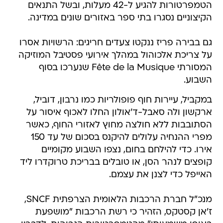
הטמפרטורות להגיע ל-42 מעלות, ובשל התנאים
הקיצוניים נסגרו בתי ספר באזורים שונים במדינה.
גם בבירה פריז ננקטו צעדים חריגים: הרשויות אסרו
על צריכת אלכוהול במהלך אירועי פסטיבל המוזיקה
המסורתי Fête de la Musique שנערכו בסוף
השבוע.
במקביל, עיירות חוף פופולריות כמו נרבון, דוביל,
ארקשון ולה סאבל-ד'אולון החלו לאכוף איסור על
הסתובבות ללא חולצה מחוץ לאזורי החוף, כאשר
מפרי ההנחיה עלולים להיקנס בסכום של עד 150
אירו. כדי להילחם בחום, נצפו השבוע מקומיים
קופצים לנהר הסן, או טובלים בבריכת טרוקדרו ליד
האייפל כדי לצנן את עצמם.
מנכ"ל חברת הרכבות הלאומית הצרפתית SNCF,
ז'אן קסטקס, הזהיר כי רשת הרכבות "מושפעת