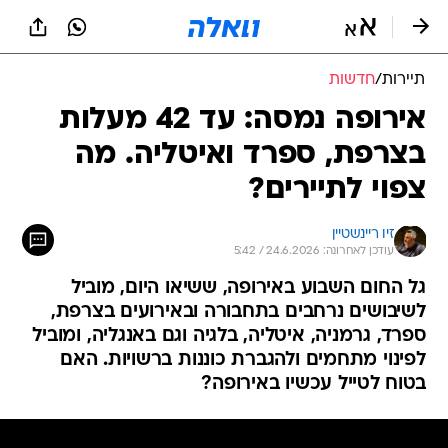
תיירות
/
חדשות
אירופה נמסה: עד 42 מעלות
בצרפת, ספרד ואיטליה. מה
צפוי לתיירים?
זיו ריינשטיין
עודכן לאחרונה: 24.6.2026 / 5:42
גל החום השבוע באירופה, ששיאו היום, מוביל
לשיבושים נרחבים בתחבורה ובאירועים בצרפת,
ספרד, גרמניה, איטליה, בלגיה וגם באנגליה, ומוביל
לפינוי מתחמים ולהגברת כוננות ברשויות. האם
בטוח לטייל עכשיו באירופה?