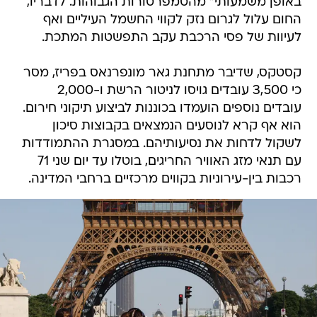
באופן משמעותי" מהטמפרטורות הגבוהות. לדבריו,
החום עלול לגרום נזק לקווי החשמל העיליים ואף
לעיוות של פסי הרכבת עקב התפשטות המתכת.
קסטקס, שדיבר מתחנת גאר מונפרנאס בפריז, מסר
כי 3,500 עובדים גויסו לניטור הרשת ו-2,000
עובדים נוספים הועמדו בכוננות לביצוע תיקוני חירום.
הוא אף קרא לנוסעים הנמצאים בקבוצות סיכון
לשקול לדחות את נסיעותיהם. במסגרת ההתמודדות
עם תנאי מזג האוויר החריגים, בוטלו עד יום שני 71
רכבות בין-עירוניות בקווים מרכזיים ברחבי המדינה.