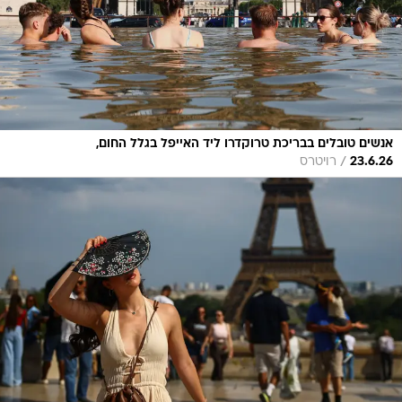
אנשים טובלים בבריכת טרוקדרו ליד האייפל בגלל החום,
/
23.6.26
רויטרס