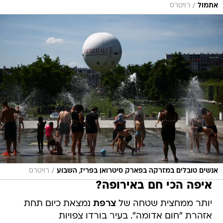
/
אתמול
רויטרס
/
אנשים טובלים במזרקה בפארק סיטרואן בפריז, השבוע
רויטרס
איפה הכי חם באירופה?
יותר ממחצית שטחה של
צרפת
נמצאת כיום תחת
אזהרת "חום אדומה". בעיר בורדו צפויות