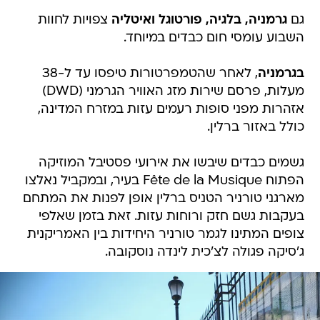
גם
גרמניה, בלגיה, פורטוגל ואיטליה
צפויות לחוות
השבוע עומסי חום כבדים במיוחד.
בגרמניה
, לאחר שהטמפרטורות טיפסו עד ל-38
מעלות, פרסם שירות מזג האוויר הגרמני (DWD)
אזהרות מפני סופות רעמים עזות במזרח המדינה,
כולל באזור ברלין.
גשמים כבדים שיבשו את אירועי פסטיבל המוזיקה
הפתוח Fête de la Musique בעיר, ובמקביל נאלצו
מארגני טורניר הטניס ברלין אופן לפנות את המתחם
בעקבות גשם חזק ורוחות עזות. זאת בזמן שאלפי
צופים המתינו לגמר טורניר היחידות בין האמריקנית
ג'סיקה פגולה לצ'כית לינדה נוסקובה.