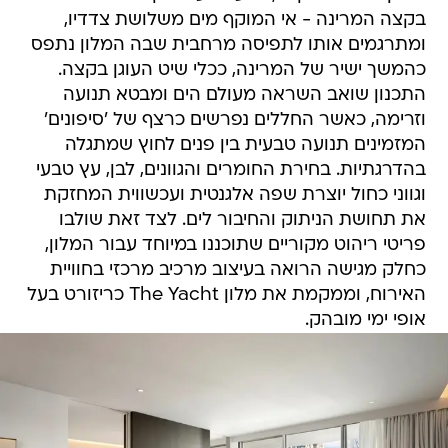
בקצה המרינה - אי המוקף מים משלושת צדדיו,
ומתרגמים אותו לתפיסה מרחבית שבה המלון נתפס
כהמשך ישיר של המרינה, ככלי שיט העוגן בקצה.
התכנון שואב השראה מעולם הים ומבטא תנועה
וזרימה, כאשר החללים נפרשים כרצף של 'סיפונים'
המזמינים תנועה טבעית בין פנים לחוץ שמתגלה
בהדרגתיות. בחירת החומרים והגוונים, לבן, עץ טבעי
וגווני כחול יוצרת שפה אלגנטית ועכשווית המחזקת
את תחושת הניתוק והחיבור לים. לצד זאת שולבו
פריטי ריהוט מקוריים שתוכננו במיוחד עבור המלון,
כחלק מגישה הרואה בעיצוב מרכיב מרכזי בחוויית
האירוח, וממקמת את מלון The Yacht כריזורט בעל
אופי ימי מובהק.