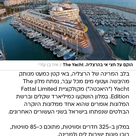
/
הוקם על חצי אי בהרצליה. The Yacht
איה בן עזרי
בלב המרינה של הרצליה, באי קטן כמעט מנותק
מהיבשה ועטוף מים מכל עבר, נפתח מלון The
Yacht ("היאכטה") מקולקציית Fattal Limited
Edition. במלון הושקעו כמיליארד שקלים וברשת
המלונות אומרים שהוא אחד ממלונות היוקרה
הבולטים שנפתחו בישראל בשני העשורים האחרונים.
במלון ב-325 חדרים וסוויטות, מתוכם כ-85 סוויטות,
רובן פונות ישירות לים ולמרינה.