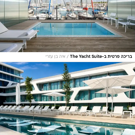
/
בריכה פרטית ב-The Yacht Suite
איה בן עזרי