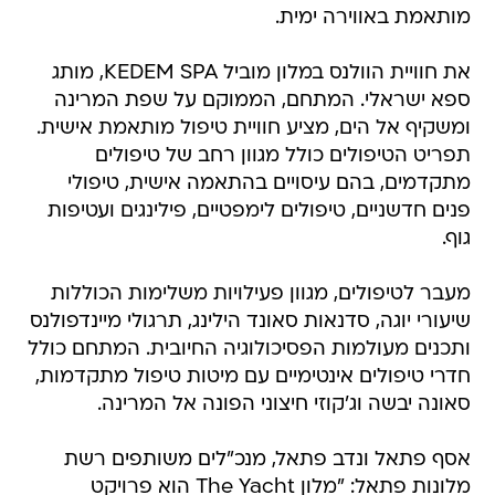
מותאמת באווירה ימית.
את חוויית הוולנס במלון מוביל KEDEM SPA, מותג
ספא ישראלי. המתחם, הממוקם על שפת המרינה
ומשקיף אל הים, מציע חוויית טיפול מותאמת אישית.
תפריט הטיפולים כולל מגוון רחב של טיפולים
מתקדמים, בהם עיסויים בהתאמה אישית, טיפולי
פנים חדשניים, טיפולים לימפטיים, פילינגים ועטיפות
גוף.
מעבר לטיפולים, מגוון פעילויות משלימות הכוללות
שיעורי יוגה, סדנאות סאונד הילינג, תרגולי מיינדפולנס
ותכנים מעולמות הפסיכולוגיה החיובית. המתחם כולל
חדרי טיפולים אינטימיים עם מיטות טיפול מתקדמות,
סאונה יבשה וג'קוזי חיצוני הפונה אל המרינה.
אסף פתאל ונדב פתאל, מנכ"לים משותפים רשת
מלונות פתאל: "מלון The Yacht הוא פרויקט