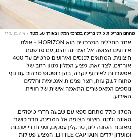
/
מתחם הבריכות כולל בריכה במרכז המלון באורך 50 מטר
איה בן עזרי
אחד החללים המרכזיים הוא HORIZON - אולם
אירועים הצופה אל המרינה והים, עם מרפסת
חיצונית, המתאים לכנסים ואירועים פרטיים עד 400
אורחים. לצד זאת, מציע המלון מגוון רחב של
אפשרויות לאירועי יוקרה, בהן רופטופ מרהיב עם נוף
פתוח לשקיעות, חצר פנימית אינטימית וחללים
נוספים המאפשרים התאמה אישית של חוויית
האירוע.
המלון כולל מתחם ספא עם שבעה חדרי טיפולים,
סאונה וג'קוזי חיצוני הצופה אל המרינה, חדר כושר
מאובזר הפונה לים, טרקלין עסקים, שני חדרי ישיבות
ומועדון ילדים LITTLE CAPTAIN, המציע פעילות