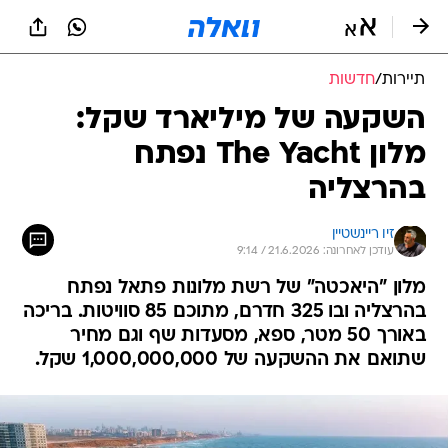
תיירות
/
חדשות
השקעה של מיליארד שקל:
מלון The Yacht נפתח
בהרצליה
זיו ריינשטיין
עודכן לאחרונה: 21.6.2026 / 9:14
מלון "היאכטה" של רשת מלונות פתאל נפתח
בהרצליה ובו 325 חדרם, מתוכם 85 סוויטות. בריכה
באורך 50 מטר, ספא, מסעדות שף וגם מחיר
שתואם את ההשקעה של 1,000,000,000 שקל.