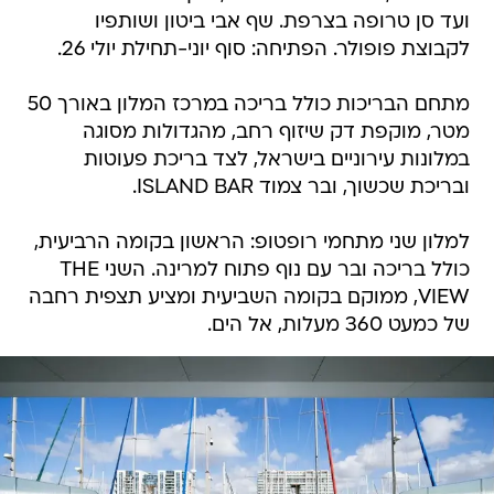
ועד סן טרופה בצרפת. שף אבי ביטון ושותפיו
לקבוצת פופולר. הפתיחה: סוף יוני-תחילת יולי 26.
מתחם הבריכות כולל בריכה במרכז המלון באורך 50
מטר, מוקפת דק שיזוף רחב, מהגדולות מסוגה
במלונות עירוניים בישראל, לצד בריכת פעוטות
ובריכת שכשוך, ובר צמוד ISLAND BAR.
למלון שני מתחמי רופטופ: הראשון בקומה הרביעית,
כולל בריכה ובר עם נוף פתוח למרינה. השני THE
VIEW, ממוקם בקומה השביעית ומציע תצפית רחבה
של כמעט 360 מעלות, אל הים.