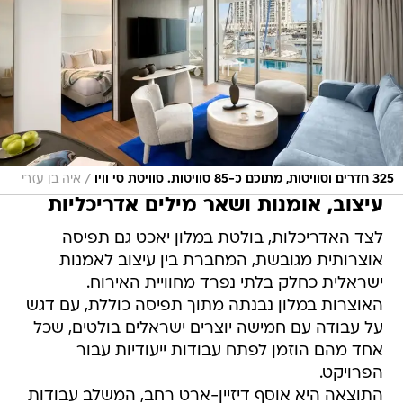
/
325 חדרים וסוויטות, מתוכם כ-85 סוויטות. סוויטת סי וויו
איה בן עזרי
עיצוב, אומנות ושאר מילים אדריכליות
לצד האדריכלות, בולטת במלון יאכט גם תפיסה
אוצרותית מגובשת, המחברת בין עיצוב לאמנות
ישראלית כחלק בלתי נפרד מחוויית האירוח.
האוצרות במלון נבנתה מתוך תפיסה כוללת, עם דגש
על עבודה עם חמישה יוצרים ישראלים בולטים, שכל
אחד מהם הוזמן לפתח עבודות ייעודיות עבור
הפרויקט.
התוצאה היא אוסף דיזיין-ארט רחב, המשלב עבודות