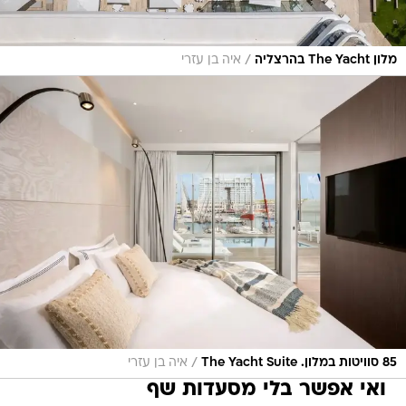
/
מלון The Yacht בהרצליה
איה בן עזרי
/
85 סוויטות במלון. The Yacht Suite
איה בן עזרי
ואי אפשר בלי מסעדות שף