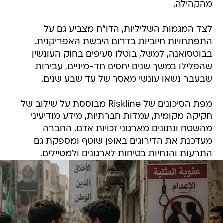
מהקהילה.
לצד המגמות השליליות, הדו"ח מצביע גם על
התפתחויות חיוביות בדרום היבשת האפריקנית.
בבוטסואנה, למשל, בוטלו סעיפים בחוק העונשין
שהפלילו במשך שנים יחסים חד-מיניים, עבירות
שבעבר נשאו עונשי מאסר של עד שבע שנים.
מפת הסיכונים של Riskline מבוססת על שילוב של
חקיקה מקומית, עמדות חברתיות, מידע מודיעיני
מהשטח ונתונים מארגוני זכויות אדם. החברה
מעדכנת את הדירוגים באופן שוטף ומספקת גם
התרעות והנחיות בטיחות לארגונים ולמטיילים.