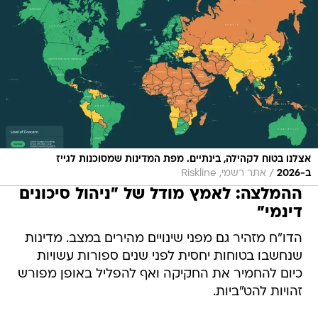
אצלנו בטוח לקהילה, בינתיים. מפת המדינות שמסוכנות לגייז
/
ב-2026
אתר רשמי, Riskline
ההמלצה: לאמץ מודל של "ניהול סיכונים
דינמי"
הדו"ח מזהיר גם מפני שינויים מהירים במצב. מדינות
שנחשבו בטוחות יחסית לפני שנים ספורות עשויות
כיום להחמיר את החקיקה ואף להפליל באופן מפורש
זהויות להט"ביות.