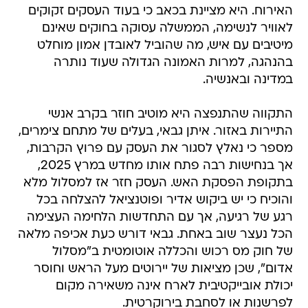
האירוח. היא מציינת בכאב כי בעוד העסקים זקוקים
לאוויר לנשימה, הממשלה עסוקה בחוקים שאינם
מיטיבים עם איש, מה שהוביל לאובדן אמון מוחלט
בהנהגה, למרות האמונה הגדולה שעוד נותרה
במדינה ובאנשיה.
התקווה שהתנפצה היא מוטיב חוזר בקרב אנשי
התיירות באזור. איתן גבאי, בעלים של מתחם צימרים,
מספר כי נאלץ לסגור את העסק עם פרוץ הקרבות,
אך בנחישות רבה פתח אותו מחדש במרץ 2025,
בתקופת הפסקת האש. העסק חזר אז למסלול מלא
והוכיח כי יש ביקוש אדיר ופוטנציאל להצלחה בכל
רגע של רגיעה, אך עם התחדשות הלחימה העצימה
הכל נעצר שוב באחת. גבאי דורש כעת אכיפה מלאה
של חוק מס רכוש והכללה אוטומטית ב"מסלול
אדום", שכן מציאות של יירוטים מעל הראש וחוסר
יכולת אובייקטיבית לארח אינה משאירה מקום
לפרשנות או לסחבת בירוקרטית.