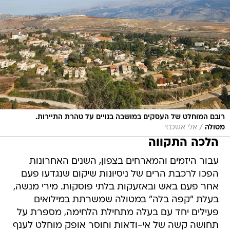
רובם המוחלט של העסקים במושבה בנויים על טהרת התיירות.
/
מטולה
אלי אשכנזי
הלכה התקווה
עבור היזמים והמארחים בצפון, השנים האחרונות
הפכו לרכבת הרים של ניסיונות שיקום שנגדעו פעם
אחר פעם באש ובאזעקות בלתי פוסקות. מירי מנשה,
בעלת "קפה בלה" במטולה שמשרתת במילואים
פעילים יחד עם בעלה מתחילת הלחימה, מספרת על
תחושה קשה של אי-ודאות וחוסר אופק מוחלט לענף