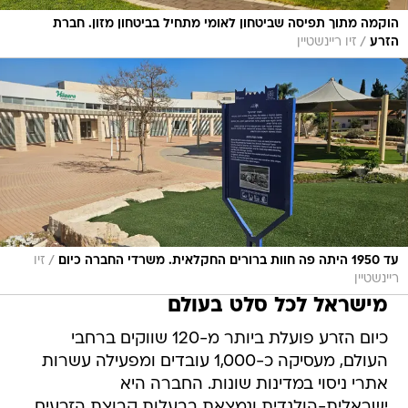
הוקמה מתוך תפיסה שביטחון לאומי מתחיל בביטחון מזון. חברת
/
הזרע
זיו ריינשטיין
/
עד 1950 היתה פה חוות ברורים החקלאית. משרדי החברה כיום
זיו
ריינשטיין
מישראל לכל סלט בעולם
כיום הזרע פועלת ביותר מ-120 שווקים ברחבי
העולם, מעסיקה כ-1,000 עובדים ומפעילה עשרות
אתרי ניסוי במדינות שונות. החברה היא
ישראלית-הולנדית ונמצאת בבעלות קבוצת הזרעים