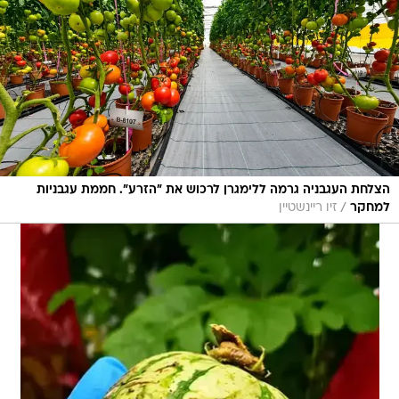
הצלחת העגבניה גרמה ללימגרן לרכוש את "הזרע". חממת עגבניות
/
למחקר
זיו ריינשטיין