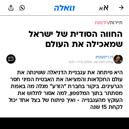
תיירות
/
חדשות
החווה הסודית של ישראל
שמאכילה את העולם
זיו ריינשטיין
עודכן לאחרונה: 17.6.2026 / 6:51
היא פיתחה את עגבניית הדניאלה ששינתה את
עולם החקלאות והמציאה את האבטיח המיני חסר
הגרעינים. ביקור בחברת "הזרע" מגלה מה באמת
מסתתר בתוך המלפפון, למה אסור לתלוש את
העוקץ מהעגבנייה - ואיך פיתוח של בצל אחד יכול
לקחת 15 שנה