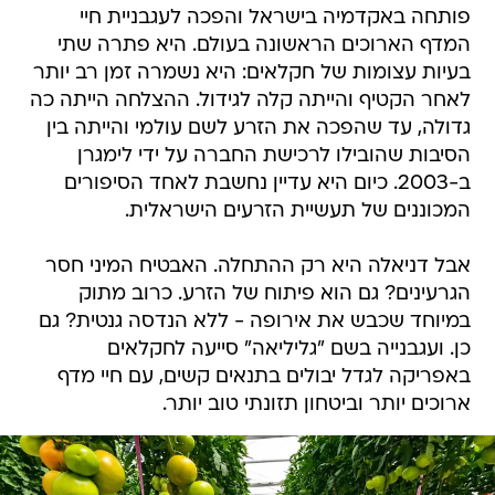
פותחה באקדמיה בישראל והפכה לעגבניית חיי
המדף הארוכים הראשונה בעולם. היא פתרה שתי
בעיות עצומות של חקלאים: היא נשמרה זמן רב יותר
לאחר הקטיף והייתה קלה לגידול. ההצלחה הייתה כה
גדולה, עד שהפכה את הזרע לשם עולמי והייתה בין
הסיבות שהובילו לרכישת החברה על ידי לימגרן
ב-2003. כיום היא עדיין נחשבת לאחד הסיפורים
המכוננים של תעשיית הזרעים הישראלית.
אבל דניאלה היא רק ההתחלה. האבטיח המיני חסר
הגרעינים? גם הוא פיתוח של הזרע. כרוב מתוק
במיוחד שכבש את אירופה - ללא הנדסה גנטית? גם
כן. ועגבנייה בשם "גליליאה" סייעה לחקלאים
באפריקה לגדל יבולים בתנאים קשים, עם חיי מדף
ארוכים יותר וביטחון תזונתי טוב יותר.