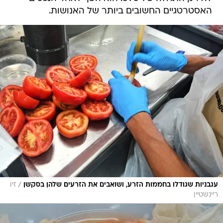
האסטרטגיים החשובים ביותר של האנושות.
/
עגבניות שגודלו בחממות הזרע, ושואבים את הזרעים שלהן בסקשן
זיו
ריינשטיין