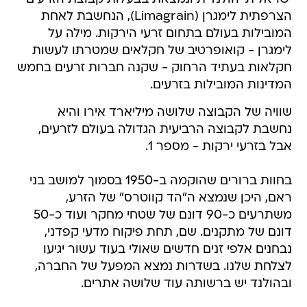
הצרפתית לימגרן (Limagrain), הנחשבת לאחת
המובילות בעולם בתחום זרעי הירקות. מילה על
לימגרן - קואופרטיב של חקלאים שמטרתו לעשות
חקלאות בעתיד הרחוק - שקנה חברות זרעים בחמש
המדינות המובילות בזרעים.
שוויה של הקבוצה שלושה מיליארד אירו והיא
נחשבת לקבוצה הרביעית הגדולה בעולם לזרעים,
אבל בזרעי ירקות - מספר 1.
בחוות ברורים שהוקמה ב-1950 בסמוך למושב בני
ראם, היכן שנמצא ה"הד קווטרס" של הזרע,
משתרעים כ-90 דונם של שטחי מחקר ועוד כ-50
דונם של מתקנים. שם, תחת פיקוח מדעי קפדני,
נבחנים אלפי זנים חדשים שאולי בעוד עשור יגיעו
לצלחת שלנו. בשדרות נמצא המפעל של החברה,
ובהולנד יש ברשותה עוד שלושה אתרים.