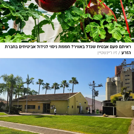
ראיתם פעם אבטיח שגדל באוויר? חממת ניסוי לגידול אביטיחים בחברת
/
הזרע
זיו ריינשטיין