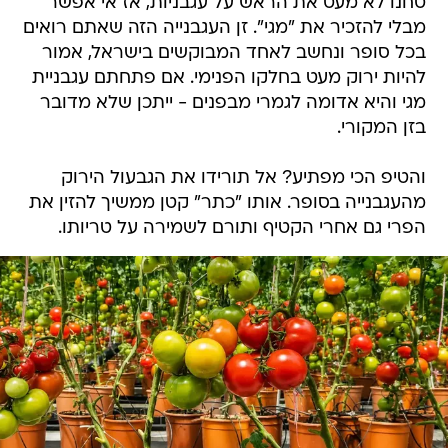
טחנו לא מעט את הראש על עגבניות, אז אי אפשר
מבלי להזכיר את "מגי". זן העגבנייה הזה שאתם רואים
בכל סופר ונחשב לאחד המבוקשים בישראל, אמור
להיות ירוק מעט בחלקו הפנימי. אם פתחתם עגבניית
מגי והיא אדומה לגמרי מבפנים - ייתכן שלא מדובר
בזן המקורי.
והטיפ הכי מפתיע? אל תורידו את הגבעול הירוק
מהעגבנייה בסופר. אותו "כתר" קטן ממשיך להזין את
הפרי גם אחרי הקטיף ותורם לשמירה על טריותו.