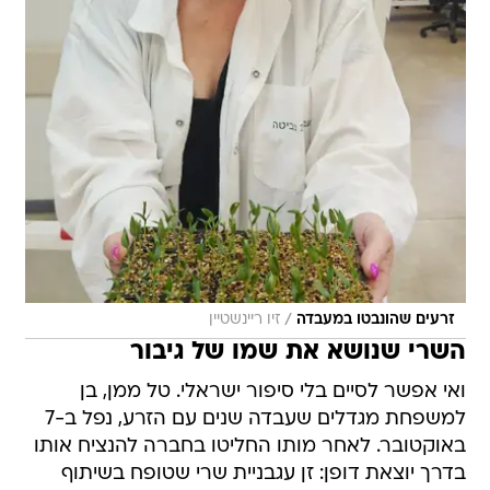
/
זרעים שהונבטו במעבדה
זיו ריינשטיין
השרי שנושא את שמו של גיבור
ואי אפשר לסיים בלי סיפור ישראלי. טל ממן, בן
למשפחת מגדלים שעבדה שנים עם הזרע, נפל ב-7
באוקטובר. לאחר מותו החליטו בחברה להנציח אותו
בדרך יוצאת דופן: זן עגבניית שרי שטופח בשיתוף