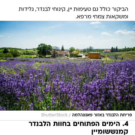
הביקור כולל גם טעימות יין, קינוחי לבנדר, גלידות
ומשקאות צמחי מרפא.
/
פריחת הלבנדר באזור פאנונהלמה
ShutterStock
4. הימים הפתוחים בחוות הלבנדר
קמנששומיין