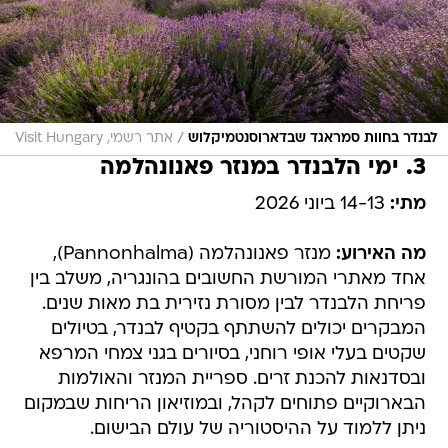
/
לבנדר בחוות סמראגד שבדארוסנטמיקלוש
אתר רשמי, Visit Hungary
3. ימי הלבנדר במנזר פאנונהלמה
מתי:
14-13 ביוני 2026
מה האירוע:
מנזר פאנונהלמה (Pannonhalma),
אחד מאתרי המורשת החשובים בהונגריה, משלב בין
פריחת הלבנדר לבין מסורת נזירית בת מאות שנים.
המבקרים יכולים להשתתף בקטיף לבנדר, בטיולים
שקטים בעלי אופי רוחני, בסיורים בגני צמחי המרפא
ובסדנאות להכנת זרים. ספריית המנזר והאולמות
הבארוקיים פתוחים לקהל, ובמוזיאון הריחות שבמקום
ניתן ללמוד על ההיסטוריה של עולם הבישום.