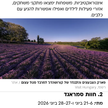
אינטראקטיביות. משפחות ימצאו מתקני משחקים,
אזורי פעילות לילדים ואפילו אפשרות להגיע עם
כלבים.
/
פארק הצבעונים והלבנדר של קורושהדג' למרבד סגול עצום
אתר
רשמי, Visit Hungary
2. חוות סמראגד
מתי:
21-6 ביוני ו-28-27 ביוני 2026