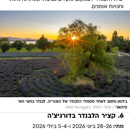
וחנויות אומנים.
בלטון נחשב לאחד מסמלי הלבנדר של הונגריה. לבנדר בחצי האי
/
טיהאני
אתר רשמי, Visit Hungary
6. קציר הלבנדר בדורגיצ'ה
מתי:
28-26 ביוני 2026 ו-5-4 ביולי 2026