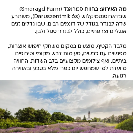
מה האירוע:
בחוות סמראגד (Smaragd Farm)
שבדארוסנטמיקלוש (Daruszentmiklós), משתרע
שדה לבנדר בגודל של דונמים רבים, שבו גדלים זנים
אנגליים וצרפתיים, כולל לבנדר סגול ולבן.
מלבד הקטיף, מוצעים במקום משחקי חיפוש אוצרות,
מפגשים עם כבשים, טעימות דבש מקומי וסירופים
ביתיים, ואף צילומים מקצועיים בלב השדות. החוויה
מיועדת למי שמחפש יום כפרי מלא בטבע ובאווירה
רגועה.