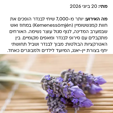
מתי:
20 ביוני 2026
מה האירוע:
יותר מ-7,000 שיחי לבנדר הופכים את
חוות קמנששומיין (Kemenessömjén) במחוז ואש
שבמערב המדינה, לנוף סגול עוצר נשימה. האורחים
מתקבלים עם סירופ לבנדר ומאפים מקומיים. בין
האטרקציות הבולטות: מבוך לבנדר ושביל תחושתי
יחף בצורת יין-יאנג, המיועד לילדים ולמבוגרים כאחד.