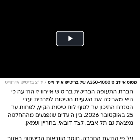
/
מטוס איירבוס A350-1000 של בריטיש איירווייס
יח"צ בריטיש איירווייס
חברת התעופה הבריטית בריטיש איירווייז הודיעה כי
היא מאריכה את השעיית הטיסות למרבית יעדי
המזרח התיכון עד לסוף לוח טיסות הקיץ, לפחות עד
25 באוקטובר 2026. בין היעדים שנפגעים מההחלטה
נמצאת גם תל אביב, לצד דובאי, בחריין ועמאן.
על פי הודעת החברה, חוסר הוודאות הביטחוני באזור