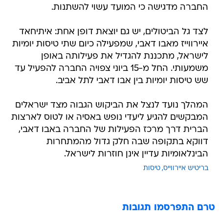
החברה מדגישה כי המועד עשוי להשתנות.
לצד גל הביטולים, יש גם יוצאת דופן אחת: איתיחאד
איירווייז מאבו דאבי, שמפעילה כיום שתי טיסות יומיות
לישראל, מתכננת להגדיל את פעילותה באופן
משמעותי. החל מ-15 ביוני צפויה החברה להפעיל עד
שש טיסות יומיות בין אבו דאבי לתל אביב.
המהלך נועד לנצל את הביקוש הגבוה מצד ישראלים
המבקשים להגיע ליעדי נופש באסיה או לטוס לארצות
הברית דרך מרכז הפעילות של החברה באבו דאבי,
דווקא בתקופה שבה חלק גדול מהמתחרות
הבינלאומיות עדיין אינן חוזרות לישראל.
בריטיש איירווייס
טיסות
טרם התפרסמו תגובות