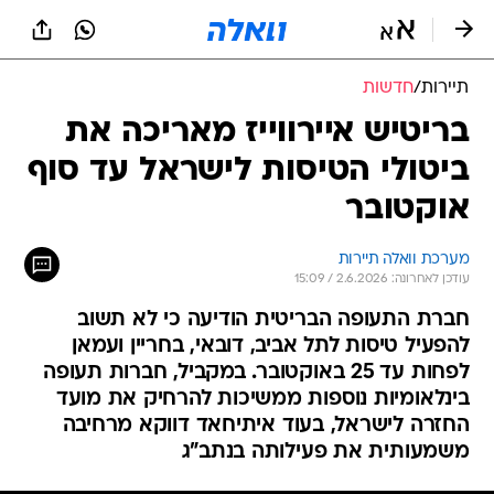
תיירות
/
חדשות
בריטיש איירווייז מאריכה את
ביטולי הטיסות לישראל עד סוף
אוקטובר
מערכת וואלה תיירות
עודכן לאחרונה: 2.6.2026 / 15:09
חברת התעופה הבריטית הודיעה כי לא תשוב
להפעיל טיסות לתל אביב, דובאי, בחריין ועמאן
לפחות עד 25 באוקטובר. במקביל, חברות תעופה
בינלאומיות נוספות ממשיכות להרחיק את מועד
החזרה לישראל, בעוד איתיחאד דווקא מרחיבה
משמעותית את פעילותה בנתב"ג