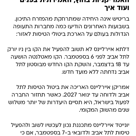
האמריקניות בחוץ, האמירתית בפנים
ועוד איך
בריטיש אינה היחידה שמתרחקת מהמזרח התיכון.
בשבועות האחרונים הודיעו כמה מחברות התעופה
הגדולות בעולם על הארכת ביטולי הטיסות לאזור:
דלתא איירליינס לא תשוב להפעיל את הקו בין ניו יורק
לתל אביב לפני 6 בספטמבר. הקו מאטלנטה הושעה
עד 18 בדצמבר, והשקת הקו החדש מבוסטון לתל
אביב נדחתה ללא מועד חדש.
אמריקן איירליינס האריכה את ביטול הטיסות לתל
אביב ולדוחה עד ינואר 2027. כאשר תחזור החברה
לפעול בישראל, היא תסיים היעדרות של יותר משלוש
שנים מהשוק המקומי.
יונייטד איירליינס מתכננת נכון לעכשיו לשוב ולהפעיל
טיסות לתל אביב ולדובאי ב-7 בספטמבר, אם כי