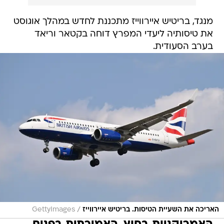
מנגד, בריטיש איירווייז מתכננת לחדש במהלך אוגוסט
את טיסותיה ליעדי המפרץ דוחה בקטאר וריאד
בערב הסעודית.
/
האריכה את השעיית הטיסות. בריטיש איירווייז
GettyImages