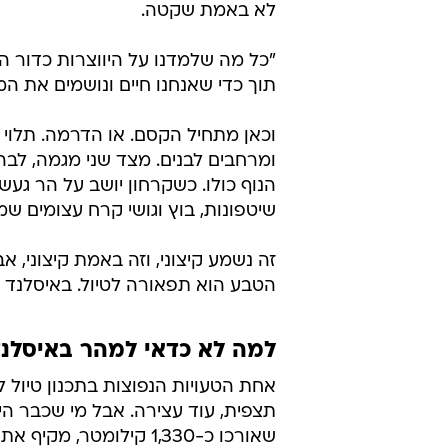
לא באמת שקטה.
"כל מה שלמדנו על היווצרות כדור ה
תוך כדי שאנחנו חיים ונושמים את המ
וכאן מתחיל הקסם. או הדרמה. תלוי 
ומרחבים לבנים. מצד שני מגמה, לבה,
הנוף כולו. כשקרחון יושב על הר געש
שיטפונות, בוץ וגושי קרח עצומים 
זה נשמע קיצוני, וזה באמת קיצוני, 
הטבע הוא תפאורה לטיול. באיסלנד ה
למה לא כדאי למהר באיסלנ
אחת הטעויות הנפוצות בתכנון טיול ל
תצפית, עוד עצירה. אבל מי שכבר ה
שאורכו כ-1,330 קילומטר