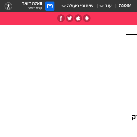
וואלה דואר
אופנה
עוד
שיתופי פעולה
קרא דואר
ק