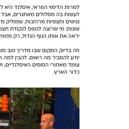
למרות הדימוי הפראי, איסלנד היא ל
לעשות בה מסלולים מאתגרים, אבל א
נגישים ותצפיות מרהיבות. שמוליק מד
שונות: מי שרוצה לטפס לנקודת תצפית
יראה את אותו הנוף הגדול, רק מזווי
וזה בדיוק המקום שבו מדריך טוב משנ
יודע להסביר מה רואים. להבין למה
עומד מאחורי הסוסים האיסלנדיים, ול
כדור הארץ.