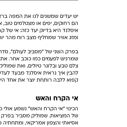
יש יעדים שמשנים לנו את המפה ברא
הם רחוקים, יפים או מצטלמים טוב, א
איסלנד היא בדיוק יעד כזה: אי של ק
ומזג אוויר שמחליף מצב רוח מהר יו
בפרק השני של "מסביב לעולם", סדר
שמרגיש לפעמים כמו כוכב אחר. את ה
צלם טבע ובלוגר טיולים, ואת שמוליק 
להבין איך נראית איסלנד מבעד לעדש
קפוא ללבה רותחת יוצר את אחד היע
אי הקרח והאש
הכינוי "אי הקרח והאש" נשמע אולי כ
של המציאות. שמוליק מסביר בפרק שא
אסיאתי והצפון אמריקאי, ומתחתיה 