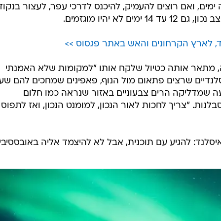
ים, ואם רוצים להעמיק, להיכנס לדרכי עפר, לעצור בנקוד
 לא יהיו מוגזמים.
ד, לארץ הקרחונים והאש באתר פגסוס >>
, מתאר אותה כטיול שלקח אותו "למקומות שלא האמנתי
יסלנדיים שרצים פתאום מול הנוף, פאפינים שמחכים להם שע
עה שמדליקה הרים צבעוניים באזור שנראה כמו חלום
לנות. "צריך לחכות לאור הנכון, למומנט הנכון, ואז לתפוס
איסלנד: להגיע עם תוכנית, אבל לא להיצמד אליה באובססיביו