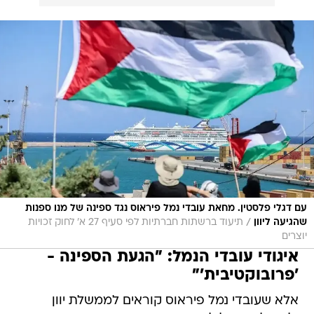
עם דגלי פלסטין. מחאת עובדי נמל פיראוס נגד ספינה של מנו ספנות
/
שהגיעה ליוון
תיעוד ברשתות חברתיות לפי סעיף 27 א' לחוק זכויות
יוצרים
איגודי עובדי הנמל: "הגעת הספינה -
'פרובוקטיבית'"
אלא שעובדי נמל פיראוס קוראים לממשלת יוון