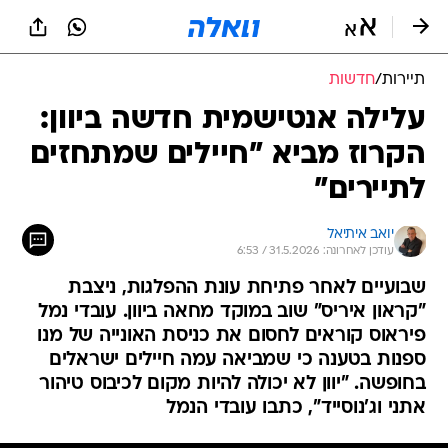
תיירות
/
חדשות
עלילה אנטישמית חדשה ביוון:
הקרוז מביא "חיילים שמתחזים
לתיירים"
יואב איתיאל
עודכן לאחרונה: 31.5.2026 / 6:53
שבועיים לאחר פתיחת עונת ההפלגות, ניצבת
"קראון איריס" שוב במוקד מחאה ביוון. עובדי נמל
פיראוס קוראים לחסום את כניסת האונייה של מנו
ספנות בטענה כי שמביאה עמה חיילים ישראלים
בחופשה. "יוון לא יכולה להיות מקום לכיבוס טיהור
אתני וג'נוסייד", כתבו עובדי הנמל