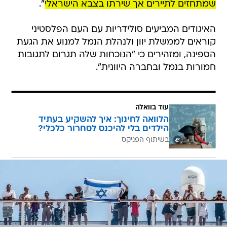
שמתחזים לתיירים אך שירתו בצבא הישראלי
".
האיגודים המביעים סולידריות עם העם הפלסטיני
קוראים לממשלת יוון ולנהלת הנמל למנוע את הגעת
הספינה, ומזהירים כי "הנוכחות שלה תגרום לתגובות
חמורות בנמל ובחברה היוונית".
עוד בוואלה
הלוואה לחינוך: איך להשקיע בעתיד
הילדים בלי להיכנס לסחרור כלכלי?
בשיתוף הפניקס