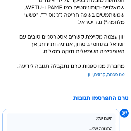
המחאות מובלות בעיקר על ידי איגודים
שמאלניים-קומוניסטיים כמו PAME ו-WFTU,
שמשתמשים בשפה חריפה ("ג'נוסייד", "פשעי
מלחמה") נגד ישראל.
יוון עצמה מקיימת קשרים אסטרטגיים טובים עם
ישראל בתחומי ביטחון, אנרגיה ותיירות, אך
האופוזיציה השמאלית חזקה בנמלים.
מחברת מנו ספנות טרם נתקבלה תגובה לידיעה.
מנו ספנות
קרוזים
יוון
טרם התפרסמו תגובות