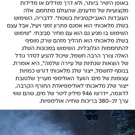
באופן הישיר ביותר, ולא דרך מודלים או מדידות
מקצועיות של מדענים, שהעולם מתחמם. אלה
העובדות האובייקטיביות בשטח". לדבריה, השימוש
בשלג מלאכותי הוא אמנם פתרון זמני ויעיל, אבל עצם
השימוש בו מגיע גם הוא עם מחיר סביבתי. "שימוש
בשלג מלאכותי הוא תהליך מזהם שרק מוסיף
להתחממות הגלובלית. השימוש במכונות השלג
האלה צורך הרבה חשמל, שיכול להגיע לסדר גודל
של הוצאות שנתיות של עיירה שלמה", היא אומרת.
בנוסף לחשמל, ייצור שלג מלאכותי דורש כמויות
עצומות של מים: הוועד האולימפי מעריך שלטובת
ייצור שלג מלאכותי לאולימפיאדת החורף הקרבה,
לדוגמה, יידרשו 946 מיליון ליטר של מים, שהם שווי
ערך לכ-380 בריכות שחייה אולימפיות.