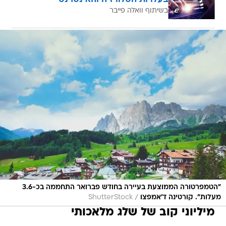
בשיתוף וואלה פייבר
"הטמפרטורה הממוצעת בעיירה בחודש פברואר התחממה בכ-3.6
/
מעלות". קורטינה ד'אמפצו
ShutterStock
מיליוני קוב של שלג מלאכותי