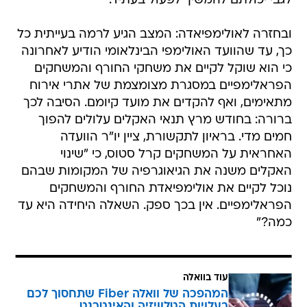
לגבי יכולתם להמשיך לפעול בעתיד.
ובחזרה לאולימפיאדה: המצב הגיע לרמה בעייתית כל
כך, עד שהוועד האולימפי הבינלאומי הודיע לאחרונה
כי הוא שוקל לקיים את משחקי החורף והמשחקים
הפראלימפיים במסגרת מצומצמת של אתרי אירוח
מתאימים, ואף להקדים את מועד קיומם. הסיבה לכך
ברורה: בחודש מרץ תנאי האקלים עלולים להפוך
חמים מדי. בראיון לתקשורת, ציין יו"ר הוועדה
האחראית על המשחקים קרל סטוס, כי "שינוי
האקלים משנה את הגיאוגרפיה של המקומות שבהם
נוכל לקיים את אולימפיאדת החורף והמשחקים
הפראלימפיים. אין בכך ספק. השאלה היחידה היא עד
כמה?"
עוד בוואלה
המהפכה של וואלה Fiber שתחסוך לכם
בעלויות הטלוויזיה והאינטרנט