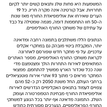
המשמעות היא פחות שלג ותנאים קשים יותר לקיום
תחרויות. אבל קורטינה אינה מקרה חריג. כל 19
הערים שאירחו את אולימפיאדת החורף מאז שנות
ה-50 חוו התחממות דומה, מגמה שמטילה צל כבד
על עתידם של משחקי החורף האולימפיים.
הנתונים הללו משתלבים בתמונה רחבה ומדאיגה
יותר, המקבלת ביטוי מובהק גם במחקרי אקלים
עדכניים. על פי מחקר חדש שפורסם לאחרונה
לקראת משחקי החורף האולימפיים, מספר האתרים
המתאימים לאירוח התחרות הולך ומצטמצם מדי
שנה ככל שכדור הארץ ממשיך להתחמם. ממצאי
המחקר מראים כי מתוך 93 אתרי אירוח פוטנציאליים
ברחבי העולם, החל משנת 2050 רק כ-52 מהם
צפויים לעמוד בתנאים האקלימיים הנדרשים לאירוח
אולימפיאדת החורף מבחינת הטמפרטורה ועומק
השלג. התמונה מדאיגה אף יותר בכל הנוגע למשחקי
החורף הפראלימפיים, הנערכים מסורתית כחודש