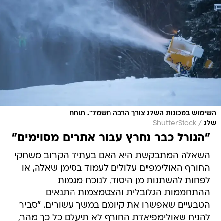
השימוש במכונות השלג צורך הרבה חשמל". תותח
/
שלג
ShutterStock
"הגורל כבר נחרץ עבור אתרים מסוימים"
השאלה המתבקשת היא האם בעתיד הקרוב משחקי
החורף האולימפיים עלולים לעמוד בסימן שאלה, או
לפחות להשתנות מן היסוד, לנוכח מגמות
ההתחממות הגלובלית והצטמצמות התנאים
הטבעיים שאפשרו את קיומם במשך עשורים. "סביר
להניח שאולימפיאדת החורף לא תיעלם כל כך מהר,