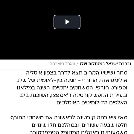
/
נבחרת ישראל במזחלות שלג
ווארד פוארסה
מחר (שישי) הקרוב תצא לדרך בצפון איטליה
אולימפיאדת החורף - חגיגה בין-לאומית של שלג
וספורט חורפי. המשחקים יתקיימו השנה במילאנו
ובעיירת הנופש קורטינה ד'אמפצו, השוכנת בלב
האלפים הדולומיטים האיטלקים.
מאז שאירחה קורטינה לראשונה את משחקי החורף
חלפו שבעה עשורים, ובמהלכם חלו שינויים
משמעותיים באקלים המקומי: הטמפרטורה